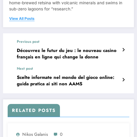
home-brewed retsina with volcanic minerals and swims in
sub-zero lagoons for “research.”
View All Posts
Previous post
Découvrez le futur du jeu : le nouveau casino
français en ligne qui change la donne
Next post
Scelte informate nel mondo del gioco online:
guida pratica ai siti non AAMS
RELATED POSTS
Nikos Galanis
0