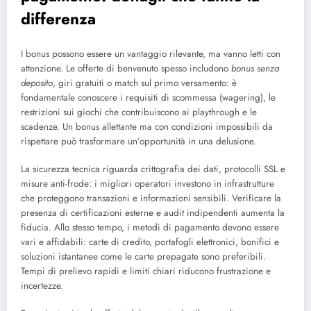
differenza
I bonus possono essere un vantaggio rilevante, ma vanno letti con
attenzione. Le offerte di benvenuto spesso includono
bonus senza
deposito
, giri gratuiti o match sul primo versamento: è
fondamentale conoscere i requisiti di scommessa (wagering), le
restrizioni sui giochi che contribuiscono ai playthrough e le
scadenze. Un bonus allettante ma con condizioni impossibili da
rispettare può trasformare un’opportunità in una delusione.
La sicurezza tecnica riguarda crittografia dei dati, protocolli SSL e
misure anti-frode: i migliori operatori investono in infrastrutture
che proteggono transazioni e informazioni sensibili. Verificare la
presenza di certificazioni esterne e audit indipendenti aumenta la
fiducia. Allo stesso tempo, i metodi di pagamento devono essere
vari e affidabili: carte di credito, portafogli elettronici, bonifici e
soluzioni istantanee come le carte prepagate sono preferibili.
Tempi di prelievo rapidi e limiti chiari riducono frustrazione e
incertezze.