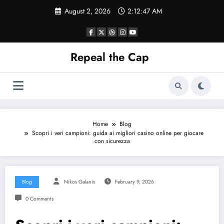
Skip
August 2, 2026
2:12:48 AM
to
content
Repeal the Cap
Home
Blog
Scopri i veri campioni: guida ai migliori casino online per giocare
con sicurezza
Blog
Nikos Galanis
February 9, 2026
0 Comments