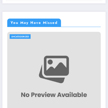
You May Have Missed
UNCATEGORIZED