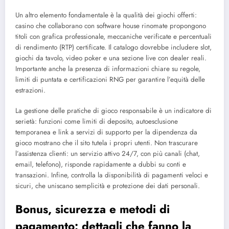
Un altro elemento fondamentale è la qualità dei giochi offerti:
casino che collaborano con software house rinomate propongono
titoli con grafica professionale, meccaniche verificate e percentuali
di rendimento (RTP) certificate. Il catalogo dovrebbe includere slot,
giochi da tavolo, video poker e una sezione live con dealer reali.
Importante anche la presenza di informazioni chiare su regole,
limiti di puntata e certificazioni RNG per garantire l’equità delle
estrazioni.
La gestione delle pratiche di gioco responsabile è un indicatore di
serietà: funzioni come limiti di deposito, autoesclusione
temporanea e link a servizi di supporto per la dipendenza da
gioco mostrano che il sito tutela i propri utenti. Non trascurare
l’assistenza clienti: un servizio attivo 24/7, con più canali (chat,
email, telefono), risponde rapidamente a dubbi su conti e
transazioni. Infine, controlla la disponibilità di pagamenti veloci e
sicuri, che uniscano semplicità e protezione dei dati personali.
Bonus, sicurezza e metodi di
pagamento: dettagli che fanno la