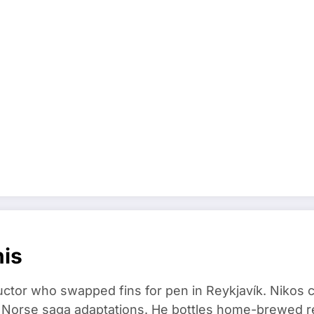
nis
ructor who swapped fins for pen in Reykjavík. Nikos
d Norse saga adaptations. He bottles home-brewed re