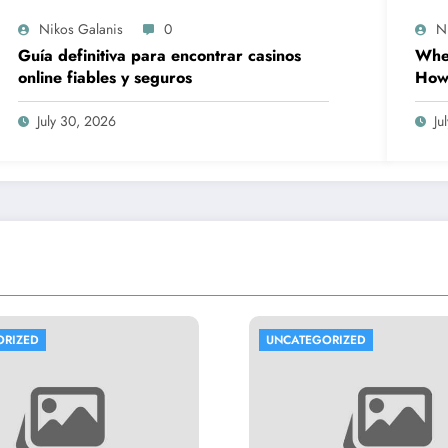
Nikos Galanis
0
N
Guía definitiva para encontrar casinos
When
online fiables y seguros
How 
Prov
Wor
July 30, 2026
Ju
ORIZED
UNCATEGORIZED