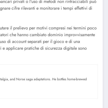
 bancari privati o l'uso di metodi non rintracciabili può
are cifre rilevanti e monitorare i tempi effettivi di
iutare il prelievo per motivi compresi nei termini poco
 operatori che hanno cambiato dominio improvvisamente
'uso di account separati per il gioco e di una
i e applicare pratiche di sicurezza digitale sono
ostalgia, and Norse saga adaptations. He bottles home-brewed