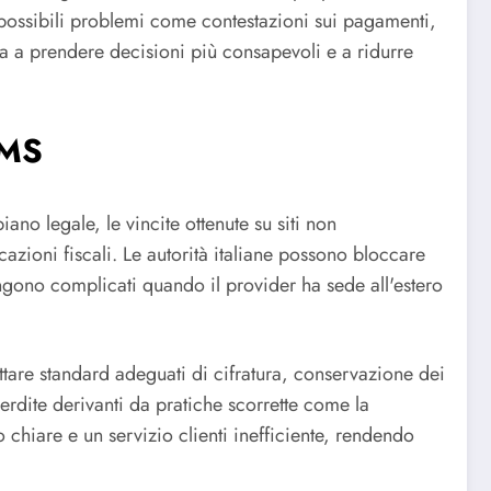
o possibili problemi come contestazioni sui pagamenti,
ta a prendere decisioni più consapevoli e a ridurre
AMS
no legale, le vincite ottenute su siti non
azioni fiscali. Le autorità italiane possono bloccare
ngono complicati quando il provider ha sede all'estero
ttare standard adeguati di cifratura, conservazione dei
perdite derivanti da pratiche scorrette come la
chiare e un servizio clienti inefficiente, rendendo