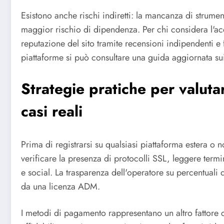
Esistono anche rischi indiretti: la mancanza di strumen
maggior rischio di dipendenza. Per chi considera l'acce
reputazione del sito tramite recensioni indipendenti e 
piattaforme si può consultare una guida aggiornata s
Strategie pratiche per valutar
casi reali
Prima di registrarsi su qualsiasi piattaforma estera o 
verificare la presenza di protocolli SSL, leggere termi
e social. La trasparenza dell'operatore su percentuali
da una licenza ADM.
I metodi di pagamento rappresentano un altro fattore ch