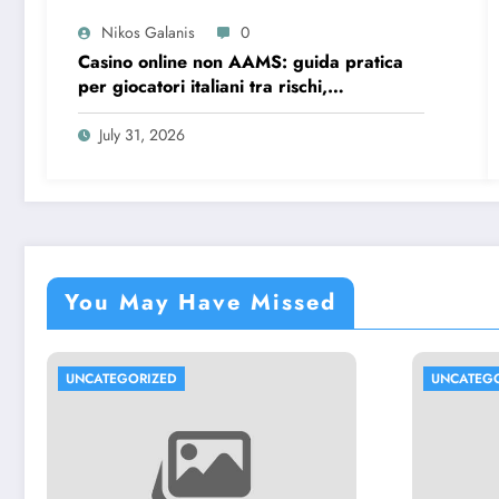
Nikos Galanis
0
Casino online non AAMS: guida pratica
per giocatori italiani tra rischi,
opportunità e verifiche
July 31, 2026
You May Have Missed
UNCATEGORIZED
UNCATEG