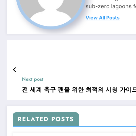
sub-zero lagoons f
View All Posts
Next post
전 세계 축구 팬을 위한 최적의 시청 가이드
RELATED POSTS