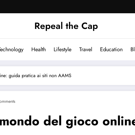
Repeal the Cap
Technology
Health
Lifestyle
Travel
Education
B
ine: guida pratica ai siti non AAMS
omments
 mondo del gioco online