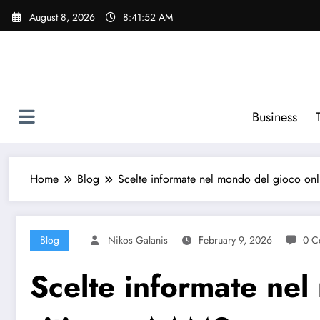
Skip
August 8, 2026
8:41:53 AM
to
content
Business
Home
Blog
Scelte informate nel mondo del gioco onl
Blog
Nikos Galanis
February 9, 2026
0 C
Scelte informate nel