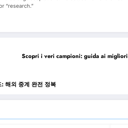
or “research.”
Scopri i veri campioni: guida ai miglior
: 해외 중계 완전 정복