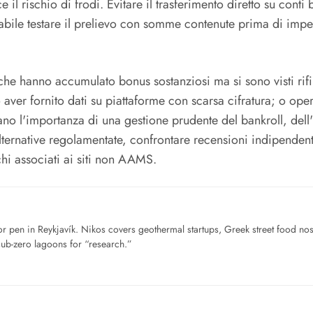
e il rischio di frodi. Evitare il trasferimento diretto su conti
abile testare il prelievo con somme contenute prima di impegn
i che hanno accumulato bonus sostanziosi ma si sono visti rif
po aver fornito dati su piattaforme con scarsa cifratura; o
eano l'importanza di una gestione prudente del bankroll, dell
ternative regolamentate, confrontare recensioni indipendent
chi associati ai siti non AAMS.
for pen in Reykjavík. Nikos covers geothermal startups, Greek street food n
sub-zero lagoons for “research.”