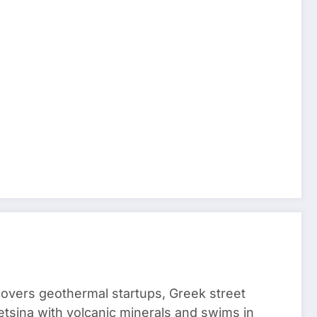
 covers geothermal startups, Greek street
tsina with volcanic minerals and swims in