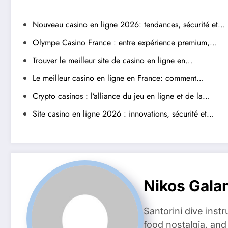
Nouveau casino en ligne 2026: tendances, sécurité et…
Olympe Casino France : entre expérience premium,…
Trouver le meilleur site de casino en ligne en…
Le meilleur casino en ligne en France: comment…
Crypto casinos : l’alliance du jeu en ligne et de la…
Site casino en ligne 2026 : innovations, sécurité et…
Nikos Gala
Santorini dive inst
food nostalgia, an