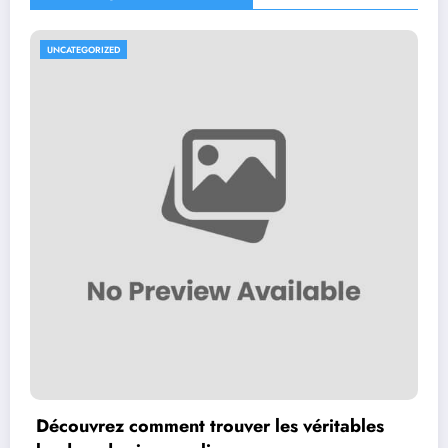
UNCATEGORIZED
Découvrez comment trouver les véritables