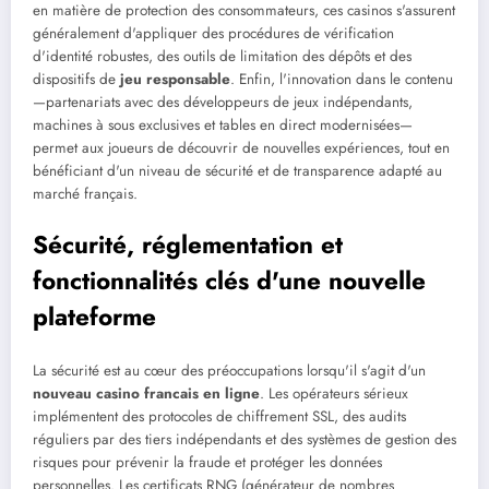
en matière de protection des consommateurs, ces casinos s'assurent
généralement d'appliquer des procédures de vérification
d'identité robustes, des outils de limitation des dépôts et des
dispositifs de
jeu responsable
. Enfin, l'innovation dans le contenu
—partenariats avec des développeurs de jeux indépendants,
machines à sous exclusives et tables en direct modernisées—
permet aux joueurs de découvrir de nouvelles expériences, tout en
bénéficiant d'un niveau de sécurité et de transparence adapté au
marché français.
Sécurité, réglementation et
fonctionnalités clés d'une nouvelle
plateforme
La sécurité est au cœur des préoccupations lorsqu'il s'agit d'un
nouveau casino francais en ligne
. Les opérateurs sérieux
implémentent des protocoles de chiffrement SSL, des audits
réguliers par des tiers indépendants et des systèmes de gestion des
risques pour prévenir la fraude et protéger les données
personnelles. Les certificats RNG (générateur de nombres