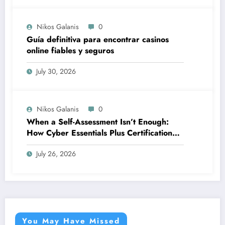
Nikos Galanis
0
Guía definitiva para encontrar casinos
online fiables y seguros
July 30, 2026
Nikos Galanis
0
When a Self-Assessment Isn’t Enough:
How Cyber Essentials Plus Certification
Proves Your Security Posture in the Real
July 26, 2026
World
You May Have Missed