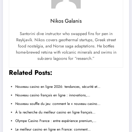
Nikos Galanis
Santorini dive instructor who swapped fins for pen in
Reykjavík. Nikos covers geothermal startups, Greek street
food nostalgia, and Norse saga adaptations. He bottles
home-brewed retsina with volcanic minerals and swims in
sub-zero lagoons for “research.”
Related Posts:
Nouveau casino en ligne 2026: tendances, sécurité et…
Nouveau casino français en ligne : innovations,…
Nouveau souffle du jeu: comment le « nouveau casino…
À la recherche du meilleur casino en ligne français…
Olympe Casino France : entre expérience premium,…
Le meilleur casino en ligne en France: comment…