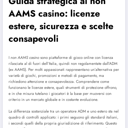
Guida strategica ai non
AAMS casino: licenze
estere, sicurezza e scelte
consapevoli
I
non AAMS casino
sono piattaforme di gioco online con licenza
rilasciata al di fuori dell’Italia, quindi non regolamentate dall’ADM
(ex AAMS). Per molti appassionati rappresentano un’alternativa per
varietà di giochi, promozioni e metodi di pagamento, ma
richiedono attenzione e consapevolezza. Comprendere come
funzionano le licenze estere, quali strumenti di protezione offrono,
e in che misura tutelano i giocatori è la base per muoversi con
criterio in un mercato globale e in costante evoluzione.
La differenza sostanziale tra un operatore ADM e uno estero sta nel
quadro di controlli applicato: i primi seguono gli standard italiani,
i secondi quelli della propria giurisdizione di riferimento. Questo