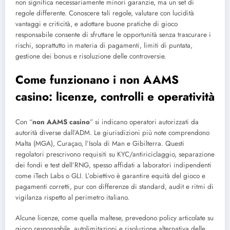
non significa necessariamente minori garanzie, ma un set di
regole differente. Conoscere tali regole, valutare con lucidità
vantaggi e criticità, e adottare buone pratiche di gioco
responsabile consente di sfruttare le opportunità senza trascurare i
rischi, soprattutto in materia di pagamenti, limiti di puntata,
gestione dei bonus e risoluzione delle controversie.
Come funzionano i non AAMS
casino: licenze, controlli e operatività
Con “
non AAMS casino
” si indicano operatori autorizzati da
autorità diverse dall’ADM. Le giurisdizioni più note comprendono
Malta (MGA), Curaçao, l’Isola di Man e Gibilterra. Questi
regolatori prescrivono requisiti su KYC/antiriciclaggio, separazione
dei fondi e test dell’RNG, spesso affidati a laboratori indipendenti
come iTech Labs o GLI. L’obiettivo è garantire equità del gioco e
pagamenti corretti, pur con differenze di standard, audit e ritmi di
vigilanza rispetto al perimetro italiano.
Alcune licenze, come quella maltese, prevedono policy articolate su
gioco
responsabile
, autolimitazioni e risoluzione alternativa delle