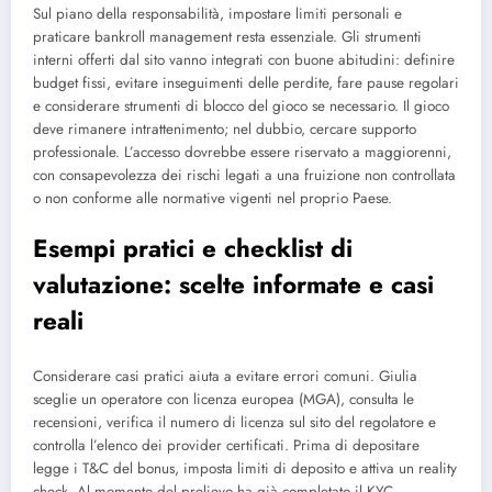
Sul piano della responsabilità, impostare limiti personali e
praticare bankroll management resta essenziale. Gli strumenti
interni offerti dal sito vanno integrati con buone abitudini: definire
budget fissi, evitare inseguimenti delle perdite, fare pause regolari
e considerare strumenti di blocco del gioco se necessario. Il gioco
deve rimanere intrattenimento; nel dubbio, cercare supporto
professionale. L’accesso dovrebbe essere riservato a maggiorenni,
con consapevolezza dei rischi legati a una fruizione non controllata
o non conforme alle normative vigenti nel proprio Paese.
Esempi pratici e checklist di
valutazione: scelte informate e casi
reali
Considerare casi pratici aiuta a evitare errori comuni. Giulia
sceglie un operatore con licenza europea (MGA), consulta le
recensioni, verifica il numero di licenza sul sito del regolatore e
controlla l’elenco dei provider certificati. Prima di depositare
legge i T&C del bonus, imposta limiti di deposito e attiva un reality
check. Al momento del prelievo ha già completato il KYC,