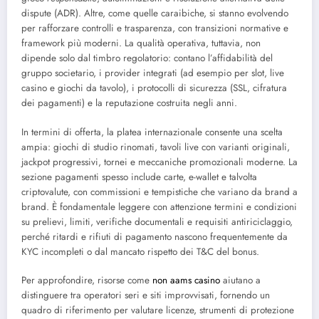
dispute (ADR). Altre, come quelle caraibiche, si stanno evolvendo
per rafforzare controlli e trasparenza, con transizioni normative e
framework più moderni. La qualità operativa, tuttavia, non
dipende solo dal timbro regolatorio: contano l’affidabilità del
gruppo societario, i provider integrati (ad esempio per slot, live
casino e giochi da tavolo), i protocolli di sicurezza (SSL, cifratura
dei pagamenti) e la reputazione costruita negli anni.
In termini di offerta, la platea internazionale consente una scelta
ampia: giochi di studio rinomati, tavoli live con varianti originali,
jackpot progressivi, tornei e meccaniche promozionali moderne. La
sezione pagamenti spesso include carte, e-wallet e talvolta
criptovalute, con commissioni e tempistiche che variano da brand a
brand. È fondamentale leggere con attenzione termini e condizioni
su prelievi, limiti, verifiche documentali e requisiti antiriciclaggio,
perché ritardi e rifiuti di pagamento nascono frequentemente da
KYC incompleti o dal mancato rispetto dei T&C del bonus.
Per approfondire, risorse come
non aams casino
aiutano a
distinguere tra operatori seri e siti improvvisati, fornendo un
quadro di riferimento per valutare licenze, strumenti di protezione