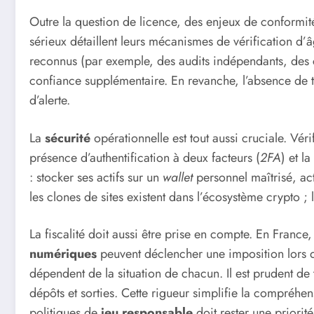
Outre la question de licence, des enjeux de conformité 
sérieux détaillent leurs mécanismes de vérification d’
reconnus (par exemple, des audits indépendants, des 
confiance supplémentaire. En revanche, l’absence de tr
d’alerte.
La
sécurité
opérationnelle est tout aussi cruciale. Véri
présence d’authentification à deux facteurs (
2FA
) et l
: stocker ses actifs sur un
wallet
personnel maîtrisé, ac
les clones de sites existent dans l’écosystème crypto ; l
La fiscalité doit aussi être prise en compte. En Franc
numériques
peuvent déclencher une imposition lors de
dépendent de la situation de chacun. Il est prudent de 
dépôts et sorties. Cette rigueur simplifie la compréhen
politiques de
jeu responsable
doit rester une priorité