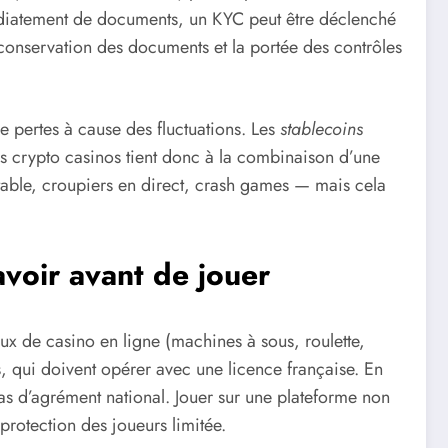
édiatement de documents, un KYC peut être déclenché
a conservation des documents et la portée des contrôles
 pertes à cause des fluctuations. Les
stablecoins
des crypto casinos tient donc à la combinaison d’une
 table, croupiers en direct, crash games — mais cela
avoir avant de jouer
eux de casino en ligne (machines à sous, roulette,
s, qui doivent opérer avec une licence française. En
pas d’agrément national. Jouer sur une plateforme non
 protection des joueurs limitée.