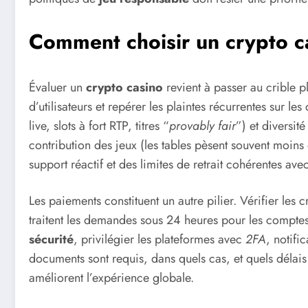
Comment choisir un crypto ca
Évaluer un
crypto casino
revient à passer au crible p
d’utilisateurs et repérer les plaintes récurrentes sur le
live, slots à fort RTP, titres “
provably fair
”) et diversit
contribution des jeux (les tables pèsent souvent moins 
support réactif et des limites de retrait cohérentes ave
Les paiements constituent un autre pilier. Vérifier le
traitent les demandes sous 24 heures pour les comptes 
sécurité
, privilégier les plateformes avec
2FA
, notifi
documents sont requis, dans quels cas, et quels délais 
améliorent l’expérience globale.