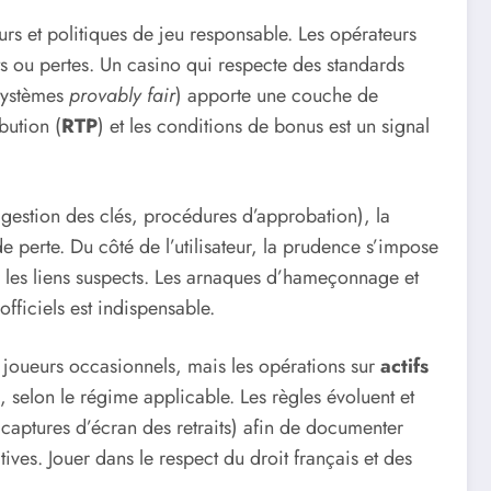
urs et politiques de jeu responsable. Les opérateurs
ts ou pertes. Un casino qui respecte des standards
 systèmes
provably fair
) apporte une couche de
bution (
RTP
) et les conditions de bonus est un signal
d, gestion des clés, procédures d’approbation), la
de perte. Du côté de l’utilisateur, la prudence s’impose
r les liens suspects. Les arnaques d’hameçonnage et
officiels est indispensable.
s joueurs occasionnels, mais les opérations sur
actifs
 selon le régime applicable. Les règles évoluent et
 captures d’écran des retraits) afin de documenter
ives. Jouer dans le respect du droit français et des