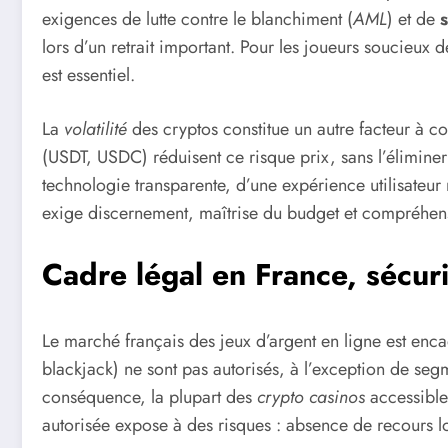
exigences de lutte contre le blanchiment (
AML
) et de
lors d’un retrait important. Pour les joueurs soucieux
est essentiel.
La
volatilité
des cryptos constitue un autre facteur à c
(USDT, USDC) réduisent ce risque prix, sans l’éliminer
technologie transparente, d’une expérience utilisateur
exige discernement, maîtrise du budget et compréhens
Cadre légal en France, sécuri
Le marché français des jeux d’argent en ligne est encad
blackjack) ne sont pas autorisés, à l’exception de seg
conséquence, la plupart des
crypto casinos
accessibles
autorisée expose à des risques : absence de recours loca