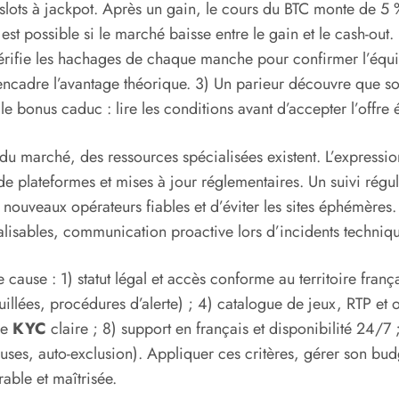
slots à jackpot. Après un gain, le cours du BTC monte de 5 % a
 est possible si le marché baisse entre le gain et le cash-out.
érifie les hachages de chaque manche pour confirmer l’équi
encadre l’avantage théorique. 3) Un parieur découvre que s
e bonus caduc : lire les conditions avant d’accepter l’offre év
 du marché, des ressources spécialisées existent. L’expressi
e plateformes et mises à jour réglementaires. Un suivi régu
ouveaux opérateurs fiables et d’éviter les sites éphémères. S
isables, communication proactive lors d’incidents techniques
ause : 1) statut légal et accès conforme au territoire franç
ouillées, procédures d’alerte) ; 4) catalogue de jeux, RTP et 
que
KYC
claire ; 8) support en français et disponibilité 24/7 
ses, auto-exclusion). Appliquer ces critères, gérer son budge
able et maîtrisée.