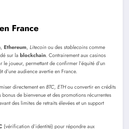
 en France
n
,
Ethereum
,
Litecoin
ou des
stablecoins
comme
ndé sur la
blockchain
. Contrairement aux casinos
r le joueur, permettant de confirmer l’équité d’un
rêt d’une audience avertie en France.
t miser directement en
BTC
,
ETH
ou convertir en crédits
des bonus de bienvenue et des promotions récurrentes
vant des limites de retraits élevées et un support
C
(vérification d’identité) pour répondre aux