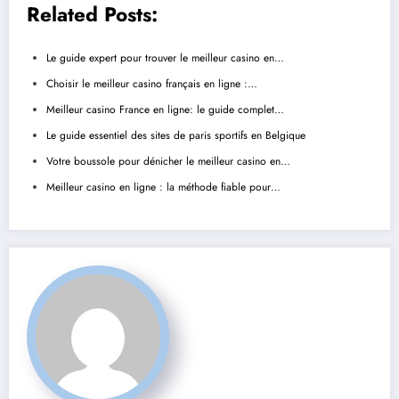
Related Posts:
Le guide expert pour trouver le meilleur casino en…
Choisir le meilleur casino français en ligne :…
Meilleur casino France en ligne: le guide complet…
Le guide essentiel des sites de paris sportifs en Belgique
Votre boussole pour dénicher le meilleur casino en…
Meilleur casino en ligne : la méthode fiable pour…