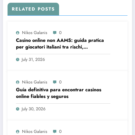
RELATED POSTS
Nikos Galanis
0
Casino online non AAMS: guida pratica
per giocatori italiani tra rischi,
opportunità e verifiche
July 31, 2026
Nikos Galanis
0
Guía definitiva para encontrar casinos
online fiables y seguros
July 30, 2026
Nikos Galanis
0