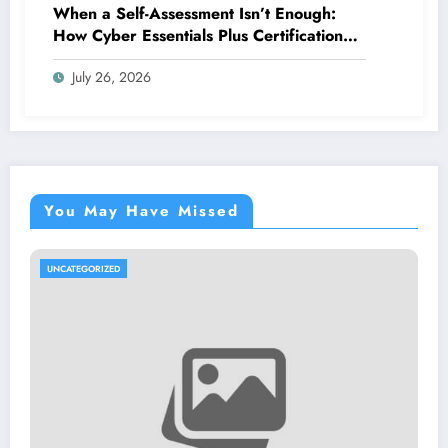
When a Self-Assessment Isn’t Enough:
How Cyber Essentials Plus Certification
Proves Your Security Posture in the Real
July 26, 2026
World
You May Have Missed
UNCATEGORIZED