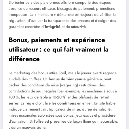
S’orienter vers des plateformes offshore comporte des risques :
absence de recours efficace, blocages de paiement, promotions
trompeuses. La « meilleure » démarche est toujours de vérifier la
régulation, d’évaluer la transparence des process et d’exiger des
garanties concrètes d’
intégrité
et de
sécurité
.
Bonus, paiements et expérience
utilisateur : ce qui fait vraiment la
différence
Le marketing des bonus attire l’œil, mais le joueur averti regarde
au-delà des chiffres. Un
bonus de bienvenue
généreux peut
cacher des conditions de mise (wagering) restrictives, des
contributions de jeu inégales (par exemple, les machines à sous à
100 %, les jeux de table à 10-20 %) et des plafonds de retrait
serrés. La règle d’or : lire les
conditions
en entier. Un site fiable
indique clairement : multiplicateur de mise, durée de validité,
mises maximales autorisées sous bonus, jeux exclus et procédure
d’activation. Si l’offre est présentée de façon floue ou inaccessible,
c’est un mauvais signe.