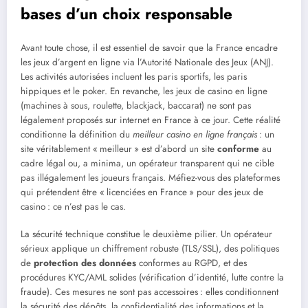
bases d’un choix responsable
Avant toute chose, il est essentiel de savoir que la France encadre
les jeux d’argent en ligne via l’Autorité Nationale des Jeux (ANJ).
Les activités autorisées incluent les paris sportifs, les paris
hippiques et le poker. En revanche, les jeux de casino en ligne
(machines à sous, roulette, blackjack, baccarat) ne sont pas
légalement proposés sur internet en France à ce jour. Cette réalité
conditionne la définition du
meilleur casino en ligne français
: un
site véritablement « meilleur » est d’abord un site
conforme
au
cadre légal ou, a minima, un opérateur transparent qui ne cible
pas illégalement les joueurs français. Méfiez-vous des plateformes
qui prétendent être « licenciées en France » pour des jeux de
casino : ce n’est pas le cas.
La sécurité technique constitue le deuxième pilier. Un opérateur
sérieux applique un chiffrement robuste (TLS/SSL), des politiques
de
protection des données
conformes au RGPD, et des
procédures KYC/AML solides (vérification d’identité, lutte contre la
fraude). Ces mesures ne sont pas accessoires : elles conditionnent
la sécurité des dépôts, la confidentialité des informations et la