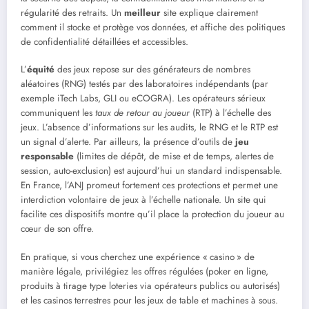
régularité des retraits. Un
meilleur
site explique clairement
comment il stocke et protège vos données, et affiche des politiques
de confidentialité détaillées et accessibles.
L’
équité
des jeux repose sur des générateurs de nombres
aléatoires (RNG) testés par des laboratoires indépendants (par
exemple iTech Labs, GLI ou eCOGRA). Les opérateurs sérieux
communiquent les
taux de retour au joueur
(RTP) à l’échelle des
jeux. L’absence d’informations sur les audits, le RNG et le RTP est
un signal d’alerte. Par ailleurs, la présence d’outils de
jeu
responsable
(limites de dépôt, de mise et de temps, alertes de
session, auto-exclusion) est aujourd’hui un standard indispensable.
En France, l’ANJ promeut fortement ces protections et permet une
interdiction volontaire de jeux à l’échelle nationale. Un site qui
facilite ces dispositifs montre qu’il place la protection du joueur au
cœur de son offre.
En pratique, si vous cherchez une expérience « casino » de
manière légale, privilégiez les offres régulées (poker en ligne,
produits à tirage type loteries via opérateurs publics ou autorisés)
et les casinos terrestres pour les jeux de table et machines à sous.