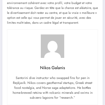
environnement cohérent avec votre profil, votre budget et votre
tolérance au risque. Gardez en tête que la chance est aléatoire, que
le divertissement doit rester au centre, et que la vraie « meilleure »
option est celle qui vous permet de jouer en sécurité, avec des
limites maîtrisées, dans un cadre légal et transparent.
Nikos Galanis
Santorini dive instructor who swapped fins for pen in
Reykjavík. Nikos covers geothermal startups, Greek street
food nostalgia, and Norse saga adaptations. He bottles
home-brewed retsina with volcanic minerals and swims in
sub-zero lagoons for “research.”