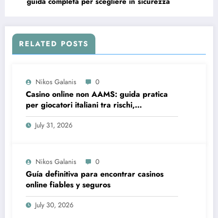
guida completa per scegliere in sicurezza
RELATED POSTS
Nikos Galanis
0
Casino online non AAMS: guida pratica
per giocatori italiani tra rischi,
opportunità e verifiche
July 31, 2026
Nikos Galanis
0
Guía definitiva para encontrar casinos
online fiables y seguros
July 30, 2026