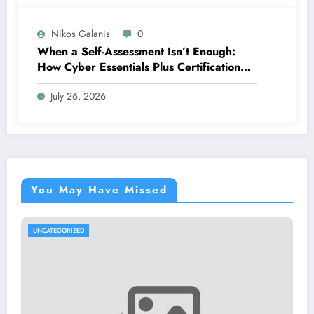
Nikos Galanis
0
When a Self-Assessment Isn’t Enough:
How Cyber Essentials Plus Certification
Proves Your Security Posture in the Real
July 26, 2026
World
You May Have Missed
UNCATEGORIZED