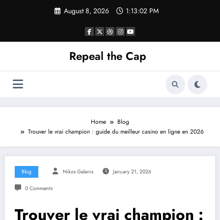
Skip
August 8, 2026
1:13:03 PM
to
content
Repeal the Cap
Home
Blog
Trouver le vrai champion : guide du meilleur casino en ligne en 2026
Blog
Nikos Galanis
January 21, 2026
0 Comments
Trouver le vrai champion :