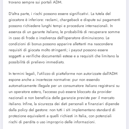
trovano sempre sui portali ADM.
D'altra parte, i rischi possono essere significativi. La tutela del
giocatore è inferiore: reclami, chargeback e dispute sui pagamenti
possono richiedere lunghi tempi e procedure internazionali. In
assenza di un garante italiano, le probabilità di recuperare somme
in caso di frode o insolvenza dell'operatore diminuiscono. Le
condizioni di bonus possono apparire allettanti ma nascondere
requisiti di giocata molto stringenti; i payout possono essere
soggetti a verifiche documentali estese e a requisiti che limitano la
possibilità di prelievo immediato.
In termini legali, l'utilizzo di piattaforme non autorizzate dall'ADM
espone anche a incertezze normative: pur non essendo
automaticamente illegale per un consumatore italiano registrarsi su
un operatore estero, l'accesso può essere bloccato da provider
nazionali e non beneficia delle garanzie previste per il mercato
italiano. Infine, la sicurezza dei dati personali e finanziari dipende
dalla policy del gestore: non tutti i siti implementano standard di
protezione equivalenti a quelli richiesti in Italia, con potenziali
rischi di perdita o uso improprio delle informazioni.