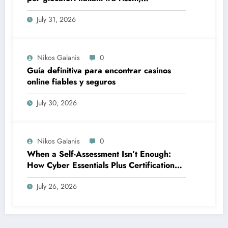
opportunità e verifiche
July 31, 2026
Nikos Galanis
0
Guía definitiva para encontrar casinos
online fiables y seguros
July 30, 2026
Nikos Galanis
0
When a Self-Assessment Isn’t Enough:
How Cyber Essentials Plus Certification
Proves Your Security Posture in the Real
July 26, 2026
World