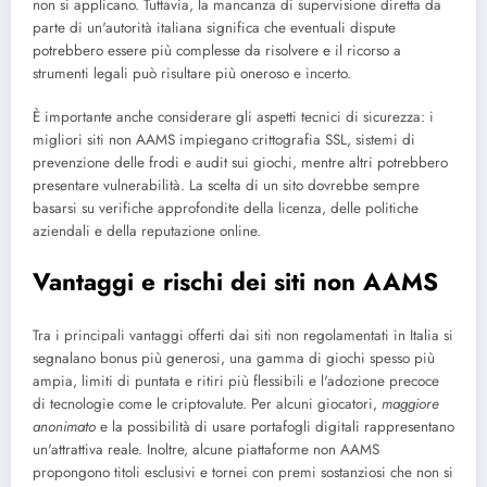
non si applicano. Tuttavia, la mancanza di supervisione diretta da
parte di un'autorità italiana significa che eventuali dispute
potrebbero essere più complesse da risolvere e il ricorso a
strumenti legali può risultare più oneroso e incerto.
È importante anche considerare gli aspetti tecnici di sicurezza: i
migliori siti non AAMS impiegano crittografia SSL, sistemi di
prevenzione delle frodi e audit sui giochi, mentre altri potrebbero
presentare vulnerabilità. La scelta di un sito dovrebbe sempre
basarsi su verifiche approfondite della licenza, delle politiche
aziendali e della reputazione online.
Vantaggi e rischi dei siti non AAMS
Tra i principali vantaggi offerti dai siti non regolamentati in Italia si
segnalano bonus più generosi, una gamma di giochi spesso più
ampia, limiti di puntata e ritiri più flessibili e l'adozione precoce
di tecnologie come le criptovalute. Per alcuni giocatori,
maggiore
anonimato
e la possibilità di usare portafogli digitali rappresentano
un'attrattiva reale. Inoltre, alcune piattaforme non AAMS
propongono titoli esclusivi e tornei con premi sostanziosi che non si