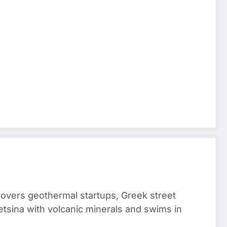
 covers geothermal startups, Greek street
tsina with volcanic minerals and swims in