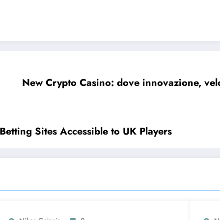
New Crypto Casino: dove innovazione, velo
etting Sites Accessible to UK Players