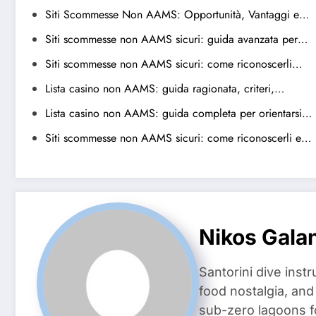
Siti Scommesse Non AAMS: Opportunità, Vantaggi e…
Siti scommesse non AAMS sicuri: guida avanzata per…
Siti scommesse non AAMS sicuri: come riconoscerli…
Lista casino non AAMS: guida ragionata, criteri,…
Lista casino non AAMS: guida completa per orientarsi…
Siti scommesse non AAMS sicuri: come riconoscerli e…
Nikos Gala
Santorini dive inst
food nostalgia, an
sub-zero lagoons f