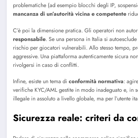
problematiche (ad esempio blocchi degli IP, sospensio
mancanza di un’autorità vicina e competente
ridu
C’è poi la dimensione pratica. Gli operatori non autor
responsabile
. Se una persona in Italia si autoesclud
rischio per giocatori vulnerabili. Allo stesso tempo, 
aggressive. Una piattaforma autenticamente sicura non s
rivolgersi in caso di conflitti.
Infine, esiste un tema di
conformità normativa
: agir
verifiche KYC/AML gestite in modo inadeguato e, in sce
illegale in assoluto a livello globale, ma per l’utente 
Sicurezza reale: criteri da co