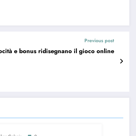
Previous post
cità e bonus ridisegnano il gioco online