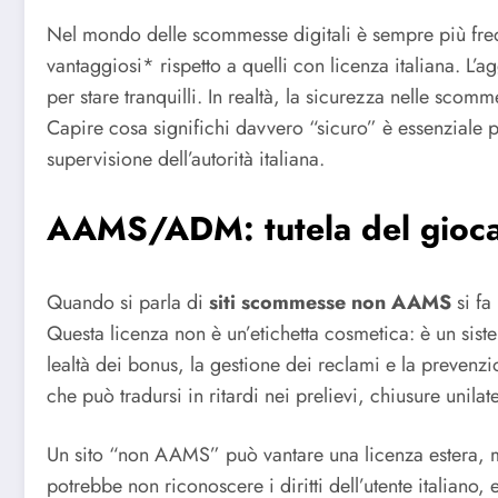
Nel mondo delle scommesse digitali è sempre più fre
vantaggiosi* rispetto a quelli con licenza italiana. L’a
per stare tranquilli. In realtà, la sicurezza nelle scom
Capire cosa significhi davvero “sicuro” è essenziale pe
supervisione dell’autorità italiana.
AAMS/ADM: tutela del gioca
Quando si parla di
siti scommesse non AAMS
si fa
Questa licenza non è un’etichetta cosmetica: è un sis
lealtà dei bonus, la gestione dei reclami e la prevenz
che può tradursi in ritardi nei prelievi, chiusure unilat
Un sito “non AAMS” può vantare una licenza estera, 
potrebbe non riconoscere i diritti dell’utente italiano, 