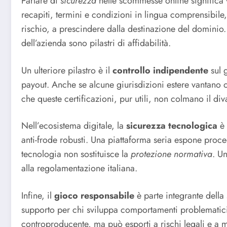
Parlare di
sicurezza
nelle scommesse online significa v
recapiti, termini e condizioni in lingua comprensibile,
rischio, a prescindere dalla destinazione del dominio.
dell’azienda sono pilastri di affidabilità.
Un ulteriore pilastro è il
controllo indipendente
sul g
payout. Anche se alcune giurisdizioni estere vantano o
che queste certificazioni, pur utili, non colmano il di
Nell’ecosistema digitale, la
sicurezza tecnologica
è 
anti-frode robusti. Una piattaforma seria espone proced
tecnologia non sostituisce la
protezione normativa
. U
alla regolamentazione italiana.
Infine, il
gioco responsabile
è parte integrante della 
supporto per chi sviluppa comportamenti problematici. 
controproducente, ma può esporti a rischi legali e a mag