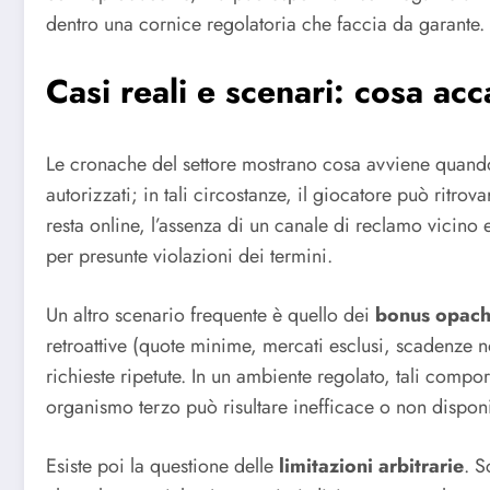
dentro una cornice regolatoria che faccia da garante. 
Casi reali e scenari: cosa a
Le cronache del settore mostrano cosa avviene quando s
autorizzati; in tali circostanze, il giocatore può ritrov
resta online, l’assenza di un canale di reclamo vicino 
per presunte violazioni dei termini.
Un altro scenario frequente è quello dei
bonus opach
retroattive (quote minime, mercati esclusi, scadenze n
richieste ripetute. In un ambiente regolato, tali comp
organismo terzo può risultare inefficace o non disponi
Esiste poi la questione delle
limitazioni arbitrarie
. S