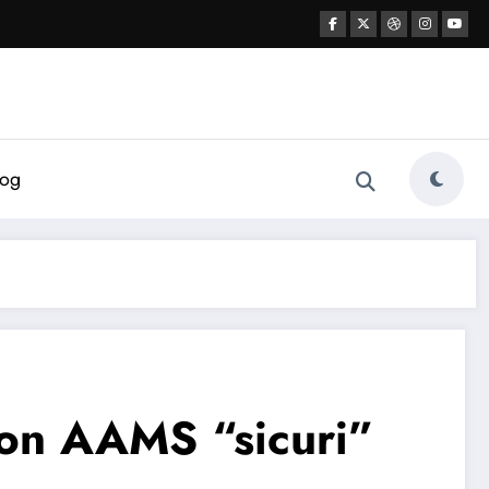
log
 non AAMS “sicuri”