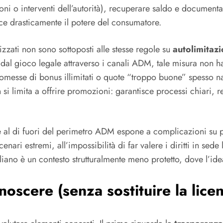
ni o interventi dell’autorità), recuperare saldo e document
ce drasticamente il potere del consumatore.
izzati non sono sottoposti alle stesse regole su
autolimitazi
e dal gioco legale attraverso i canali ADM, tale misura non h
promesse di bonus illimitati o quote “troppo buone” spesso n
i limita a offrire promozioni: garantisce processi chiari, r
e al di fuori del perimetro ADM espone a complicazioni su 
nari estremi, all’impossibilità di far valere i diritti in se
italiano è un contesto strutturalmente meno protetto, dove l’
noscere (senza sostituire la licen