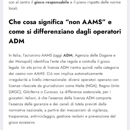
con al centro il
gioco responsabile
e il pieno rispetto delle norme
locali.
Che cosa significa “non AAMS” e
come si differenziano dagli operatori
ADM
In Italia, l’acronimo AAMS (oggi
ADM
, Agenzia delle Dogane e
dei Monopoli) identifica l’ente che regola e controlla il gioco
legale. Un sito privo di licenza ADM rientra quindi nella categoria
dei
casino non AAMS
. Ciò non implica automaticamente
irregolarità a livello internazionale: diversi operatori operano con
licenze rilasciate da giurisdizioni come Malta (MGA), Regno Unito
(UKGC), Gibilterra o Curacao. La differenza sostanziale, per i
giocatori italiani, è che l’assenza della licenza ADM comporta
l’assenza delle garanzie e dei canali di tutela previsti dalla
normativa nazionale, a partire dai meccanismi di vigilanza,
trasparenza, antiriciclaggio, gestione reclami e prevenzione del
gioco eccessivo.