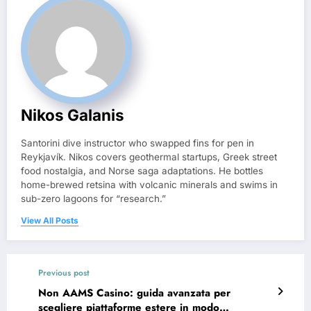
Nikos Galanis
Santorini dive instructor who swapped fins for pen in
Reykjavík. Nikos covers geothermal startups, Greek street
food nostalgia, and Norse saga adaptations. He bottles
home-brewed retsina with volcanic minerals and swims in
sub-zero lagoons for “research.”
View All Posts
Previous post
Non AAMS Casino: guida avanzata per
scegliere piattaforme estere in modo