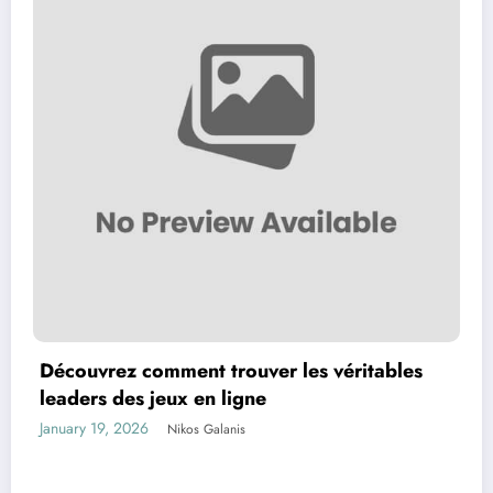
Découvrez comment trouver les véritables
leaders des jeux en ligne
January 19, 2026
Nikos Galanis