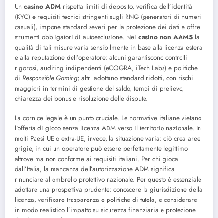
Un
casino ADM
rispetta limiti di deposito, verifica dell’identità
(KYC) e requisiti tecnici stringenti sugli RNG (generatori di numeri
casuali), impone standard severi per la protezione dei dati e offre
strumenti obbligatori di autoesclusione. Nei
casino non AAMS
la
qualità di tali misure varia sensibilmente in base alla licenza estera
e alla reputazione dell’operatore: alcuni garantiscono controlli
rigorosi, auditing indipendenti (eCOGRA, iTech Labs) e politiche
di
Responsible Gaming
; altri adottano standard ridotti, con rischi
maggiori in termini di gestione del saldo, tempi di prelievo,
chiarezza dei bonus e risoluzione delle dispute.
La cornice legale è un punto cruciale. Le normative italiane vietano
l’offerta di gioco senza licenza ADM verso il territorio nazionale. In
molti Paesi UE o extra-UE, invece, la situazione varia: ciò crea aree
grigie, in cui un operatore può essere perfettamente legittimo
altrove ma non conforme ai requisiti italiani. Per chi gioca
dall’Italia, la mancanza dell’autorizzazione ADM significa
rinunciare al ombrello protettivo nazionale. Per questo è essenziale
adottare una prospettiva prudente: conoscere la giurisdizione della
licenza, verificare trasparenza e politiche di tutela, e considerare
in modo realistico l’impatto su sicurezza finanziaria e protezione