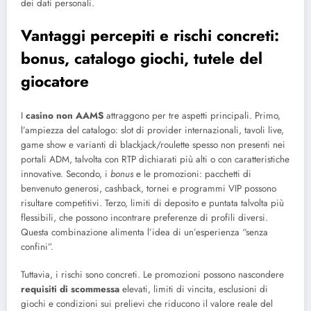
dei dati personali.
Vantaggi percepiti e rischi concreti:
bonus, catalogo giochi, tutele del
giocatore
I
casino non AAMS
attraggono per tre aspetti principali. Primo,
l’ampiezza del catalogo: slot di provider internazionali, tavoli live,
game show e varianti di blackjack/roulette spesso non presenti nei
portali ADM, talvolta con RTP dichiarati più alti o con caratteristiche
innovative. Secondo, i
bonus
e le promozioni: pacchetti di
benvenuto generosi, cashback, tornei e programmi VIP possono
risultare competitivi. Terzo, limiti di deposito e puntata talvolta più
flessibili, che possono incontrare preferenze di profili diversi.
Questa combinazione alimenta l’idea di un’esperienza “senza
confini”.
Tuttavia, i rischi sono concreti. Le promozioni possono nascondere
requisiti di scommessa
elevati, limiti di vincita, esclusioni di
giochi e condizioni sui prelievi che riducono il valore reale del