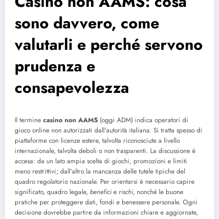
Casino non AAMS: cosa
sono davvero, come
valutarli e perché servono
prudenza e
consapevolezza
Il termine
casino non AAMS
(oggi ADM) indica operatori di
gioco online non autorizzati dall’autorità italiana. Si tratta spesso di
piattaforme con licenze estere, talvolta riconosciute a livello
internazionale, talvolta deboli o non trasparenti. La discussione è
accesa: da un lato ampia scelta di giochi, promozioni e limiti
meno restrittivi; dall’altro la mancanza delle tutele tipiche del
quadro regolatorio nazionale. Per orientarsi è necessario capire
significato, quadro legale,
benefici
e
rischi
, nonché le buone
pratiche per proteggere dati, fondi e benessere personale. Ogni
decisione dovrebbe partire da informazioni chiare e aggiornate,