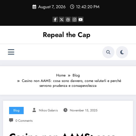
Skip
August 7, 2026
12:42:20 PM
to
content
Repeal the Cap
Home
Blog
Casino non AAMS: cosa sono davvero, come valutarli e perché
servono prudenza e consapevolezza
Blog
Nikos Galanis
November 15, 2025
0 Comments