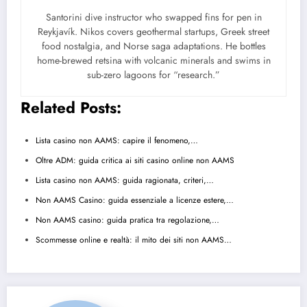
Santorini dive instructor who swapped fins for pen in
Reykjavík. Nikos covers geothermal startups, Greek street
food nostalgia, and Norse saga adaptations. He bottles
home-brewed retsina with volcanic minerals and swims in
sub-zero lagoons for “research.”
Related Posts:
Lista casino non AAMS: capire il fenomeno,…
Oltre ADM: guida critica ai siti casino online non AAMS
Lista casino non AAMS: guida ragionata, criteri,…
Non AAMS Casino: guida essenziale a licenze estere,…
Non AAMS casino: guida pratica tra regolazione,…
Scommesse online e realtà: il mito dei siti non AAMS…