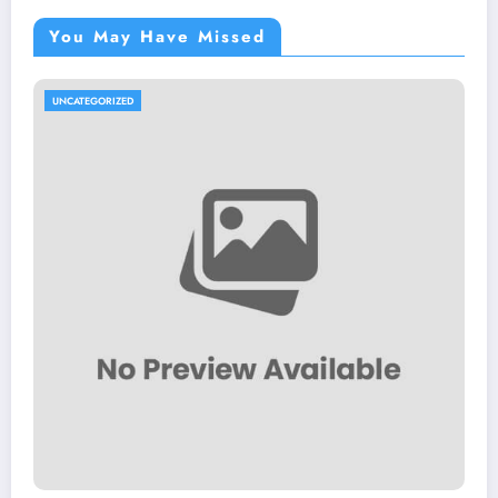
You May Have Missed
UNCATEGORIZED