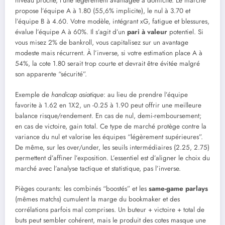
niveau proche, l’une légèrement avantagée à domicile. Le marché
propose l’équipe A à 1.80 (55,6% implicite), le nul à 3.70 et
l’équipe B à 4.60. Votre modèle, intégrant xG, fatigue et blessures,
évalue l’équipe A à 60%. Il s’agit d’un
pari à valeur
potentiel. Si
vous misez 2% de bankroll, vous capitalisez sur un avantage
modeste mais récurrent. À l’inverse, si votre estimation place A à
54%, la cote 1.80 serait trop courte et devrait être évitée malgré
son apparente “sécurité”.
Exemple de
handicap asiatique
: au lieu de prendre l’équipe
favorite à 1.62 en 1X2, un -0.25 à 1.90 peut offrir une meilleure
balance risque/rendement. En cas de nul, demi-remboursement;
en cas de victoire, gain total. Ce type de marché protège contre la
variance du nul et valorise les équipes “légèrement supérieures”.
De même, sur les over/under, les seuils intermédiaires (2.25, 2.75)
permettent d’affiner l’exposition. L’essentiel est d’aligner le choix du
marché avec l’analyse tactique et statistique, pas l’inverse.
Pièges courants: les combinés “boostés” et les
same-game parlays
(mêmes matchs) cumulent la marge du bookmaker et des
corrélations parfois mal comprises. Un buteur + victoire + total de
buts peut sembler cohérent, mais le produit des cotes masque une