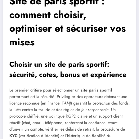
Site de paris sportif :
comment choisir,
optimiser et sécuriser vos
mises
Choisir un site de paris sportif:
sécurité, cotes, bonus et expérience
Le premier critère pour sélectionner un
site paris sportif
performant est la sécurité. Privilégier des opérateurs détenant une
licence reconnue (en France, l’
ANJ
) garantit la protection des fonds,
la lutte contre la fraude et des règles de
jeu responsable
. Un
protocole chiffré, une politique RGPD claire et un support client
réactif (chat, email, téléphone) renforcent la confiance. Avant
d’ouvrir un compte, vérifier les délais de retrait, la procédure de
KYC
(vérification d’identité) et l’historique de fiabilité du