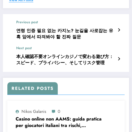
Previous post
연령 인증 필요 없는 카지노? 눈길을 사로잡는 유
혹 앞에서 따져봐야 할 진짜 질문
Next post
本人確認不要オンラインカジノで変わる遊び方：
スピード、プライバシー、そしてリスク管理
RELATED POSTS
Nikos Galanis
0
Casino online non AAMS: guida pratica
per giocatori italiani tra rischi,
opportunità e verifiche