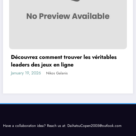
Découvrez comment trouver les véritables
leaders des jeux en ligne
January 19, 2026
Nikos Galanis
Have a collaboration idea? Reach us at:
DaihatsuCopen2005@outlook.com