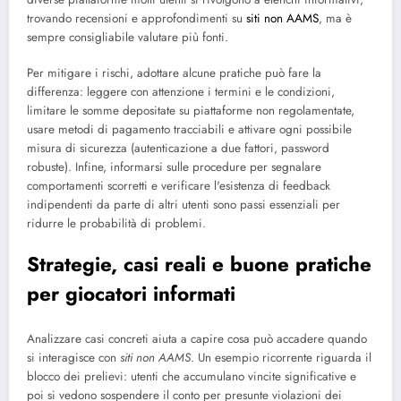
trovando recensioni e approfondimenti su
siti non AAMS
, ma è
sempre consigliabile valutare più fonti.
Per mitigare i rischi, adottare alcune pratiche può fare la
differenza: leggere con attenzione i termini e le condizioni,
limitare le somme depositate su piattaforme non regolamentate,
usare metodi di pagamento tracciabili e attivare ogni possibile
misura di sicurezza (autenticazione a due fattori, password
robuste). Infine, informarsi sulle procedure per segnalare
comportamenti scorretti e verificare l'esistenza di feedback
indipendenti da parte di altri utenti sono passi essenziali per
ridurre le probabilità di problemi.
Strategie, casi reali e buone pratiche
per giocatori informati
Analizzare casi concreti aiuta a capire cosa può accadere quando
si interagisce con
siti non AAMS
. Un esempio ricorrente riguarda il
blocco dei prelievi: utenti che accumulano vincite significative e
poi si vedono sospendere il conto per presunte violazioni dei