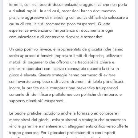
termini, con richieste di documentazione aggiuntiva che non porta
a risultati rapidi. In altri casi, recensioni hanno documentato
pratiche aggressive di marketing con bonus difficili da sbloccare a
causa di requisiti di scommessa poco trasparenti. Queste
esperienze evidenziano l'importanza di documentare ogni
comunicazione e di conservare ricevute e screenshot.
Un caso positivo, invece, è rappresentato da giocatori che hanno
scelto approcci difensivi: impostare limiti di deposito, utilizzare
metodi di pagamento che offrono una tracciabilità chiara e
preferire operatori con licenze riconosciute quando la cifra in
gioco è elevata. Queste strategie hanno permesso di evitare
controversie complesse e di avere strumenti di tutela più efficaci.
Inoltre, la pratica della comparazione preventiva tra operatori
consente di identificare piattaforme con politiche di rimborso e
supporto clienti più trasparenti.
Le buone pratiche includono anche la formazione: conoscere i
meccanismi dei giochi, evitare sistemi o strategie che promettono
vincite garantite e mantenere un atteggiamento critico verso offerte
troppo generose. Per i giocatori professionisti o con importi