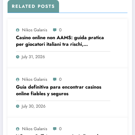
RELATED POSTS
Nikos Galanis
0
Casino online non AAMS: guida pratica
per giocatori italiani tra rischi,
opportunità e verifiche
July 31, 2026
Nikos Galanis
0
Guía definitiva para encontrar casinos
online fiables y seguros
July 30, 2026
Nikos Galanis
0