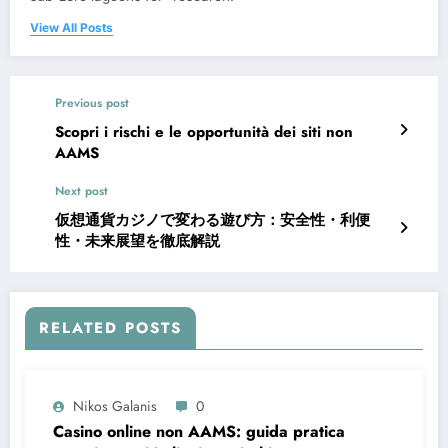
View All Posts
Previous post
Scopri i rischi e le opportunità dei siti non
AAMS
Next post
仮想通貨カジノで変わる遊び方：安全性・利便
性・未来展望を徹底解説
RELATED POSTS
Nikos Galanis
0
Casino online non AAMS: guida pratica