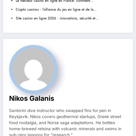
Le meilleur casino en ligne en France: comment…
Crypto casinos : l’alliance du jeu en ligne et de la…
Site casino en ligne 2026 : innovations, sécurité et…
Nikos Galanis
Santorini dive instructor who swapped fins for pen in
Reykjavík. Nikos covers geothermal startups, Greek street
food nostalgia, and Norse saga adaptations. He bottles
home-brewed retsina with volcanic minerals and swims in
sub-zero lagoons for “research.”