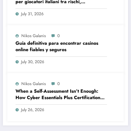
per giocatori italiani tra rischi,
opportunità e verifiche
July 31, 2026
Nikos Galanis
0
Guía definitiva para encontrar casinos
online fiables y seguros
July 30, 2026
Nikos Galanis
0
When a Self-Assessment Isn’t Enough:
How Cyber Essentials Plus Certification
Proves Your Security Posture in the Real
July 26, 2026
World