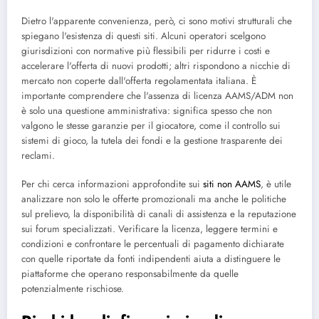
Dietro l'apparente convenienza, però, ci sono motivi strutturali che
spiegano l'esistenza di questi siti. Alcuni operatori scelgono
giurisdizioni con normative più flessibili per ridurre i costi e
accelerare l'offerta di nuovi prodotti; altri rispondono a nicchie di
mercato non coperte dall'offerta regolamentata italiana. È
importante comprendere che l'assenza di licenza AAMS/ADM non
è solo una questione amministrativa: significa spesso che non
valgono le stesse garanzie per il giocatore, come il controllo sui
sistemi di gioco, la tutela dei fondi e la gestione trasparente dei
reclami.
Per chi cerca informazioni approfondite sui
siti non AAMS
, è utile
analizzare non solo le offerte promozionali ma anche le politiche
sul prelievo, la disponibilità di canali di assistenza e la reputazione
sui forum specializzati. Verificare la licenza, leggere termini e
condizioni e confrontare le percentuali di pagamento dichiarate
con quelle riportate da fonti indipendenti aiuta a distinguere le
piattaforme che operano responsabilmente da quelle
potenzialmente rischiose.