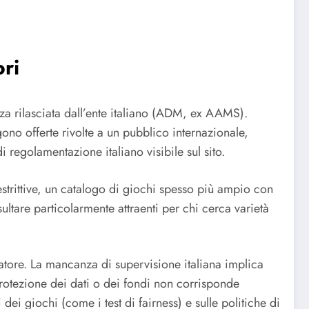
ori
a rilasciata dall’ente italiano (ADM, ex AAMS).
ono offerte rivolte a un pubblico internazionale,
i regolamentazione italiano visibile sul sito.
estrittive, un catalogo di giochi spesso più ampio con
ultare particolarmente attraenti per chi cerca varietà
ratore. La mancanza di supervisione italiana implica
protezione dei dati o dei fondi non corrisponde
ei giochi (come i test di fairness) e sulle politiche di