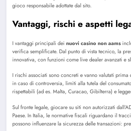
gioco responsabile adottate dal sito.
Vantaggi, rischi e aspetti le
I vantaggi principali dei
nuovi casino non aams
incl
verifica semplificate. Dal punto di vista tecnico, la p
innovativa, con funzioni come live dealer avanzati e s
I rischi associati sono concreti e vanno valutati prima
in caso di controversia, limiti alla tutela del consumat
rispettabili (ad es. Malta, Curacao, Gibilterra) e legger
Sul fronte legale, giocare su siti non autorizzati dal
Paese. In Italia, le normative fiscali riguardano il trac
possono influenzare la sicurezza delle transazioni: pre