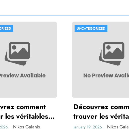
ORIZED
UNCATEGORIZED
vrez comment
Découvrez comm
r les véritables
trouver les vérit
s des jeux en
leaders des jeux
Nikos Galanis
Nikos Gala
 2026
January 19, 2026