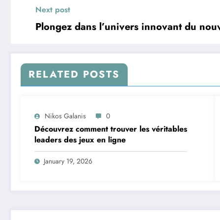
Next post
Plongez dans l’univers innovant du nouv
RELATED POSTS
Nikos Galanis
0
Découvrez comment trouver les véritables
leaders des jeux en ligne
January 19, 2026