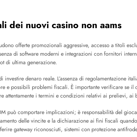
gali dei nuovi casino non aams
udono offerte promozionali aggressive, accesso a titoli esclu
resenza di software moderni e integrazioni con fornitori inter
lot di ultima generazione.
 di investire denaro reale. L’assenza di regolamentazione ita
ore e possibili problemi fiscali. È importante verificare se il
e attentamente i termini e condizioni relativi ai prelievi, ai 
l’ADM può comportare implicazioni; è responsabilità del gioca
ciamento delle vincite e la dichiarazione ai fini fiscali quand
ferire gateway riconosciuti, sistemi con protezione antifrode 