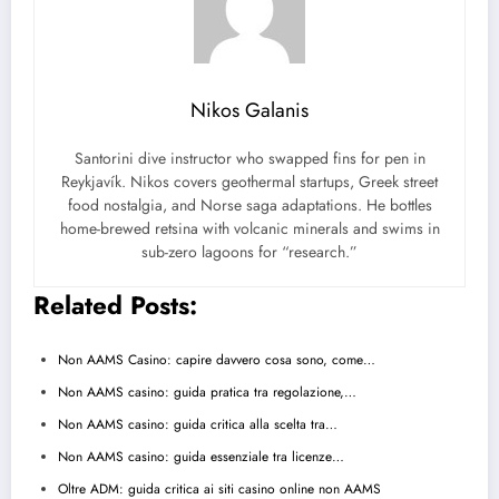
Nikos Galanis
Santorini dive instructor who swapped fins for pen in
Reykjavík. Nikos covers geothermal startups, Greek street
food nostalgia, and Norse saga adaptations. He bottles
home-brewed retsina with volcanic minerals and swims in
sub-zero lagoons for “research.”
Related Posts:
Non AAMS Casino: capire davvero cosa sono, come…
Non AAMS casino: guida pratica tra regolazione,…
Non AAMS casino: guida critica alla scelta tra…
Non AAMS casino: guida essenziale tra licenze…
Oltre ADM: guida critica ai siti casino online non AAMS