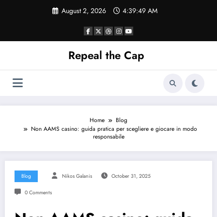
Skip
August 2, 2026
4:39:50 AM
to
content
Repeal the Cap
Home
Blog
Non AAMS casino: guida pratica per scegliere e giocare in modo
responsabile
Blog
Nikos Galanis
October 31, 2025
0 Comments