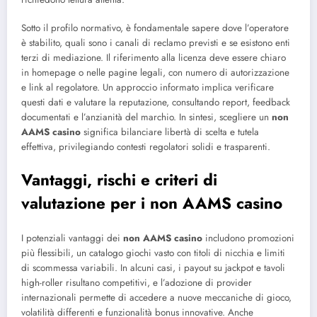
Sotto il profilo normativo, è fondamentale sapere dove l’operatore
è stabilito, quali sono i canali di reclamo previsti e se esistono enti
terzi di mediazione. Il riferimento alla licenza deve essere chiaro
in homepage o nelle pagine legali, con numero di autorizzazione
e link al regolatore. Un approccio informato implica verificare
questi dati e valutare la reputazione, consultando report, feedback
documentati e l’anzianità del marchio. In sintesi, scegliere un
non
AAMS casino
significa bilanciare libertà di scelta e tutela
effettiva, privilegiando contesti regolatori solidi e trasparenti.
Vantaggi, rischi e criteri di
valutazione per i non AAMS casino
I potenziali vantaggi dei
non AAMS casino
includono promozioni
più flessibili, un catalogo giochi vasto con titoli di nicchia e limiti
di scommessa variabili. In alcuni casi, i payout su jackpot e tavoli
high-roller risultano competitivi, e l’adozione di provider
internazionali permette di accedere a nuove meccaniche di gioco,
volatilità differenti e funzionalità bonus innovative. Anche