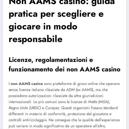
Non AAMS casino: guida
pratica per scegliere e
giocare in modo
responsabile
Licenze, regolamentazioni e
funzionamento dei non AAMS casino
I
non AAMS casino
sono piattaforme di gioco online che operano
senza licenza italiana rilasciata da
ADM
(ex AAMS), ma che
possiedono autorizzazioni rilasciate da altre giurisdizioni
internazionali. Le più comuni sono le licenze di
Malta (MGA)
,
Regno Unito (UKGC)
e
Curaçao
. Questi organismi fissano standard
differenti in materia di conformità, protezione del giocatore e
controlli antiriciclaggio. Ne consegue che la qualità dell’esperienza
può variare in modo significativo da un operatore all’altro,