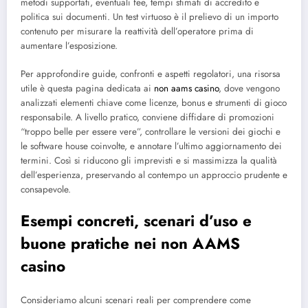
metodi supportati, eventuali fee, tempi stimati di accredito e
politica sui documenti. Un test virtuoso è il prelievo di un importo
contenuto per misurare la reattività dell’operatore prima di
aumentare l’esposizione.
Per approfondire guide, confronti e aspetti regolatori, una risorsa
utile è questa pagina dedicata ai
non aams casino
, dove vengono
analizzati elementi chiave come licenze, bonus e strumenti di gioco
responsabile. A livello pratico, conviene diffidare di promozioni
“troppo belle per essere vere”, controllare le versioni dei giochi e
le software house coinvolte, e annotare l’ultimo aggiornamento dei
termini. Così si riducono gli imprevisti e si massimizza la qualità
dell’esperienza, preservando al contempo un approccio prudente e
consapevole.
Esempi concreti, scenari d’uso e
buone pratiche nei non AAMS
casino
Consideriamo alcuni scenari reali per comprendere come