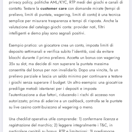
privacy policy, politiche AML/KYC, RTP medi dei giochi e canali di
contatto. Testare la
customer care
con domande mirate (tempi di
prelievo, limiti di puntata, wagering, limiti di conto) è una tecnica
semplice per misurare trasparenza e tempi di risposta. Anche la
valutazione del catalogo giochi conta: provider noti, filtri
intelligenti e demo play sono segnali positivi.
Esempio pratico: un giocatore crea un conto, imposta limiti di
deposito settimanali e verifica subito l’identità, così da evitare
blocchi durante il primo prelievo. Accetta un bonus con wagering
35x su slot, ma decide di non superare la puntata massima
consentita dal bonus per non invalidarlo. Dopo una vincita, fa un
prelievo parziale e lascia un saldo minimo per continuare a testare
i giochi senza superare il budget. Un altro esempio: una giocatrice
predilige metodi istantanei per i depositi e imposta
l’autenticazione a due fattori, riducendo i rischi di accesso non
autorizzato; prima di aderire a un cashback, controlla se le puntate
su live casino contribuiscono al wagering o meno.
Una checklist operativa utile comprende: 1) confermare
licenza e
registrazione
del marchio; 2) leggere integralmente i T&C, in
particolare capitoli su bonus, RTP e limitazioni; 3) predisporre