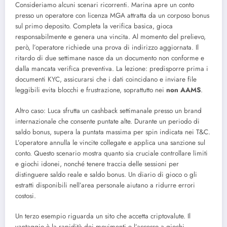
Consideriamo alcuni scenari ricorrenti. Marina apre un conto
presso un operatore con licenza MGA attratta da un corposo bonus
sul primo deposito. Completa la verifica basica, gioca
responsabilmente e genera una vincita. Al momento del prelievo,
però, l’operatore richiede una prova di indirizzo aggiornata. Il
ritardo di due settimane nasce da un documento non conforme e
dalla mancata verifica preventiva. La lezione: predisporre prima i
documenti KYC, assicurarsi che i dati coincidano e inviare file
leggibili evita blocchi e frustrazione, soprattutto nei
non AAMS
.
Altro caso: Luca sfrutta un cashback settimanale presso un brand
internazionale che consente puntate alte. Durante un periodo di
saldo bonus, supera la puntata massima per spin indicata nei T&C.
L’operatore annulla le vincite collegate e applica una sanzione sul
conto. Questo scenario mostra quanto sia cruciale controllare limiti
e giochi idonei, nonché tenere traccia delle sessioni per
distinguere saldo reale e saldo bonus. Un diario di gioco o gli
estratti disponibili nell’area personale aiutano a ridurre errori
costosi.
Un terzo esempio riguarda un sito che accetta criptovalute. Il
vantaggio è la rapidità dei movimenti e l’accesso a giochi