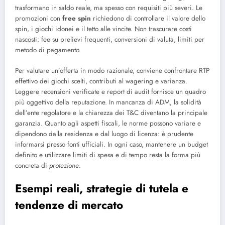
trasformano in saldo reale, ma spesso con requisiti più severi. Le
promozioni con
free spin
richiedono di controllare il valore dello
spin, i giochi idonei e il tetto alle vincite. Non trascurare costi
nascosti: fee su prelievi frequenti, conversioni di valuta, limiti per
metodo di pagamento.
Per valutare un’offerta in modo razionale, conviene confrontare RTP
effettivo dei giochi scelti, contributi al wagering e varianza.
Leggere recensioni verificate e report di audit fornisce un quadro
più oggettivo della reputazione. In mancanza di ADM, la solidità
dell’ente regolatore e la chiarezza dei T&C diventano la principale
garanzia. Quanto agli aspetti fiscali, le norme possono variare e
dipendono dalla residenza e dal luogo di licenza: è prudente
informarsi presso fonti ufficiali. In ogni caso, mantenere un budget
definito e utilizzare limiti di spesa e di tempo resta la forma più
concreta di
protezione
.
Esempi reali, strategie di tutela e
tendenze di mercato