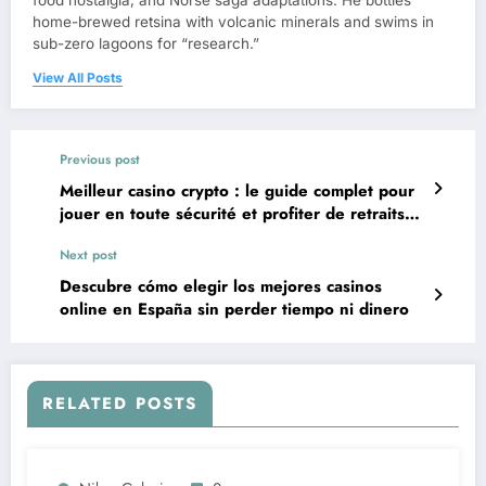
home-brewed retsina with volcanic minerals and swims in
sub-zero lagoons for “research.”
View All Posts
Previous post
Meilleur casino crypto : le guide complet pour
jouer en toute sécurité et profiter de retraits
ultra-rapides
Next post
Descubre cómo elegir los mejores casinos
online en España sin perder tiempo ni dinero
RELATED POSTS