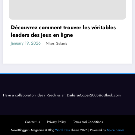
Découvrez comment trouver les véritables
leaders des jeux en ligne
January 19, 2026
Nikos Galanis
Have a collaboration idea? Reach us at:
DaihatsuCopen2005@outlook.com
Contact Us
Privacy Policy
Terms and Conditions
NewsBlogger - Magazine & Blog
WordPress
Theme 2026 | Powered By
SpiceThemes