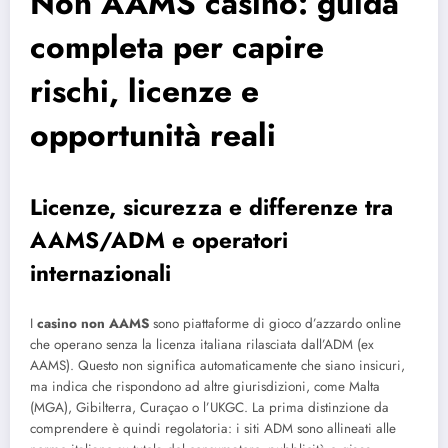
Non AAMS casino: guida
completa per capire
rischi, licenze e
opportunità reali
Licenze, sicurezza e differenze tra
AAMS/ADM e operatori
internazionali
I
casino non AAMS
sono piattaforme di gioco d’azzardo online
che operano senza la licenza italiana rilasciata dall’ADM (ex
AAMS). Questo non significa automaticamente che siano insicuri,
ma indica che rispondono ad altre giurisdizioni, come Malta
(MGA), Gibilterra, Curaçao o l’UKGC. La prima distinzione da
comprendere è quindi regolatoria: i siti ADM sono allineati alle