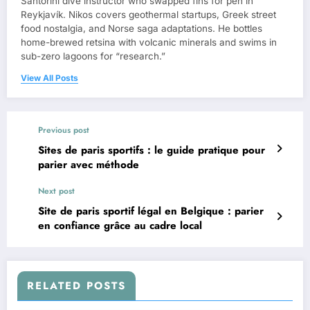
Santorini dive instructor who swapped fins for pen in
Reykjavík. Nikos covers geothermal startups, Greek street
food nostalgia, and Norse saga adaptations. He bottles
home-brewed retsina with volcanic minerals and swims in
sub-zero lagoons for “research.”
View All Posts
Previous post
Sites de paris sportifs : le guide pratique pour
parier avec méthode
Next post
Site de paris sportif légal en Belgique : parier
en confiance grâce au cadre local
RELATED POSTS