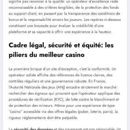
signifie pas renoncer à la qualité: un opérateur d’excellence reste
reconnaissable à des critères tangibles, de la protection des fonds
au support client, en passant par la transparence des conditions de
bonus et la responsabilité envers les joueurs. Les repères ci-dessous
constituent une boussole pour évaluer la crédibilité d’une
plateforme et sa capacité à offrir une expérience à la hauteur.
Cadre légal, sécurité et équité: les
piliers du meilleur casino
La première brique d’un site d’exception, c’est la conformité. Un
opérateur solide affiche des références de licence claires, des
contrôles réguliers et une gouvernance robuste. En France,
l’Autorité Nationale des Jeux (ANJ) encadre strictement le marché:
rechercher des signaux qui prouvent que l’opérateur applique des
procédures de vérification (KYC), de lutte contre le blanchiment et
de protection des mineurs. Même pour une expérience de type
“casino” accessible via des offres légales (poker, loterie, paris), la
rigueur réglementaire doit être palpable.
La
sécurité des données
et des paiements est non négociable. Un