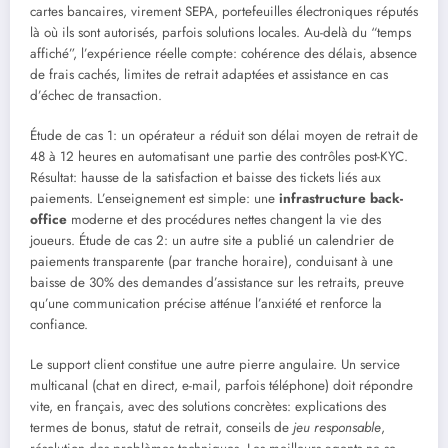
cartes bancaires, virement SEPA, portefeuilles électroniques réputés
là où ils sont autorisés, parfois solutions locales. Au-delà du “temps
affiché”, l’expérience réelle compte: cohérence des délais, absence
de frais cachés, limites de retrait adaptées et assistance en cas
d’échec de transaction.
Étude de cas 1: un opérateur a réduit son délai moyen de retrait de
48 à 12 heures en automatisant une partie des contrôles post-KYC.
Résultat: hausse de la satisfaction et baisse des tickets liés aux
paiements. L’enseignement est simple: une
infrastructure back-
office
moderne et des procédures nettes changent la vie des
joueurs. Étude de cas 2: un autre site a publié un calendrier de
paiements transparente (par tranche horaire), conduisant à une
baisse de 30% des demandes d’assistance sur les retraits, preuve
qu’une communication précise atténue l’anxiété et renforce la
confiance.
Le support client constitue une autre pierre angulaire. Un service
multicanal (chat en direct, e-mail, parfois téléphone) doit répondre
vite, en français, avec des solutions concrètes: explications des
termes de bonus, statut de retrait, conseils de
jeu responsable
,