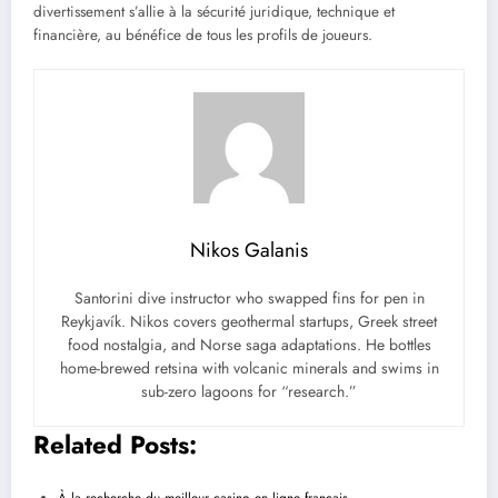
divertissement s’allie à la sécurité juridique, technique et
financière, au bénéfice de tous les profils de joueurs.
Nikos Galanis
Santorini dive instructor who swapped fins for pen in
Reykjavík. Nikos covers geothermal startups, Greek street
food nostalgia, and Norse saga adaptations. He bottles
home-brewed retsina with volcanic minerals and swims in
sub-zero lagoons for “research.”
Related Posts: