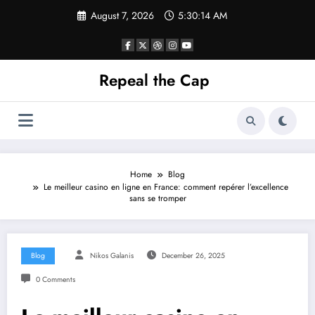
Skip
August 7, 2026
5:30:14 AM
to
content
Repeal the Cap
Home
Blog
Le meilleur casino en ligne en France: comment repérer l’excellence
sans se tromper
Blog
Nikos Galanis
December 26, 2025
0 Comments