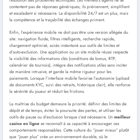
résolution des problèmes techniques. Les meilleurs agents ne se
contentent pas de réponses génériques; ils préviennent, simplifient
et escaladent si nécessaire. La disponibilité 24/7 est un plus, mais
la compétence et la traçabilité des échanges priment.
Enfin, l’expérience mobile ne doit pas être une version allégée du
site: navigation fluide, filtres intelligents, recherche rapide,
chargement optimisé, accès instantané aux outils de limites et
d’auto-exclusion. Une application ou un site mobile réussi respecte
la visibilité des informations clés (conditions de bonus, RTP,
calendrier de tournois), intègre des notifications utiles sans inciter
de manière intrusive, et garde la même rigueur pour les
paiements. Lorsque l’interface mobile favorise l’autonomie (upload
de documents KYC, suivi des retraits, historique clair), elle renforce
la sérénité du joueur et réduit les frictions.
La maîtrise du budget demeure la priorité: définir des limites de
dépôt et de temps, éviter la poursuite des pertes, et utiliser les
outils de pause ou d’exclusion lorsque c’est nécessaire. Un
meilleur
casino en ligne
se reconnaît à sa capacité à encourager ces
comportements responsables. Cette culture du “jouer mieux” plutôt
que “jouer plus” crée un environnement durable, où le