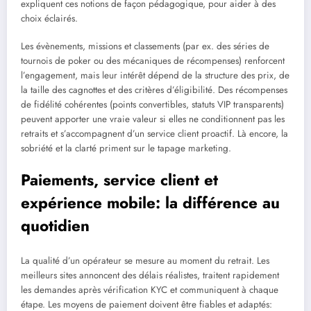
expliquent ces notions de façon pédagogique, pour aider à des
choix éclairés.
Les évènements, missions et classements (par ex. des séries de
tournois de poker ou des mécaniques de récompenses) renforcent
l’engagement, mais leur intérêt dépend de la structure des prix, de
la taille des cagnottes et des critères d’éligibilité. Des récompenses
de fidélité cohérentes (points convertibles, statuts VIP transparents)
peuvent apporter une vraie valeur si elles ne conditionnent pas les
retraits et s’accompagnent d’un service client proactif. Là encore, la
sobriété et la clarté priment sur le tapage marketing.
Paiements, service client et
expérience mobile: la différence au
quotidien
La qualité d’un opérateur se mesure au moment du retrait. Les
meilleurs sites annoncent des délais réalistes, traitent rapidement
les demandes après vérification KYC et communiquent à chaque
étape. Les moyens de paiement doivent être fiables et adaptés: