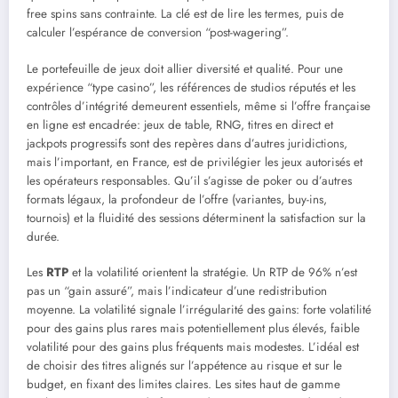
free spins sans contrainte. La clé est de lire les termes, puis de
calculer l’espérance de conversion “post-wagering”.
Le portefeuille de jeux doit allier diversité et qualité. Pour une
expérience “type casino”, les références de studios réputés et les
contrôles d’intégrité demeurent essentiels, même si l’offre française
en ligne est encadrée: jeux de table, RNG, titres en direct et
jackpots progressifs sont des repères dans d’autres juridictions,
mais l’important, en France, est de privilégier les jeux autorisés et
les opérateurs responsables. Qu’il s’agisse de poker ou d’autres
formats légaux, la profondeur de l’offre (variantes, buy-ins,
tournois) et la fluidité des sessions déterminent la satisfaction sur la
durée.
Les
RTP
et la volatilité orientent la stratégie. Un RTP de 96% n’est
pas un “gain assuré”, mais l’indicateur d’une redistribution
moyenne. La volatilité signale l’irrégularité des gains: forte volatilité
pour des gains plus rares mais potentiellement plus élevés, faible
volatilité pour des gains plus fréquents mais modestes. L’idéal est
de choisir des titres alignés sur l’appétence au risque et sur le
budget, en fixant des limites claires. Les sites haut de gamme