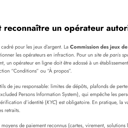
 reconnaître un opérateur autor
cadré pour les jeux d’argent. La
Commission des jeux de
tionner les opérateurs en infraction. Pour un
site de paris sp
nt, un opérateur en ligne doit être adossé à un établisseme
ction “Conditions” ou “À propos”.
outils de jeu responsable: limites de dépôts, plafonds de pert
xcluded Persons Information System), qui empêche les person
érification d’identité (
KYC
) est obligatoire. En pratique, la 
s retraits.
 moyens de paiement reconnus (cartes, virement, solutions lo