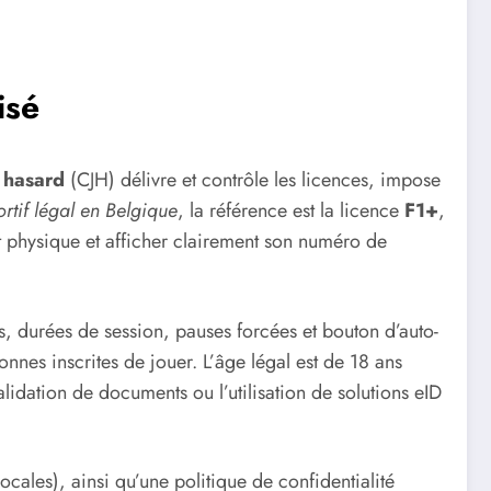
isé
 hasard
(CJH) délivre et contrôle les licences, impose
ortif légal en Belgique
, la référence est la licence
F1+
,
nt physique et afficher clairement son numéro de
es, durées de session, pauses forcées et bouton d’auto-
nes inscrites de jouer. L’âge légal est de 18 ans
validation de documents ou l’utilisation de solutions eID
cales), ainsi qu’une politique de confidentialité