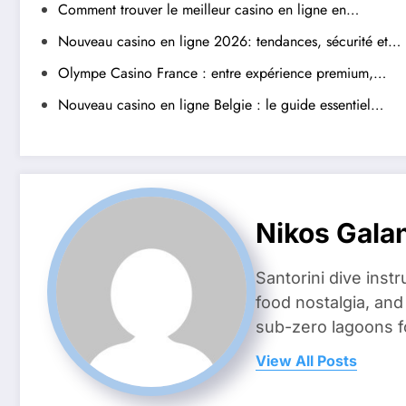
Comment trouver le meilleur casino en ligne en…
Nouveau casino en ligne 2026: tendances, sécurité et…
Olympe Casino France : entre expérience premium,…
Nouveau casino en ligne Belgie : le guide essentiel…
Nikos Gala
Santorini dive inst
food nostalgia, an
sub-zero lagoons f
View All Posts