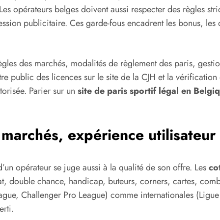
. Les opérateurs belges doivent aussi respecter des règles 
pression publicitaire. Ces garde-fous encadrent les bonus, les
règles des marchés, modalités de règlement des paris, gestion
tre public des licences sur le site de la CJH et la vérificati
torisée. Parier sur un
site de paris sportif légal en Belgi
, marchés, expérience utilisateur
d’un opérateur se juge aussi à la qualité de son offre. Les
co
at, double chance, handicap, buteurs, corners, cartes, co
o League, Challenger Pro League) comme internationales (Li
rti.