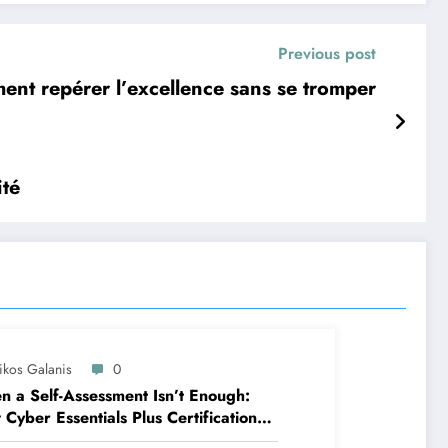
Previous post
ent repérer l’excellence sans se tromper
ité
ikos Galanis
0
 a Self-Assessment Isn’t Enough:
Cyber Essentials Plus Certification
es Your Security Posture in the Real