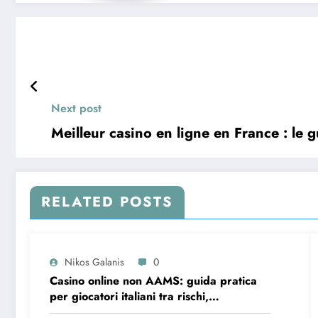
Next post
Meilleur casino en ligne en France : le g
RELATED POSTS
Nikos Galanis
0
Casino online non AAMS: guida pratica
per giocatori italiani tra rischi,
opportunità e verifiche