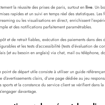
ctement la réussite des prises de paris, surtout en
live
. Un b
ises rapides et un suivi en temps réel des statistiques. Les 
reaming ou les visualisations en direct, enrichissent l’expéri
imple et des notifications parfaitement paramétrables.
épôt et de retrait fiables, exécution des paiements dans des 
gurables et les tests d’accessibilité (tests d’évaluation de 
ndais (et au besoin en anglais) via chat, mail ou téléphone, d
point de départ utile consiste à utiliser un guide référenç
 d’avertissements clairs, d’une page dédiée au jeu responsab
es sports et la constance du service client se vérifient dan
 s’engager davantage.