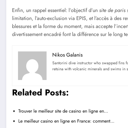
Enfin, un rappel essentiel: l’objectif d’un
site de paris 
limitation, l’auto-exclusion via EPIS, et l’accès à des re
blessures et la forme du moment, mais accepte l’incerti
divertissement encadré font la différence sur le long 
Nikos Galanis
Santorini dive instructor who swapped fins 
retsina with volcanic minerals and swims in 
Related Posts:
Trouver le meilleur site de casino en ligne en…
Le meilleur casino en ligne en France: comment…