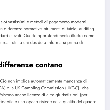
i slot vastissimi e metodi di pagamento moderni.
a differenze normative, strumenti di tutela, auditing
andard elevati. Questo approfondimento illustra come
i reali utili a chi desidera informarsi prima di
differenze contano
 Ciò non implica automaticamente mancanza di
 (MGA) o la UK Gambling Commission (UKGC), che
sistono anche licenze di altre giurisdizioni (per
fidabile e uno opaco risiede nella qualità del quadro