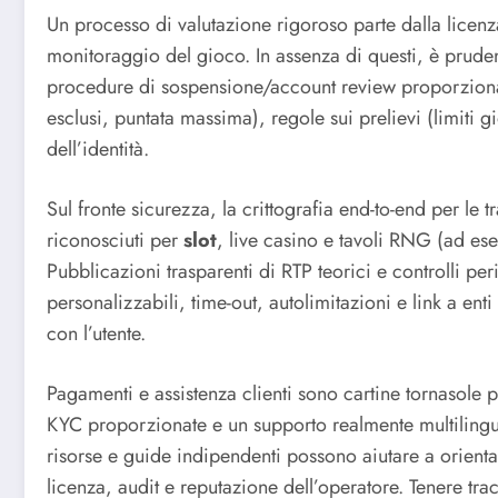
Un processo di valutazione rigoroso parte dalla licen
monitoraggio del gioco. In assenza di questi, è prude
procedure di sospensione/account review proporzionat
esclusi, puntata massima), regole sui prelievi (limiti g
dell’identità.
Sul fronte sicurezza, la crittografia end-to-end per le t
riconosciuti per
slot
, live casino e tavoli RNG (ad es
Pubblicazioni trasparenti di RTP teorici e controlli pe
personalizzabili, time-out, autolimitazioni e link a en
con l’utente.
Pagamenti e assistenza clienti sono cartine tornasole
KYC proporzionate e un supporto realmente multilingue (
risorse e guide indipendenti possono aiutare a orienta
licenza, audit e reputazione dell’operatore. Tenere tra