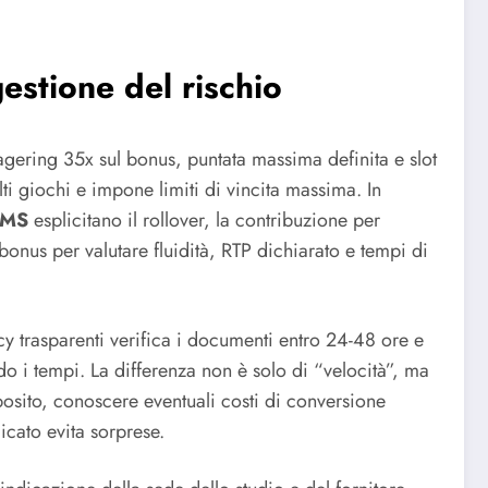
estione del rischio
gering 35x sul bonus, puntata massima definita e slot
i giochi e impone limiti di vincita massima. In
AMS
esplicitano il rollover, la contribuzione per
onus per valutare fluidità, RTP dichiarato e tempi di
cy trasparenti verifica i documenti entro 24-48 ore e
do i tempi. La differenza non è solo di “velocità”, ma
eposito, conoscere eventuali costi di conversione
licato evita sorprese.