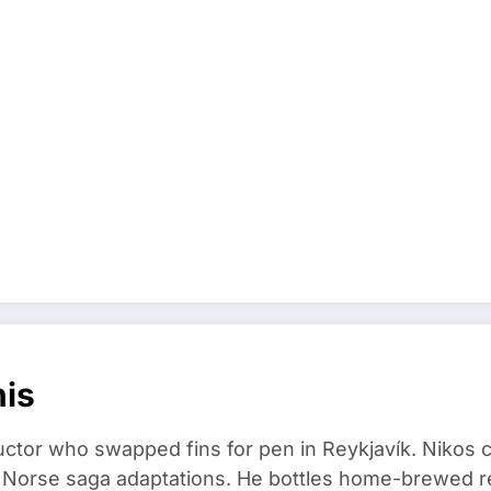
nis
ructor who swapped fins for pen in Reykjavík. Nikos
d Norse saga adaptations. He bottles home-brewed re