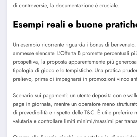
di controversie, la documentazione è cruciale.
Esempi reali e buone pratich
Un esempio ricorrente riguarda i bonus di benvenuto. 
ammesse elencate. L’Offerta B promette percentuali pi
prospettiva, la proposta apparentemente più generosa
tipologia di gioco e le tempistiche. Una pratica prude
prelievo, prima di impegnarsi in promozioni vincolant
Scenario sui pagamenti: un utente deposita con e-wallet
paga in giornata, mentre un operatore meno strutturato
di prevedibilità e rispetto delle T&C. È utile preferir
valutaria e controllare limiti minimi/massimi per transa