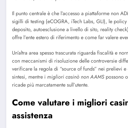
Il punto centrale è che l’accesso a piattaforme non ADM
sigilli di testing (eCOGRA, iTech Labs, GLI), le policy 
deposito, autoesclusione a livello di sito, reality chec
offre l’ente estero di riferimento e come far valere even
Un’altra area spesso trascurata riguarda fiscalità e no
con meccanismi di risoluzione delle controversie differe
verificare la regola di “source of funds” nei prelievi
sintesi, mentre i
migliori casinò non AAMS
possono of
ricade più marcatamente sull’utente.
Come valutare i migliori cas
assistenza