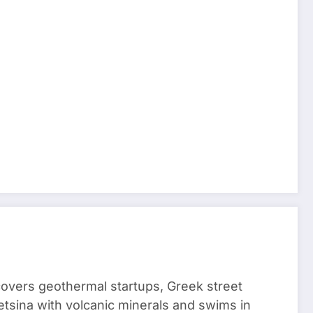
 covers geothermal startups, Greek street
tsina with volcanic minerals and swims in