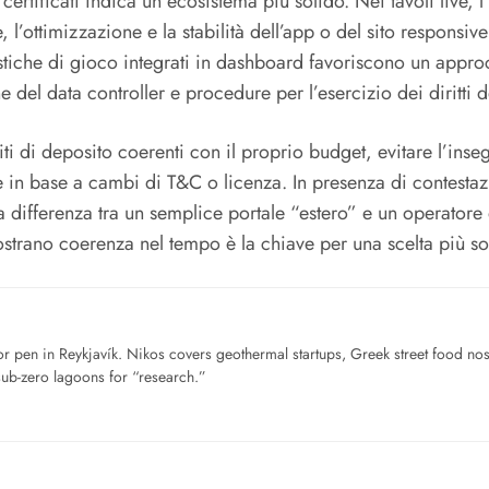
certificati indica un ecosistema più solido. Nei tavoli live, l
 l’ottimizzazione e la stabilità dell’app o del sito responsi
atistiche di gioco integrati in dashboard favoriscono un appr
 del data controller e procedure per l’esercizio dei diritti d
ti di deposito coerenti con il proprio budget, evitare l’inse
in base a cambi di T&C o licenza. In presenza di contestazio
differenza tra un semplice portale “estero” e un operatore d
imostrano coerenza nel tempo è la chiave per una scelta più 
for pen in Reykjavík. Nikos covers geothermal startups, Greek street food n
sub-zero lagoons for “research.”