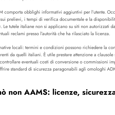
 comporta obblighi informativi aggiuntivi per l’utente. Occo
sui prelievi, i tempi di verifica documentale e la disponibili
k). Le tutele italiane non si applicano su siti non autorizzat
tuali reclami presso l’autorità che ha rilasciato la licenza.
rmative locali: termini e condizioni possono richiedere la con
nti da quelli italiani. È utile prestare attenzione a clausole
 e controllare eventuali costi di conversione o commissioni 
frire standard di sicurezza paragonabili agli omologhi ADM,
inò non AAMS: licenze, sicurezz