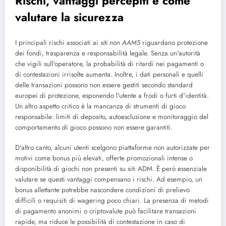
Rischi, vantaggi percepiti e come
valutare la sicurezza
I principali rischi associati ai
siti non AAMS
riguardano protezione
dei fondi, trasparenza e responsabilità legale. Senza un'autorità
che vigili sull'operatore, la probabilità di ritardi nei pagamenti o
di contestazioni irrisolte aumenta. Inoltre, i dati personali e quelli
delle transazioni possono non essere gestiti secondo standard
europei di protezione, esponendo l'utente a frodi o furti d'identità.
Un altro aspetto critico è la mancanza di strumenti di gioco
responsabile: limiti di deposito, autoesclusione e monitoraggio del
comportamento di gioco possono non essere garantiti.
D'altro canto, alcuni utenti scelgono piattaforme non autorizzate per
motivi come bonus più elevati, offerte promozionali intense o
disponibilità di giochi non presenti su siti ADM. È però essenziale
valutare se questi vantaggi compensano i rischi. Ad esempio, un
bonus allettante potrebbe nascondere condizioni di prelievo
difficili o requisiti di wagering poco chiari. La presenza di metodi
di pagamento anonimi o criptovalute può facilitare transazioni
rapide, ma riduce le possibilità di contestazione in caso di