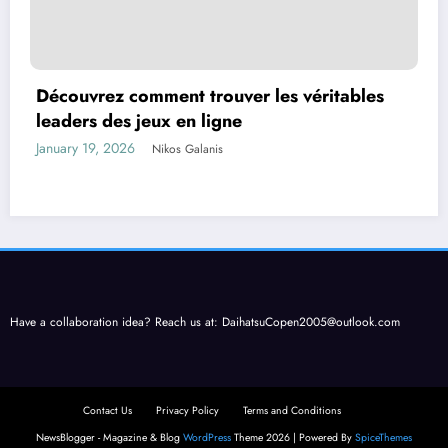
Découvrez comment trouver les véritables
leaders des jeux en ligne
January 19, 2026
Nikos Galanis
Have a collaboration idea? Reach us at:
DaihatsuCopen2005@outlook.com
Contact Us
Privacy Policy
Terms and Conditions
NewsBlogger - Magazine & Blog
WordPress
Theme 2026 | Powered By
SpiceThemes