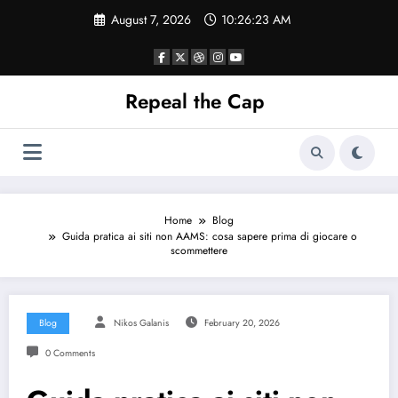
Skip
August 7, 2026
10:26:24 AM
to
content
Repeal the Cap
Home
Blog
Guida pratica ai siti non AAMS: cosa sapere prima di giocare o
scommettere
Blog
Nikos Galanis
February 20, 2026
0 Comments