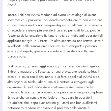
AAMS.
Inoltre, i siti non AAMS tendono ad avere un catalogo di eventi
scommessibili più vasto, includendo competizioni minori o mercati
di scommessa esotici non sempre disponibili altrove. La possibilità
di accedere a quote più elevate è un altro punto di forza, poiché
l’assenza della tassazione italiana diretta permette agli operatori di
applicare margini più stretti. Un altro aspetto da non sottovalutare è
la velocità delle transazioni: i prelievi su questi portali possono
essere più rapidi, grazie a procedure di verifica a volte meno
burocratiche.
D’altro canto, gli
svantaggi
sono significativi e non vanno ignorati.
Il rischio maggiore è l’assenza di una protezione legale solida. In
caso di disputa con il sito, non si può fare appello all’AAMS o ad
altri organi di tutela italiani, ma si è costretti a rivolgersi agli
organismi di risoluzione delle controversie del paese che ha
rilasciato la licenza, un processo che può essere lungo e complesso.
Esiste anche un concreto pericolo di incappare in operatori
fraudolenti che, dopo aver attirato gli utenti con bonus allettanti,
potrebbero rendere impossibile il prelievo delle vincite o