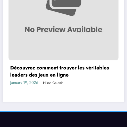
Découvrez comment trouver les véritables
leaders des jeux en ligne
January 19, 2026
Nikos Galanis