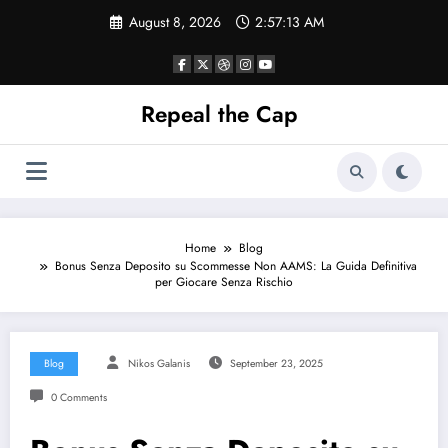
Skip
August 8, 2026
2:57:14 AM
to
content
Repeal the Cap
Home
Blog
Bonus Senza Deposito su Scommesse Non AAMS: La Guida Definitiva
per Giocare Senza Rischio
Blog
Nikos Galanis
September 23, 2025
0 Comments