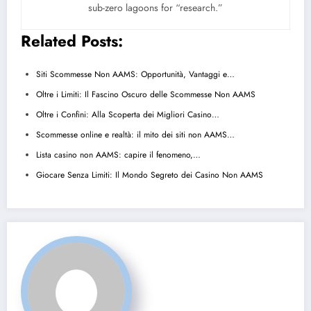
sub-zero lagoons for “research.”
Related Posts:
Siti Scommesse Non AAMS: Opportunità, Vantaggi e…
Oltre i Limiti: Il Fascino Oscuro delle Scommesse Non AAMS
Oltre i Confini: Alla Scoperta dei Migliori Casino…
Scommesse online e realtà: il mito dei siti non AAMS…
Lista casino non AAMS: capire il fenomeno,…
Giocare Senza Limiti: Il Mondo Segreto dei Casino Non AAMS