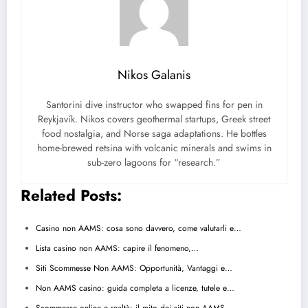
Nikos Galanis
Santorini dive instructor who swapped fins for pen in
Reykjavík. Nikos covers geothermal startups, Greek street
food nostalgia, and Norse saga adaptations. He bottles
home-brewed retsina with volcanic minerals and swims in
sub-zero lagoons for “research.”
Related Posts:
Casino non AAMS: cosa sono davvero, come valutarli e…
Lista casino non AAMS: capire il fenomeno,…
Siti Scommesse Non AAMS: Opportunità, Vantaggi e…
Non AAMS casino: guida completa a licenze, tutele e…