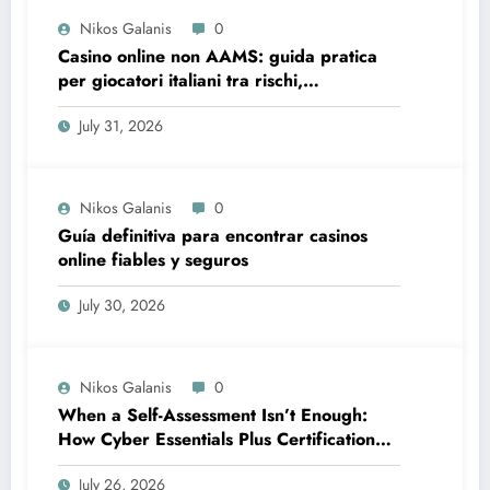
Nikos Galanis
0
Casino online non AAMS: guida pratica
per giocatori italiani tra rischi,
opportunità e verifiche
July 31, 2026
Nikos Galanis
0
Guía definitiva para encontrar casinos
online fiables y seguros
July 30, 2026
Nikos Galanis
0
When a Self-Assessment Isn’t Enough:
How Cyber Essentials Plus Certification
Proves Your Security Posture in the Real
July 26, 2026
World