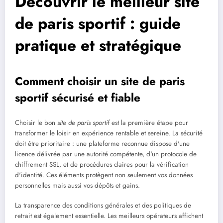
Découvrir le meilleur site
de paris sportif : guide
pratique et stratégique
Comment choisir un
site de paris
sportif
sécurisé et fiable
Choisir le bon
site de paris sportif
est la première étape pour
transformer le loisir en expérience rentable et sereine. La sécurité
doit être prioritaire : une plateforme reconnue dispose d'une
licence délivrée par une autorité compétente, d'un protocole de
chiffrement SSL, et de procédures claires pour la vérification
d'identité. Ces éléments protègent non seulement vos données
personnelles mais aussi vos dépôts et gains.
La transparence des conditions générales et des politiques de
retrait est également essentielle. Les meilleurs opérateurs affichent