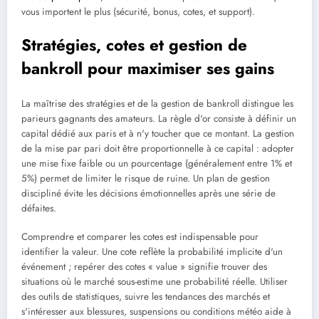
vous importent le plus (sécurité, bonus, cotes, et support).
Stratégies, cotes et gestion de
bankroll pour maximiser ses gains
La maîtrise des stratégies et de la gestion de bankroll distingue les
parieurs gagnants des amateurs. La règle d'or consiste à définir un
capital dédié aux paris et à n'y toucher que ce montant. La gestion
de la mise par pari doit être proportionnelle à ce capital : adopter
une mise fixe faible ou un pourcentage (généralement entre 1% et
5%) permet de limiter le risque de ruine. Un plan de gestion
discipliné évite les décisions émotionnelles après une série de
défaites.
Comprendre et comparer les cotes est indispensable pour
identifier la valeur. Une cote reflète la probabilité implicite d'un
événement ; repérer des cotes « value » signifie trouver des
situations où le marché sous-estime une probabilité réelle. Utiliser
des outils de statistiques, suivre les tendances des marchés et
s'intéresser aux blessures, suspensions ou conditions météo aide à