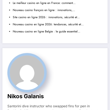
Le meilleur casino en ligne en France: comment…
Nouveau casino français en ligne : innovations,…
Site casino en ligne 2026 : innovations, sécurité et…
Nouveau casino en ligne 2026: tendances, sécurité et…
Nouveau casino en ligne Belgie : le guide essentiel…
Nikos Galanis
Santorini dive instructor who swapped fins for pen in