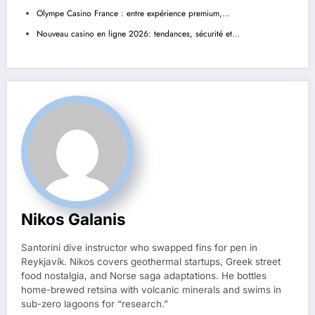
Olympe Casino France : entre expérience premium,…
Nouveau casino en ligne 2026: tendances, sécurité et…
Nikos Galanis
Santorini dive instructor who swapped fins for pen in
Reykjavík. Nikos covers geothermal startups, Greek street
food nostalgia, and Norse saga adaptations. He bottles
home-brewed retsina with volcanic minerals and swims in
sub-zero lagoons for “research.”