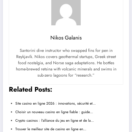
Nikos Galanis
Santorini dive instructor who swapped fins for pen in
Reykjavík. Nikos covers geothermal startups, Greek street
food nostalgia, and Norse saga adaptations. He bottles
home-brewed retsina with volcanic minerals and swims in
sub-zero lagoons for “research.”
Related Posts:
Site casino en ligne 2026 : innovations, sécurité et…
Choisir un nouveau casino en ligne fiable : guide…
Crypto casinos : l’alliance du jeu en ligne et de la…
Trouver le meilleur site de casino en ligne en…