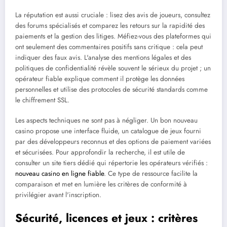
La réputation est aussi cruciale : lisez des avis de joueurs, consultez
des forums spécialisés et comparez les retours sur la rapidité des
paiements et la gestion des litiges. Méfiez-vous des plateformes qui
ont seulement des commentaires positifs sans critique : cela peut
indiquer des faux avis. L'analyse des mentions légales et des
politiques de confidentialité révèle souvent le sérieux du projet ; un
opérateur fiable explique comment il protège les données
personnelles et utilise des protocoles de sécurité standards comme
le chiffrement SSL.
Les aspects techniques ne sont pas à négliger. Un bon nouveau
casino propose une interface fluide, un catalogue de jeux fourni
par des développeurs reconnus et des options de paiement variées
et sécurisées. Pour approfondir la recherche, il est utile de
consulter un site tiers dédié qui répertorie les opérateurs vérifiés :
nouveau casino en ligne fiable
. Ce type de ressource facilite la
comparaison et met en lumière les critères de conformité à
privilégier avant l'inscription.
Sécurité, licences et jeux : critères