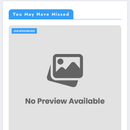
You May Have Missed
UNCATEGORIZED