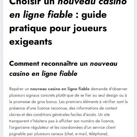
Choisir un
nouveau casino
en ligne fiable
: guide
pratique pour joueurs
exigeants
Comment reconnaître un
nouveau
casino en ligne fiable
Repérer un
nouveau casino en ligne fiable
demande d'observer
plusieurs signaux concrets plutôt que de se fier au seul design ou à
la promesse de gros bonus. Les premiers éléments à vérifier sont la
présence d'une licence reconnue, des informations de contact
claires et des conditions générales faciles d'accès. Un site
transparent n'hésitera pas à afficher son numéro de licence,
l'organisme régulateur et les coordonnées d'un service client
joignable par plusieurs canaux (chat, e‑mail, téléphone).