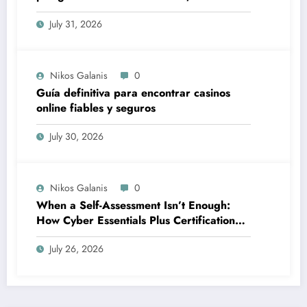
opportunità e verifiche
July 31, 2026
Nikos Galanis
0
Guía definitiva para encontrar casinos
online fiables y seguros
July 30, 2026
Nikos Galanis
0
When a Self-Assessment Isn’t Enough:
How Cyber Essentials Plus Certification
Proves Your Security Posture in the Real
July 26, 2026
World