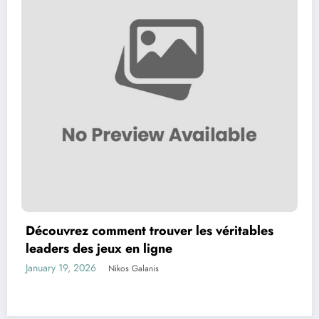
Découvrez comment trouver les véritables
leaders des jeux en ligne
January 19, 2026
Nikos Galanis