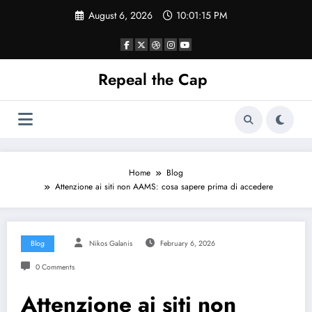
Skip
August 6, 2026
10:01:16 PM
to
content
Repeal the Cap
Home
Blog
Attenzione ai siti non AAMS: cosa sapere prima di accedere
Blog
Nikos Galanis
February 6, 2026
0 Comments
Attenzione ai
siti non