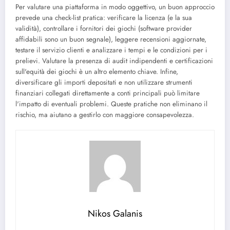
Per valutare una piattaforma in modo oggettivo, un buon approccio
prevede una check-list pratica: verificare la licenza (e la sua
validità), controllare i fornitori dei giochi (software provider
affidabili sono un buon segnale), leggere recensioni aggiornate,
testare il servizio clienti e analizzare i tempi e le condizioni per i
prelievi. Valutare la presenza di audit indipendenti e certificazioni
sull'equità dei giochi è un altro elemento chiave. Infine,
diversificare gli importi depositati e non utilizzare strumenti
finanziari collegati direttamente a conti principali può limitare
l'impatto di eventuali problemi. Queste pratiche non eliminano il
rischio, ma aiutano a gestirlo con maggiore consapevolezza.
Nikos Galanis