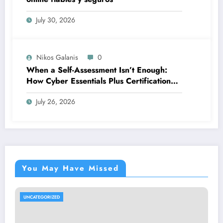
July 30, 2026
Nikos Galanis
0
When a Self-Assessment Isn’t Enough:
How Cyber Essentials Plus Certification
Proves Your Security Posture in the Real
July 26, 2026
World
You May Have Missed
UNCATEGORIZED