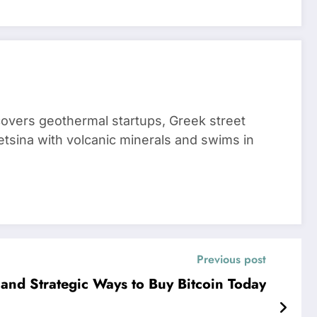
 covers geothermal startups, Greek street
tsina with volcanic minerals and swims in
Previous post
 and Strategic Ways to Buy Bitcoin Today