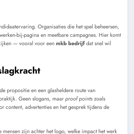
didaatervaring. Organisaties die het spel beheersen,
e werken-bij-pagina en meetbare campagnes. Hier komt
ijken — vooral voor een
mkb bedrijf
dat snel wil
slagkracht
de propositie en een glasheldere route van
 praktijk. Geen slogans, maar
proof points
zoals
r content, advertenties en het gesprek tijdens de
de mensen zijn achter het logo, welke impact het werk