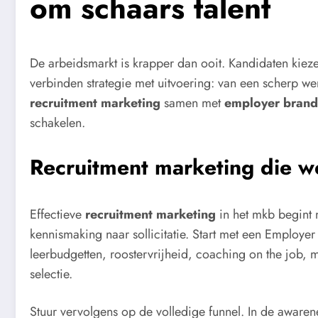
om schaars talent
De arbeidsmarkt is krapper dan ooit. Kandidaten kiez
verbinden strategie met uitvoering: van een scherp 
recruitment marketing
samen met
employer brand
schakelen.
Recruitment marketing die we
Effectieve
recruitment marketing
in het mkb begint 
kennismaking naar sollicitatie. Start met een Employe
leerbudgetten, roostervrijheid, coaching on the job, m
selectie.
Stuur vervolgens op de volledige funnel. In de awaren