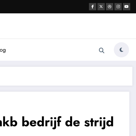
log
kb bedrijf de strijd