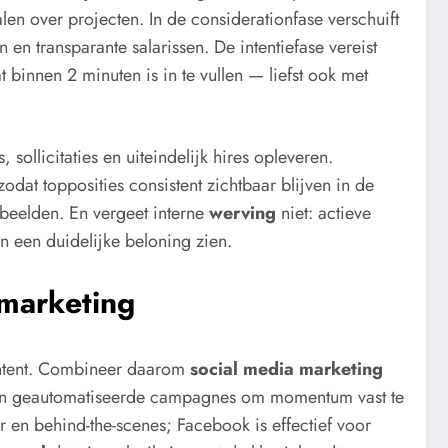
alen over projecten. In de considerationfase verschuift
n transparante salarissen. De intentiefase vereist
t binnen 2 minuten is in te vullen — liefst ook met
sollicitaties en uiteindelijk hires opleveren.
odat topposities consistent zichtbaar blijven in de
 beelden. En vergeet interne
werving
niet: actieve
 een duidelijke beloning zien.
 marketing
ontent. Combineer daarom
social media marketing
rm en geautomatiseerde campagnes om momentum vast te
r en behind-the-scenes; Facebook is effectief voor