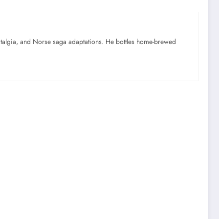
ostalgia, and Norse saga adaptations. He bottles home-brewed