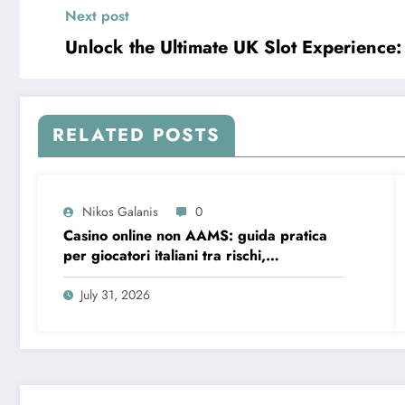
Next post
Unlock the Ultimate UK Slot Experience:
RELATED POSTS
Nikos Galanis
0
Casino online non AAMS: guida pratica
per giocatori italiani tra rischi,
opportunità e verifiche
July 31, 2026