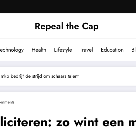
Repeal the Cap
Technology
Health
Lifestyle
Travel
Education
B
 mkb bedrijf de strijd om schaars talent
omments
liciteren: zo wint een m