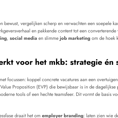
en bewust, vergelijken scherp en verwachten een soepele kan
werkgeversverhaal en pakkende content tot een converterend
ing
,
social media
en slimme
job marketing
om de hoek k
rkt voor het mkb: strategie én 
met focussen: koppel concrete vacatures aan een overtuigen
r Value Proposition (EVP) die bewijsbaar is in de dagelijkse
oderne tools of een hechte teamsfeer. Dit vormt de basis voo
essfase draait het om
employer branding
: laten zien wie 