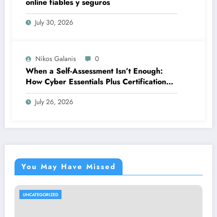
online fiables y seguros
July 30, 2026
Nikos Galanis
0
When a Self-Assessment Isn’t Enough:
How Cyber Essentials Plus Certification
Proves Your Security Posture in the Real
July 26, 2026
World
You May Have Missed
UNCATEGORIZED