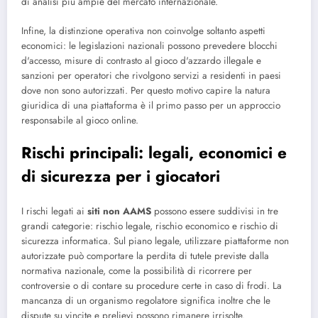
di analisi più ampie del mercato internazionale.
Infine, la distinzione operativa non coinvolge soltanto aspetti
economici: le legislazioni nazionali possono prevedere blocchi
d'accesso, misure di contrasto al gioco d'azzardo illegale e
sanzioni per operatori che rivolgono servizi a residenti in paesi
dove non sono autorizzati. Per questo motivo capire la natura
giuridica di una piattaforma è il primo passo per un approccio
responsabile al gioco online.
Rischi principali: legali, economici e
di sicurezza per i giocatori
I rischi legati ai
siti non AAMS
possono essere suddivisi in tre
grandi categorie: rischio legale, rischio economico e rischio di
sicurezza informatica. Sul piano legale, utilizzare piattaforme non
autorizzate può comportare la perdita di tutele previste dalla
normativa nazionale, come la possibilità di ricorrere per
controversie o di contare su procedure certe in caso di frodi. La
mancanza di un organismo regolatore significa inoltre che le
dispute su vincite e prelievi possono rimanere irrisolte.