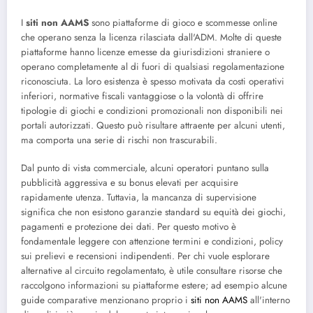
I
siti non AAMS
sono piattaforme di gioco e scommesse online
che operano senza la licenza rilasciata dall'ADM. Molte di queste
piattaforme hanno licenze emesse da giurisdizioni straniere o
operano completamente al di fuori di qualsiasi regolamentazione
riconosciuta. La loro esistenza è spesso motivata da costi operativi
inferiori, normative fiscali vantaggiose o la volontà di offrire
tipologie di giochi e condizioni promozionali non disponibili nei
portali autorizzati. Questo può risultare attraente per alcuni utenti,
ma comporta una serie di rischi non trascurabili.
Dal punto di vista commerciale, alcuni operatori puntano sulla
pubblicità aggressiva e su bonus elevati per acquisire
rapidamente utenza. Tuttavia, la mancanza di supervisione
significa che non esistono garanzie standard su equità dei giochi,
pagamenti e protezione dei dati. Per questo motivo è
fondamentale leggere con attenzione termini e condizioni, policy
sui prelievi e recensioni indipendenti. Per chi vuole esplorare
alternative al circuito regolamentato, è utile consultare risorse che
raccolgono informazioni su piattaforme estere; ad esempio alcune
guide comparative menzionano proprio i
siti non AAMS
all'interno