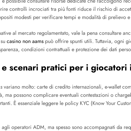
, è possibile consultare risorse dedicate che raccolgono rec
e controlli incrociati tra più fonti riduce il rischio di acce
positi modesti per verificare tempi e modalità di prelievo e l
native al mercato regolamentato, vale la pena consultare an
 su
casino non aams
può offrire spunti utili. Tuttavia, ogni
sparenza, condizioni contrattuali e protezione dei dati perso
scenari pratici per i giocatori i
s
variano molto: carte di credito internazionali, e-wallet come
ità, ma possono complicare eventuali contestazioni o charge
ortanti. È essenziale leggere le policy KYC (Know Your Cus
to agli operatori ADM, ma spesso sono accompagnati da requi