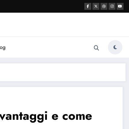
log
 vantaggi e come