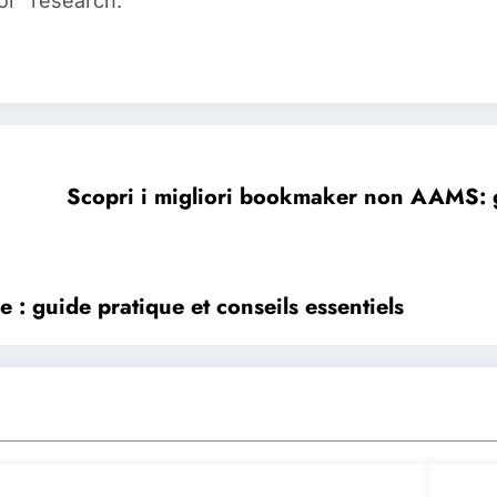
or “research.”
Scopri i migliori bookmaker non AAMS: gu
 : guide pratique et conseils essentiels