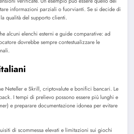
ensioni verificate. Un esempio può essere quello dei
ttare informazioni parziali o fuorvianti. Se si decide di
a qualità del supporto clienti.
che alcuni elenchi esterni e guide comparative: ad
 giocatore dovrebbe sempre contestualizzare le
nali.
taliani
 Neteller e Skrill, criptovalute e bonifici bancari. Le
back. I tempi di prelievo possono essere più lunghi e
tomer) e preparare documentazione idonea per evitare
siti di scommessa elevati e limitazioni sui giochi