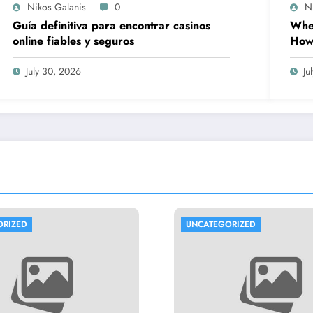
Nikos Galanis
0
N
Guía definitiva para encontrar casinos
When
online fiables y seguros
How 
Prov
Wor
July 30, 2026
Ju
ORIZED
UNCATEGORIZED