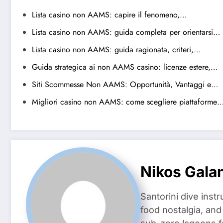
Lista casino non AAMS: capire il fenomeno,…
Lista casino non AAMS: guida completa per orientarsi…
Lista casino non AAMS: guida ragionata, criteri,…
Guida strategica ai non AAMS casino: licenze estere,…
Siti Scommesse Non AAMS: Opportunità, Vantaggi e…
Migliori casino non AAMS: come scegliere piattaforme
Nikos Gala
Santorini dive inst
food nostalgia, an