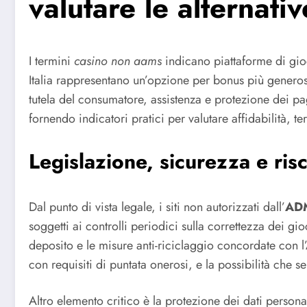
valutare le alternativ
I termini
casino non aams
indicano piattaforme di gioc
Italia rappresentano un’opzione per bonus più generosi,
tutela del consumatore, assistenza e protezione dei pa
fornendo indicatori pratici per valutare affidabilità, 
Legislazione, sicurezza e risc
Dal punto di vista legale, i siti non autorizzati dall’
ADM
soggetti ai controlli periodici sulla correttezza dei gio
deposito e le misure anti-riciclaggio concordate con l’A
con requisiti di puntata onerosi, e la possibilità che ser
Altro elemento critico è la protezione dei dati persona