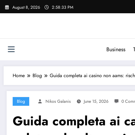
Skip
August 8, 2026
2:58:34 PM
to
content
Business
Home
Blog
Guida completa ai casino non aams: rischi
Blog
Nikos Galanis
June 15, 2026
0 Comm
Guida completa ai ca