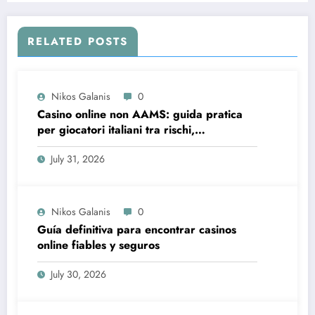
RELATED POSTS
Nikos Galanis
0
Casino online non AAMS: guida pratica
per giocatori italiani tra rischi,
opportunità e verifiche
July 31, 2026
Nikos Galanis
0
Guía definitiva para encontrar casinos
online fiables y seguros
July 30, 2026