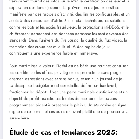
transparent fournit des infos sur le
RTP
, la certification des jeux et la
séparation des fonds joueurs. La prévention du jeu excessif se
manifeste par des rappels d’activité, des limites configurables et un
accès à des ressources d’aide. Sur le plan technique, les solutions
contre les bots et les accès frauduleux, la protection anti-DDoS, et le
chiffrement permanent des données personnelles sont devenus des
standards. Dans l’univers du
live casino
, la qualité du flux vidéo, la
formation des croupiers et la lisibilité des règles de jeux
contribuent à une expérience fiable et immersive.
Pour maximiser la valeur, l’idéal est de bâtir une routine: consulter
les conditions des offres, privilégier les promotions sans piège,
alterner les sessions avec et sans bonus, et tenir un journal de jeu.
La discipline budgétaire est essentielle: définir un
bankroll
,
fractionner les dépôts, fixer une perte maximale quotidienne et un
objectif de profit réaliste. Les limites de session et les pauses
programmées aident à préserver le plaisir. Un
site casino en ligne
digne de ce nom met ces outils en avant plutôt que de pousser à la
surenchère.
Étude de cas et tendances 2025: