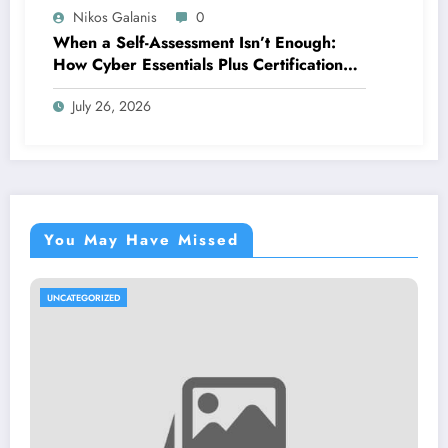
Nikos Galanis
0
When a Self-Assessment Isn’t Enough:
How Cyber Essentials Plus Certification
Proves Your Security Posture in the Real
July 26, 2026
World
You May Have Missed
UNCATEGORIZED