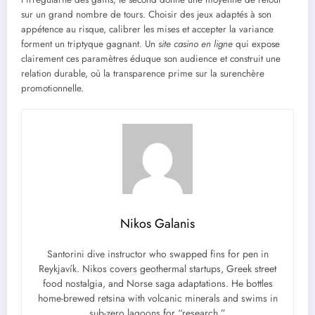
sur un grand nombre de tours. Choisir des jeux adaptés à son
appétence au risque, calibrer les mises et accepter la variance
forment un triptyque gagnant. Un
site casino en ligne
qui expose
clairement ces paramètres éduque son audience et construit une
relation durable, où la transparence prime sur la surenchère
promotionnelle.
Nikos Galanis
Santorini dive instructor who swapped fins for pen in
Reykjavík. Nikos covers geothermal startups, Greek street
food nostalgia, and Norse saga adaptations. He bottles
home-brewed retsina with volcanic minerals and swims in
sub-zero lagoons for “research.”