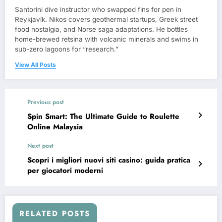
Santorini dive instructor who swapped fins for pen in
Reykjavík. Nikos covers geothermal startups, Greek street
food nostalgia, and Norse saga adaptations. He bottles
home-brewed retsina with volcanic minerals and swims in
sub-zero lagoons for “research.”
View All Posts
Previous post
Spin Smart: The Ultimate Guide to Roulette
Online Malaysia
Next post
Scopri i migliori nuovi siti casino: guida pratica
per giocatori moderni
RELATED POSTS