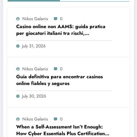
Nikos Galanis
0
Casino online non AAMS: guida pratica
per giocatori italiani tra rischi,
opportunità e verifiche
July 31, 2026
Nikos Galanis
0
Guía definitiva para encontrar casinos
online fiables y seguros
July 30, 2026
Nikos Galanis
0
When a Self-Assessment Isn’t Enough:
How Cyber Essentials Plus Certification