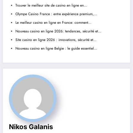
Trouver le meilleur site de casino en ligne en…
Olympe Casino France : entre expérience premium,…
Le meilleur casino en ligne en France: comment…
Nouveau casino en ligne 2026: tendances, sécurité et…
Site casino en ligne 2026 : innovations, sécurité et…
Nouveau casino en ligne Belgie : le guide essentiel…
Nikos Galanis