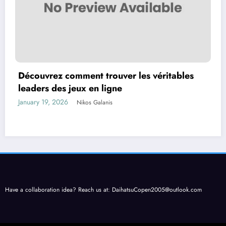
Découvrez comment trouver les véritables
leaders des jeux en ligne
January 19, 2026
Nikos Galanis
Have a collaboration idea? Reach us at:
DaihatsuCopen2005@outlook.com