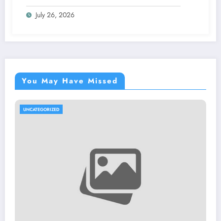
Proves Your Security Posture in the Real
July 26, 2026
World
You May Have Missed
UNCATEGORIZED