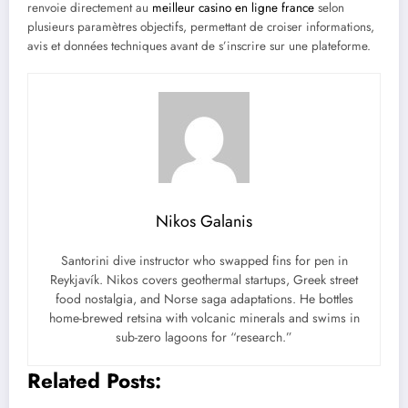
renvoie directement au
meilleur casino en ligne france
selon
plusieurs paramètres objectifs, permettant de croiser informations,
avis et données techniques avant de s’inscrire sur une plateforme.
Nikos Galanis
Santorini dive instructor who swapped fins for pen in
Reykjavík. Nikos covers geothermal startups, Greek street
food nostalgia, and Norse saga adaptations. He bottles
home-brewed retsina with volcanic minerals and swims in
sub-zero lagoons for “research.”
Related Posts: