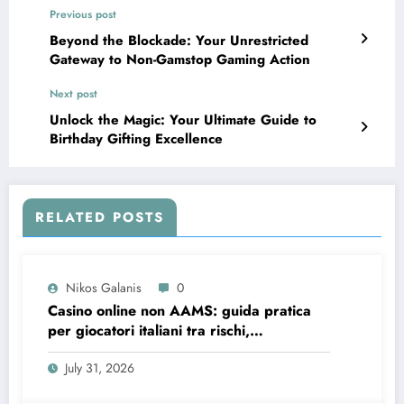
Previous post
Beyond the Blockade: Your Unrestricted
Gateway to Non-Gamstop Gaming Action
Next post
Unlock the Magic: Your Ultimate Guide to
Birthday Gifting Excellence
RELATED POSTS
Nikos Galanis
0
Casino online non AAMS: guida pratica
per giocatori italiani tra rischi,
opportunità e verifiche
July 31, 2026