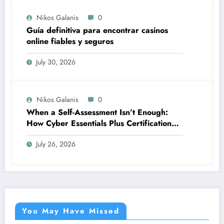
Nikos Galanis
0
Guía definitiva para encontrar casinos
online fiables y seguros
July 30, 2026
Nikos Galanis
0
When a Self-Assessment Isn’t Enough:
How Cyber Essentials Plus Certification
Proves Your Security Posture in the Real
July 26, 2026
World
You May Have Missed