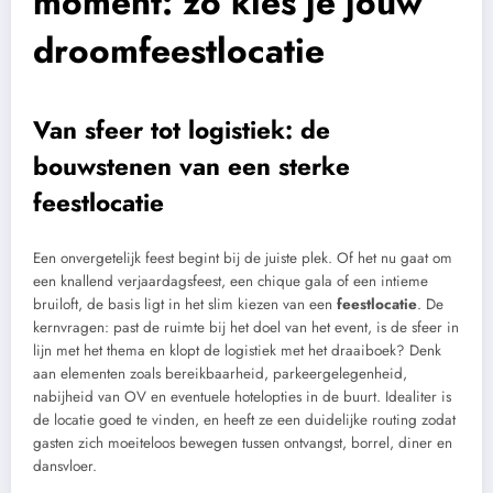
moment: zo kies je jouw
droomfeestlocatie
Van sfeer tot logistiek: de
bouwstenen van een sterke
feestlocatie
Een onvergetelijk feest begint bij de juiste plek. Of het nu gaat om
een knallend verjaardagsfeest, een chique gala of een intieme
bruiloft, de basis ligt in het slim kiezen van een
feestlocatie
. De
kernvragen: past de ruimte bij het doel van het event, is de sfeer in
lijn met het thema en klopt de logistiek met het draaiboek? Denk
aan elementen zoals bereikbaarheid, parkeergelegenheid,
nabijheid van OV en eventuele hotelopties in de buurt. Idealiter is
de locatie goed te vinden, en heeft ze een duidelijke routing zodat
gasten zich moeiteloos bewegen tussen ontvangst, borrel, diner en
dansvloer.