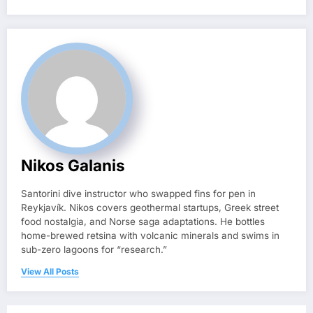
Nikos Galanis
Santorini dive instructor who swapped fins for pen in
Reykjavík. Nikos covers geothermal startups, Greek street
food nostalgia, and Norse saga adaptations. He bottles
home-brewed retsina with volcanic minerals and swims in
sub-zero lagoons for “research.”
View All Posts