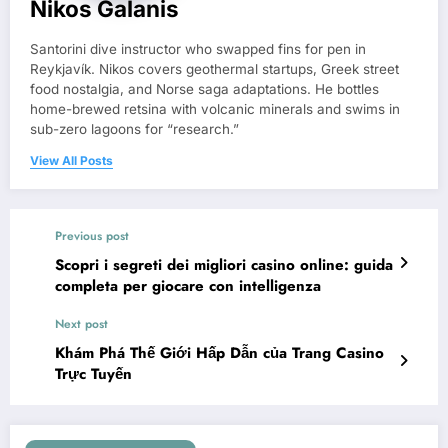
Nikos Galanis
Santorini dive instructor who swapped fins for pen in
Reykjavík. Nikos covers geothermal startups, Greek street
food nostalgia, and Norse saga adaptations. He bottles
home-brewed retsina with volcanic minerals and swims in
sub-zero lagoons for “research.”
View All Posts
Previous post
Scopri i segreti dei migliori casino online: guida
completa per giocare con intelligenza
Next post
Khám Phá Thế Giới Hấp Dẫn của Trang Casino
Trực Tuyến