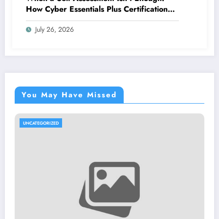
How Cyber Essentials Plus Certification
Proves Your Security Posture in the Real
July 26, 2026
World
You May Have Missed
UNCATEGORIZED