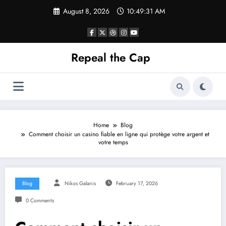
Skip
August 8, 2026
10:49:32 AM
to
content
Repeal the Cap
Home
Blog
Comment choisir un casino fiable en ligne qui protège votre argent et
votre temps
Blog
Nikos Galanis
February 17, 2026
0 Comments