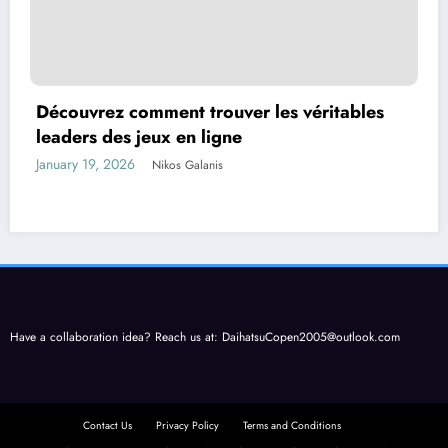
Découvrez comment trouver les véritables
leaders des jeux en ligne
January 19, 2026
Nikos Galanis
Have a collaboration idea? Reach us at:
DaihatsuCopen2005@outlook.com
Contact Us
Privacy Policy
Terms and Conditions