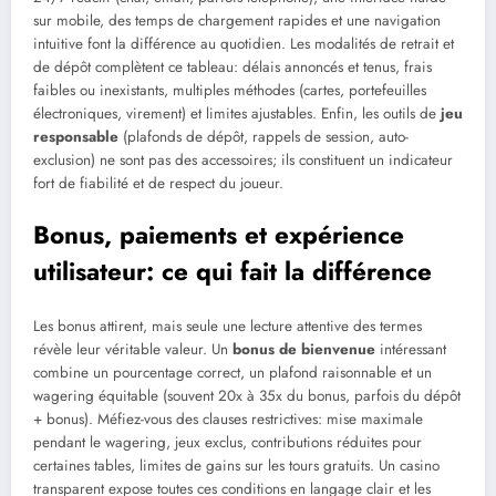
sur mobile, des temps de chargement rapides et une navigation
intuitive font la différence au quotidien. Les modalités de retrait et
de dépôt complètent ce tableau: délais annoncés et tenus, frais
faibles ou inexistants, multiples méthodes (cartes, portefeuilles
électroniques, virement) et limites ajustables. Enfin, les outils de
jeu
responsable
(plafonds de dépôt, rappels de session, auto-
exclusion) ne sont pas des accessoires; ils constituent un indicateur
fort de fiabilité et de respect du joueur.
Bonus, paiements et expérience
utilisateur: ce qui fait la différence
Les bonus attirent, mais seule une lecture attentive des termes
révèle leur véritable valeur. Un
bonus de bienvenue
intéressant
combine un pourcentage correct, un plafond raisonnable et un
wagering équitable (souvent 20x à 35x du bonus, parfois du dépôt
+ bonus). Méfiez-vous des clauses restrictives: mise maximale
pendant le wagering, jeux exclus, contributions réduites pour
certaines tables, limites de gains sur les tours gratuits. Un casino
transparent expose toutes ces conditions en langage clair et les