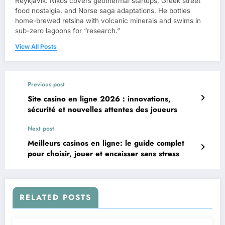
Reykjavík. Nikos covers geothermal startups, Greek street
food nostalgia, and Norse saga adaptations. He bottles
home-brewed retsina with volcanic minerals and swims in
sub-zero lagoons for “research.”
View All Posts
Previous post
Site casino en ligne 2026 : innovations,
sécurité et nouvelles attentes des joueurs
Next post
Meilleurs casinos en ligne: le guide complet
pour choisir, jouer et encaisser sans stress
RELATED POSTS