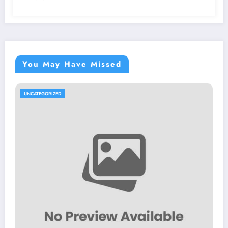
You May Have Missed
UNCATEGORIZED