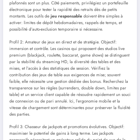
plafonnés sont un plus. Côté paiements, privilégiez un portefeuille
électronique pour tester la rapidité des retraits dès de petits
montants. Les outils de
jeu responsable
doivent être simples à
activer: limites de dépôt hebdomadaires, rappels de temps, et
possibilité d’auto-exclusion temporaire si nécessaire.
Profil 2: Amateur de jeux en direct et de stratégie. Objectif:
immersion et contrôle. Les casinos qui proposent des studios live
premium (blackjack, roulette, baccarat, game shows) se distinguent
par la stabilité du streaming HD, la diversité des tables et des
mises, et l’accès à des statistiques de session. Vérifiez la
contribution des jeux de table aux exigences de mise; souvent
faible, elle nécessite une gestion dédiée des bonus. Recherchez la
transparence sur les règles (surrenders, double down, limites par
table) et un service client capable de résoudre rapidement un souci
de connexion ou de pari annulé. Ici, l’ergonomie mobile et la
vitesse de chargement sont déterminantes pour préserver la fluidité
des parties.
Profil 3: Chasseur de jackpots et promotions évolutives. Objectif:
maximiser le potentiel de gains à long terme. Les jackpots
progressifs nécessitent un opérateur solide du point de vue de la