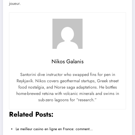
joueur.
Nikos Galanis
Santorini dive instructor who swapped fins for pen in
Reykjavík. Nikos covers geothermal startups, Greek street
food nostalgia, and Norse saga adaptations. He bottles
home-brewed retsina with volcanic minerals and swims in
sub-zero lagoons for “research.”
Related Posts:
Le meilleur casino en ligne en France: comment…