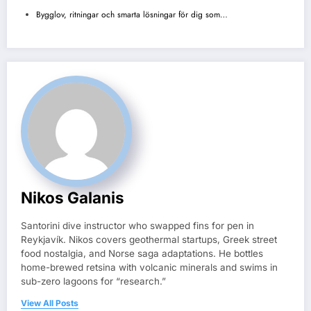
Bygglov, ritningar och smarta lösningar för dig som…
Nikos Galanis
Santorini dive instructor who swapped fins for pen in
Reykjavík. Nikos covers geothermal startups, Greek street
food nostalgia, and Norse saga adaptations. He bottles
home-brewed retsina with volcanic minerals and swims in
sub-zero lagoons for “research.”
View All Posts