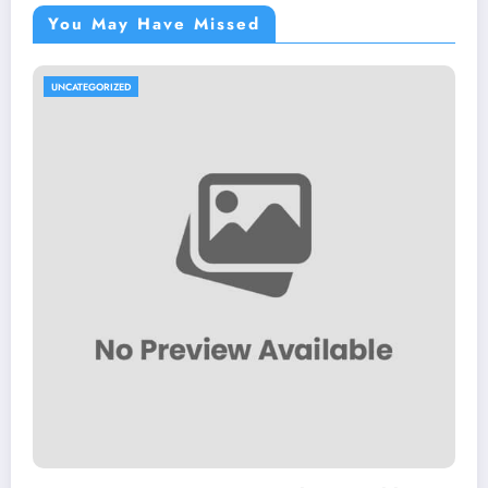
You May Have Missed
UNCATEGORIZED