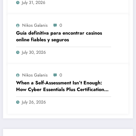
July 31, 2026
Nikos Galanis
0
Guía definitiva para encontrar casinos
online fiables y seguros
July 30, 2026
Nikos Galanis
0
When a Self-Assessment Isn’t Enough:
How Cyber Essentials Plus Certification
Proves Your Security Posture in the Real
July 26, 2026
World