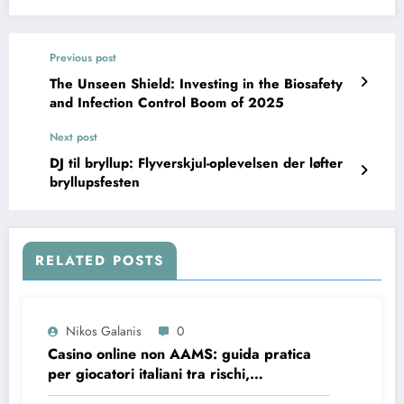
Previous post
The Unseen Shield: Investing in the Biosafety
and Infection Control Boom of 2025
Next post
DJ til bryllup: Flyverskjul-oplevelsen der løfter
bryllupsfesten
RELATED POSTS
Nikos Galanis
0
Casino online non AAMS: guida pratica
per giocatori italiani tra rischi,
opportunità e verifiche