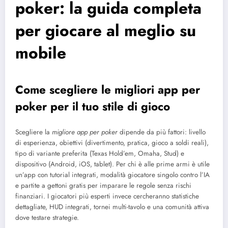
poker: la guida completa
per giocare al meglio su
mobile
Come scegliere le
migliori app per
poker
per il tuo stile di gioco
Scegliere la
migliore app per poker
dipende da più fattori: livello
di esperienza, obiettivi (divertimento, pratica, gioco a soldi reali),
tipo di variante preferita (Texas Hold’em, Omaha, Stud) e
dispositivo (Android, iOS, tablet). Per chi è alle prime armi è utile
un’app con tutorial integrati, modalità giocatore singolo contro l’IA
e partite a gettoni gratis per imparare le regole senza rischi
finanziari. I giocatori più esperti invece cercheranno statistiche
dettagliate, HUD integrati, tornei multi-tavolo e una comunità attiva
dove testare strategie.