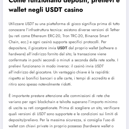
wallet negli USDT casino
Utilizzare
USDT
su una piattaforma di gioco significa prima di tutto
conoscere l’infrastruttura tecnica: esistono diverse versioni di Tether
(su reti come Ethereum ERC-20, Tron TRC-20, Binance Smart
Chain, ecc.) e ogni casinò supporta specifici protocolli. Per
depositare, il giocatore invia
USDT
dal proprio wallet (software o
hardware) all’indirizzo fornito dal sito; la transazione viene
confermata in pochi secondi o minuti a seconda della rete scelta. I
prelievi funzionano in modo inverso: il casinò invia
USDT
all’indirizzo del giocatore. Un vantaggio chiave è la rapidità:
rispetto ai bonifici bancari o alle carte, i tempi di accredito e di
ritiro sono spesso notevolmente ridotti.
È importante prestare attenzione alle commissioni di rete che
variano per ogni blockchain e talvolta superano l’importo minimo
di uscita su reti congestionate. Prima di scegliere un sito, verificare
quali versioni di
USDT
sono supportate e le condizioni sui limiti di
deposito/prelievo. Per la massima sicurezza, si consiglia l’uso di
wallet con chiavi private in proprio possesso (hardware wallet o