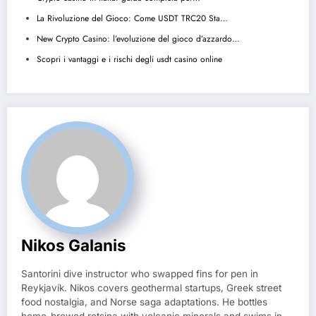
La Rivoluzione del Gioco: Come USDT TRC20 Sta…
New Crypto Casino: l’evoluzione del gioco d’azzardo…
Scopri i vantaggi e i rischi degli usdt casino online
Nikos Galanis
Santorini dive instructor who swapped fins for pen in
Reykjavík. Nikos covers geothermal startups, Greek street
food nostalgia, and Norse saga adaptations. He bottles
home-brewed retsina with volcanic minerals and swims in