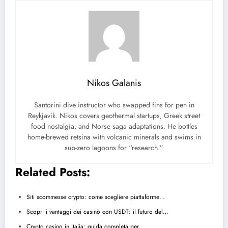
Nikos Galanis
Santorini dive instructor who swapped fins for pen in
Reykjavík. Nikos covers geothermal startups, Greek street
food nostalgia, and Norse saga adaptations. He bottles
home-brewed retsina with volcanic minerals and swims in
sub-zero lagoons for “research.”
Related Posts:
Siti scommesse crypto: come scegliere piattaforme…
Scopri i vantaggi dei casinò con USDT: il futuro del…
Crypto casino in Italia: guida completa per…