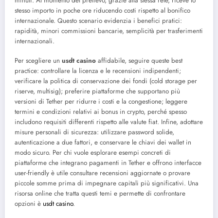
minuti. Al momento del prelievo, grazie alla stessa rete, riceve lo
stesso importo in poche ore riducendo costi rispetto al bonifico
internazionale. Questo scenario evidenzia i benefici pratici:
rapidità, minori commissioni bancarie, semplicità per trasferimenti
internazionali.
Per scegliere un
usdt casino
affidabile, seguire queste best
practice: controllare la licenza e le recensioni indipendenti;
verificare la politica di conservazione dei fondi (cold storage per
riserve, multisig); preferire piattaforme che supportano più
versioni di Tether per ridurre i costi e la congestione; leggere
termini e condizioni relativi ai bonus in crypto, perché spesso
includono requisiti differenti rispetto alle valute fiat. Infine, adottare
misure personali di sicurezza: utilizzare password solide,
autenticazione a due fattori, e conservare le chiavi dei wallet in
modo sicuro. Per chi vuole esplorare esempi concreti di
piattaforme che integrano pagamenti in Tether e offrono interfacce
user-friendly è utile consultare recensioni aggiornate o provare
piccole somme prima di impegnare capitali più significativi. Una
risorsa online che tratta questi temi e permette di confrontare
opzioni è
usdt casino
.