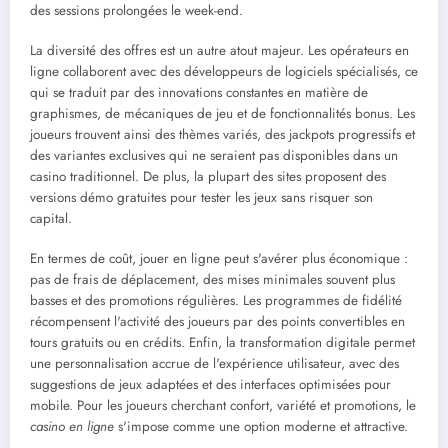
des sessions prolongées le week-end.
La diversité des offres est un autre atout majeur. Les opérateurs en
ligne collaborent avec des développeurs de logiciels spécialisés, ce
qui se traduit par des innovations constantes en matière de
graphismes, de mécaniques de jeu et de fonctionnalités bonus. Les
joueurs trouvent ainsi des thèmes variés, des jackpots progressifs et
des variantes exclusives qui ne seraient pas disponibles dans un
casino traditionnel. De plus, la plupart des sites proposent des
versions démo gratuites pour tester les jeux sans risquer son
capital.
En termes de coût, jouer en ligne peut s'avérer plus économique :
pas de frais de déplacement, des mises minimales souvent plus
basses et des promotions régulières. Les programmes de fidélité
récompensent l'activité des joueurs par des points convertibles en
tours gratuits ou en crédits. Enfin, la transformation digitale permet
une personnalisation accrue de l'expérience utilisateur, avec des
suggestions de jeux adaptées et des interfaces optimisées pour
mobile. Pour les joueurs cherchant confort, variété et promotions, le
casino en ligne
s'impose comme une option moderne et attractive.