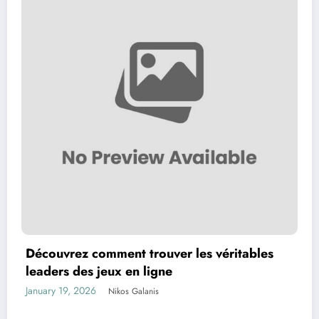
Découvrez comment trouver les véritables
leaders des jeux en ligne
January 19, 2026
Nikos Galanis