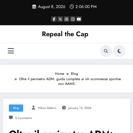
Skip
August 8, 2026
2:06:00 PM
to
content
Repeal the Cap
Home
Blog
Oltre il perimetro ADM: guida completa ai siti scommesse sportive
non AAMS
Blog
Nikos Galanis
January 13, 2026
0 Comments