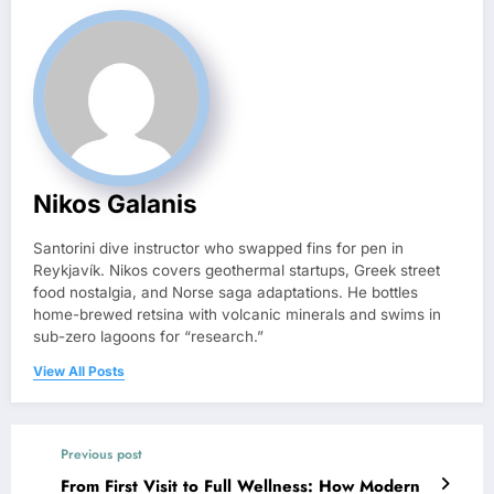
Nikos Galanis
Santorini dive instructor who swapped fins for pen in
Reykjavík. Nikos covers geothermal startups, Greek street
food nostalgia, and Norse saga adaptations. He bottles
home-brewed retsina with volcanic minerals and swims in
sub-zero lagoons for “research.”
View All Posts
Previous post
From First Visit to Full Wellness: How Modern