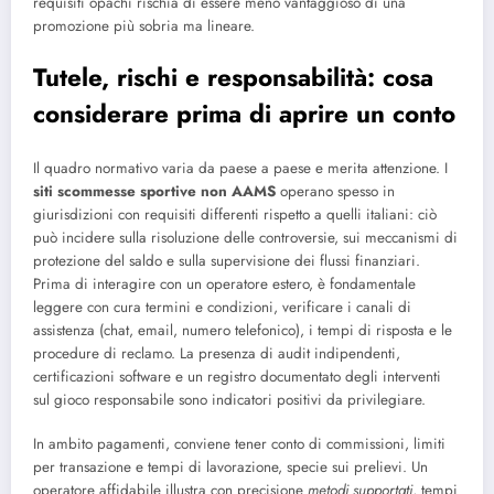
requisiti opachi rischia di essere meno vantaggioso di una
promozione più sobria ma lineare.
Tutele, rischi e responsabilità: cosa
considerare prima di aprire un conto
Il quadro normativo varia da paese a paese e merita attenzione. I
siti scommesse sportive non AAMS
operano spesso in
giurisdizioni con requisiti differenti rispetto a quelli italiani: ciò
può incidere sulla risoluzione delle controversie, sui meccanismi di
protezione del saldo e sulla supervisione dei flussi finanziari.
Prima di interagire con un operatore estero, è fondamentale
leggere con cura termini e condizioni, verificare i canali di
assistenza (chat, email, numero telefonico), i tempi di risposta e le
procedure di reclamo. La presenza di audit indipendenti,
certificazioni software e un registro documentato degli interventi
sul gioco responsabile sono indicatori positivi da privilegiare.
In ambito pagamenti, conviene tener conto di commissioni, limiti
per transazione e tempi di lavorazione, specie sui prelievi. Un
operatore affidabile illustra con precisione
metodi supportati
, tempi