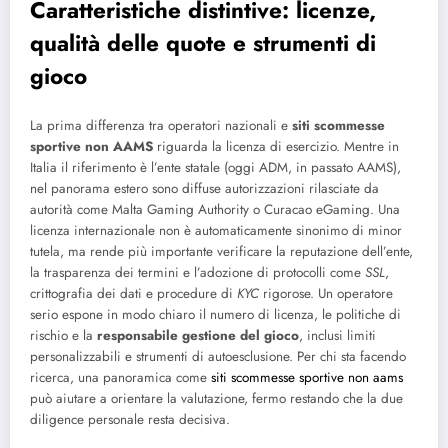
Caratteristiche distintive: licenze,
qualità delle quote e strumenti di
gioco
La prima differenza tra operatori nazionali e
siti scommesse
sportive non AAMS
riguarda la licenza di esercizio. Mentre in
Italia il riferimento è l’ente statale (oggi ADM, in passato AAMS),
nel panorama estero sono diffuse autorizzazioni rilasciate da
autorità come Malta Gaming Authority o Curacao eGaming. Una
licenza internazionale non è automaticamente sinonimo di minor
tutela, ma rende più importante verificare la reputazione dell’ente,
la trasparenza dei termini e l’adozione di protocolli come
SSL
,
crittografia dei dati e procedure di
KYC
rigorose. Un operatore
serio espone in modo chiaro il numero di licenza, le politiche di
rischio e la
responsabile gestione del gioco
, inclusi limiti
personalizzabili e strumenti di autoesclusione. Per chi sta facendo
ricerca, una panoramica come
siti scommesse sportive non aams
può aiutare a orientare la valutazione, fermo restando che la due
diligence personale resta decisiva.