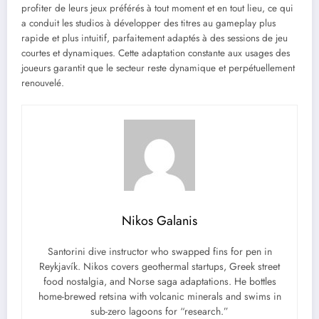
profiter de leurs jeux préférés à tout moment et en tout lieu, ce qui
a conduit les studios à développer des titres au gameplay plus
rapide et plus intuitif, parfaitement adaptés à des sessions de jeu
courtes et dynamiques. Cette adaptation constante aux usages des
joueurs garantit que le secteur reste dynamique et perpétuellement
renouvelé.
Nikos Galanis
Santorini dive instructor who swapped fins for pen in
Reykjavík. Nikos covers geothermal startups, Greek street
food nostalgia, and Norse saga adaptations. He bottles
home-brewed retsina with volcanic minerals and swims in
sub-zero lagoons for “research.”