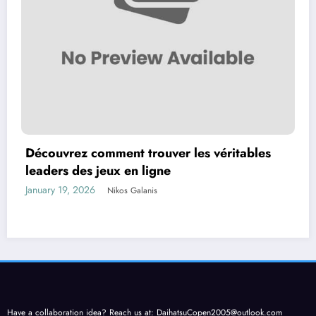
Découvrez comment trouver les véritables
leaders des jeux en ligne
January 19, 2026
Nikos Galanis
Have a collaboration idea? Reach us at:
DaihatsuCopen2005@outlook.com