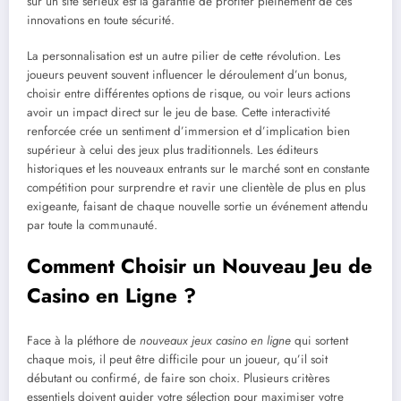
sur un site sérieux est la garantie de profiter pleinement de ces
innovations en toute sécurité.
La personnalisation est un autre pilier de cette révolution. Les
joueurs peuvent souvent influencer le déroulement d’un bonus,
choisir entre différentes options de risque, ou voir leurs actions
avoir un impact direct sur le jeu de base. Cette interactivité
renforcée crée un sentiment d’immersion et d’implication bien
supérieur à celui des jeux plus traditionnels. Les éditeurs
historiques et les nouveaux entrants sur le marché sont en constante
compétition pour surprendre et ravir une clientèle de plus en plus
exigeante, faisant de chaque nouvelle sortie un événement attendu
par toute la communauté.
Comment Choisir un Nouveau Jeu de
Casino en Ligne ?
Face à la pléthore de
nouveaux jeux casino en ligne
qui sortent
chaque mois, il peut être difficile pour un joueur, qu’il soit
débutant ou confirmé, de faire son choix. Plusieurs critères
essentiels doivent guider votre sélection pour maximiser votre