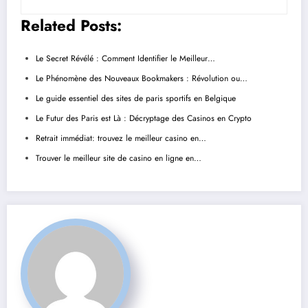
Related Posts:
Le Secret Révélé : Comment Identifier le Meilleur…
Le Phénomène des Nouveaux Bookmakers : Révolution ou…
Le guide essentiel des sites de paris sportifs en Belgique
Le Futur des Paris est Là : Décryptage des Casinos en Crypto
Retrait immédiat: trouvez le meilleur casino en…
Trouver le meilleur site de casino en ligne en…