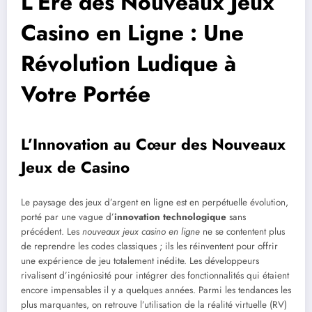
L’Ère des Nouveaux Jeux
Casino en Ligne : Une
Révolution Ludique à
Votre Portée
L’Innovation au Cœur des Nouveaux
Jeux de Casino
Le paysage des jeux d’argent en ligne est en perpétuelle évolution,
porté par une vague d’
innovation technologique
sans
précédent. Les
nouveaux jeux casino en ligne
ne se contentent plus
de reprendre les codes classiques ; ils les réinventent pour offrir
une expérience de jeu totalement inédite. Les développeurs
rivalisent d’ingéniosité pour intégrer des fonctionnalités qui étaient
encore impensables il y a quelques années. Parmi les tendances les
plus marquantes, on retrouve l’utilisation de la réalité virtuelle (RV)