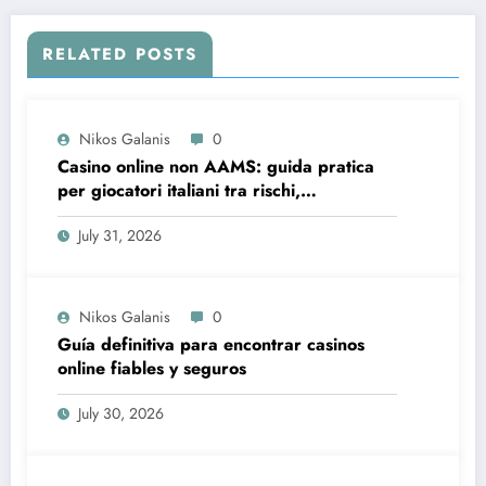
RELATED POSTS
Nikos Galanis
0
Casino online non AAMS: guida pratica
per giocatori italiani tra rischi,
opportunità e verifiche
July 31, 2026
Nikos Galanis
0
Guía definitiva para encontrar casinos
online fiables y seguros
July 30, 2026