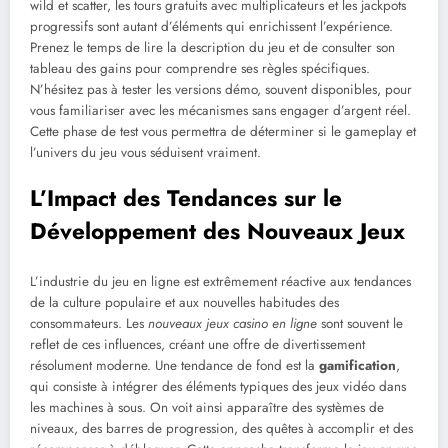
wild et scatter, les tours gratuits avec multiplicateurs et les jackpots
progressifs sont autant d’éléments qui enrichissent l’expérience.
Prenez le temps de lire la description du jeu et de consulter son
tableau des gains pour comprendre ses règles spécifiques.
N’hésitez pas à tester les versions démo, souvent disponibles, pour
vous familiariser avec les mécanismes sans engager d’argent réel.
Cette phase de test vous permettra de déterminer si le gameplay et
l’univers du jeu vous séduisent vraiment.
L’Impact des Tendances sur le
Développement des Nouveaux Jeux
L’industrie du jeu en ligne est extrêmement réactive aux tendances
de la culture populaire et aux nouvelles habitudes des
consommateurs. Les
nouveaux jeux casino en ligne
sont souvent le
reflet de ces influences, créant une offre de divertissement
résolument moderne. Une tendance de fond est la
gamification
,
qui consiste à intégrer des éléments typiques des jeux vidéo dans
les machines à sous. On voit ainsi apparaître des systèmes de
niveaux, des barres de progression, des quêtes à accomplir et des