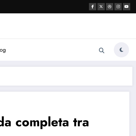
log
da completa tra