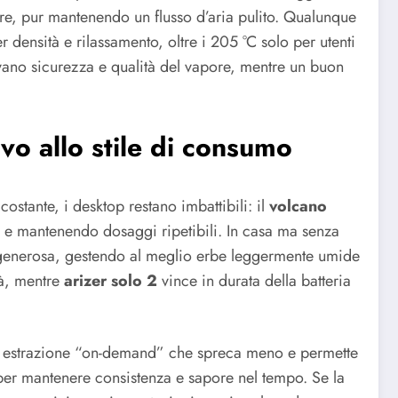
ture, pur mantenendo un flusso d’aria pulito. Qualunque
 densità e rilassamento, oltre i 205 °C solo per utenti
levano sicurezza e qualità del vapore, mentre un buon
ivo allo stile di consumo
ostante, i desktop restano imbattibili: il
volcano
i e mantenendo dosaggi ripetibili. In casa ma senza
 generosa, gestendo al meglio erbe leggermente umide
tà, mentre
arizer solo 2
vince in durata della batteria
, estrazione “on-demand” che spreca meno e permette
 per mantenere consistenza e sapore nel tempo. Se la