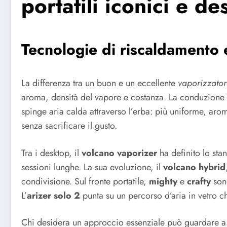
portatili iconici e d
Tecnologie di riscaldamento 
La differenza tra un buon e un eccellente
vaporizzator
aroma, densità del vapore e costanza. La conduzione s
spinge aria calda attraverso l’erba: più uniforme, arom
senza sacrificare il gusto.
Tra i desktop, il
volcano vaporizer
ha definito lo sta
sessioni lunghe. La sua evoluzione, il
volcano hybrid
condivisione. Sul fronte portatile,
mighty
e
crafty
sono
L’
arizer solo 2
punta su un percorso d’aria in vetro c
Chi desidera un approccio essenziale può guardare 