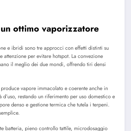
 un ottimo vaporizzatore
 e ibridi sono tre approcci con effetti distinti su
e attenzione per evitare hotspot. La convezione
inano il meglio dei due mondi, offrendo tiri densi
isa produce vapore immacolato e coerente anche in
ità d’uso, restando un riferimento per uso domestico e
re denso e gestione termica che tutela i terpeni.
semplice.
te batteria, pieno controllo tattile, microdosaggio