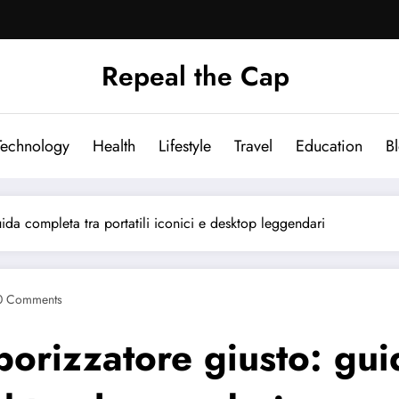
Repeal the Cap
Technology
Health
Lifestyle
Travel
Education
B
ida completa tra portatili iconici e desktop leggendari
0 Comments
porizzatore giusto: gui