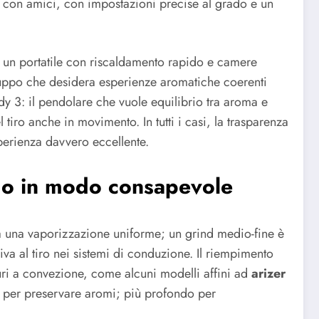
 con amici, con impostazioni precise al grado e un
a un portatile con riscaldamento rapido e camere
gruppo che desidera esperienze aromatiche coerenti
y 3: il pendolare che vuole equilibrio tra aroma e
l tiro anche in movimento. In tutti i casi, la trasparenza
sperienza davvero eccellente.
imo in modo consapevole
ta una vaporizzazione uniforme; un grind medio-fine è
va al tiro nei sistemi di conduzione. Il riempimento
i a convezione, come alcuni modelli affini ad
arizer
nte per preservare aromi; più profondo per