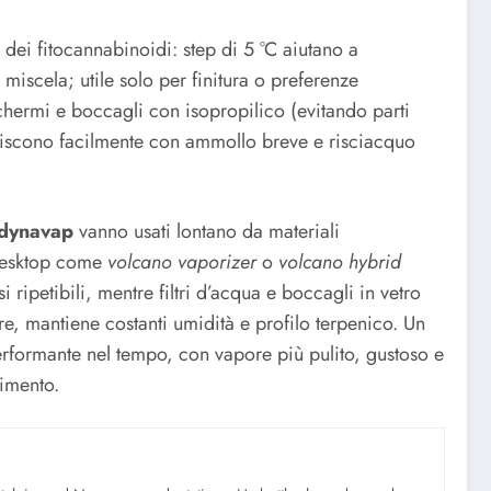
dei fitocannabinoidi: step di 5 °C aiutano a
 miscela; utile solo per finitura o preferenze
chermi e boccagli con isopropilico (evitando parti
uliscono facilmente con ammollo breve e risciacquo
dynavap
vanno usati lontano da materiali
 desktop come
volcano vaporizer
o
volcano hybrid
ripetibili, mentre filtri d’acqua e boccagli in vetro
re, mantiene costanti umidità e profilo terpenico. Un
rformante nel tempo, con vapore più pulito, gustoso e
rimento.