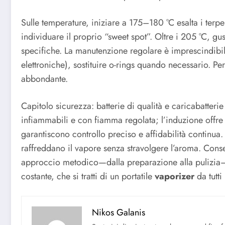
Sulle temperature, iniziare a 175–180 °C esalta i terp
individuare il proprio “sweet spot”. Oltre i 205 °C, gus
specifiche. La manutenzione regolare è imprescindibil
elettroniche), sostituire o-rings quando necessario. Per
abbondante.
Capitolo sicurezza: batterie di qualità e caricabatterie
infiammabili e con fiamma regolata; l’induzione offr
garantiscono controllo preciso e affidabilità continua.
raffreddano il vapore senza stravolgere l’aroma. Conser
approccio metodico—dalla preparazione alla pulizia
costante, che si tratti di un portatile
vaporizer
da tutti
Nikos Galanis