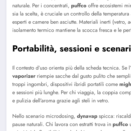
naturale. Per i concentrati,
puffco
offre ecosistemi mir
sia la scelta, è cruciale un controllo della temperatur
esperti e camere ben asciutte. Materiali inerti (vetro
isolamento termico mantiene la scocca fresca e le per
Portabilità, sessioni e scenar
Il contesto d’uso orienta più della scheda tecnica. Se 
vaporizer
riempie sacche dal gusto pulito che sempli
troppi ingombri, dispositivi ibridi portatili come
migh
e sessioni più lunghe. Per chi viaggia, la coppia co
e pulizia dell’aroma grazie agli steli in vetro.
Nello scenario microdosing,
dynavap
spicca: riscal
pause naturali. Chi lavora con estratti trova in
puffco
u