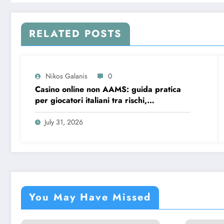
RELATED POSTS
Nikos Galanis
0
Casino online non AAMS: guida pratica
per giocatori italiani tra rischi,
opportunità e verifiche
July 31, 2026
You May Have Missed