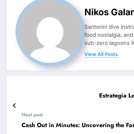
Nikos Gala
Santorini dive inst
food nostalgia, an
sub-zero lagoons f
View All Posts
Estrategia 
Next post
Cash Out in Minutes: Uncovering the Fast