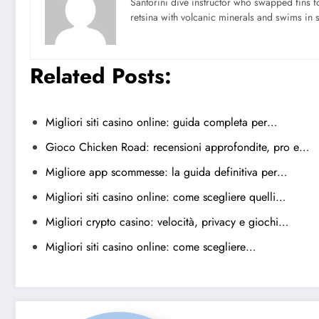
Santorini dive instructor who swapped fins 
retsina with volcanic minerals and swims in 
Related Posts:
Migliori siti casino online: guida completa per…
Gioco Chicken Road: recensioni approfondite, pro e…
Migliore app scommesse: la guida definitiva per…
Migliori siti casino online: come scegliere quelli…
Migliori crypto casino: velocità, privacy e giochi…
Migliori siti casino online: come scegliere…