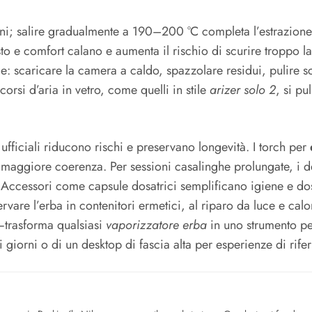
eni; salire gradualmente a 190–200 °C completa l’estrazione 
to e comfort calano e aumenta il rischio di scurire troppo la
e: scaricare la camera a caldo, spazzolare residui, pulire s
corsi d’aria in vetro, come quelli in stile
arizer solo 2
, si p
 ufficiali riducono rischi e preservano longevità. I torch per
e maggiore coerenza. Per sessioni casalinghe prolungate, i
 Accessori come capsule dosatrici semplificano igiene e dosi 
vare l’erba in contenitori ermetici, al riparo da luce e calo
—trasforma qualsiasi
vaporizzatore erba
in uno strumento pe
 i giorni o di un desktop di fascia alta per esperienze di rife