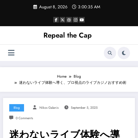
Skip
August 8, 2026
3:00:36 AM
to
content
Repeal the Cap
Home
Blog
迷わないライブ体験へ導く、プロ視点のライブカジノおすすめ術
Blog
Nikos Galanis
September 5, 2025
0 Comments
迷わないライブ体験へ導