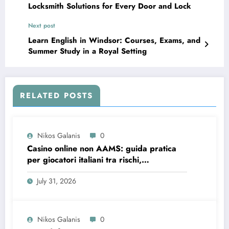
Locksmith Solutions for Every Door and Lock
Next post
Learn English in Windsor: Courses, Exams, and
Summer Study in a Royal Setting
RELATED POSTS
Nikos Galanis
0
Casino online non AAMS: guida pratica
per giocatori italiani tra rischi,
opportunità e verifiche
July 31, 2026
Nikos Galanis
0