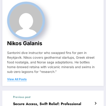
Nikos Galanis
Santorini dive instructor who swapped fins for pen in
Reykjavík. Nikos covers geothermal startups, Greek street
food nostalgia, and Norse saga adaptations. He bottles
home-brewed retsina with volcanic minerals and swims in
sub-zero lagoons for “research.”
View All Posts
Previous post
Secure Access, Swift Relief: Professional