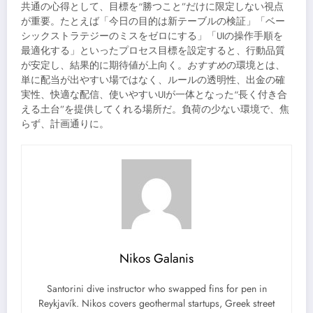
共通の心得として、目標を“勝つこと”だけに限定しない視点
が重要。たとえば「今日の目的は新テーブルの検証」「ベー
シックストラテジーのミスをゼロにする」「UIの操作手順を
最適化する」といったプロセス目標を設定すると、行動品質
が安定し、結果的に期待値が上向く。
おすすめ
の環境とは、
単に配当が出やすい場ではなく、ルールの透明性、出金の確
実性、快適な配信、使いやすいUIが一体となった“長く付き合
える土台”を提供してくれる場所だ。負荷の少ない環境で、焦
らず、計画通りに。
Nikos Galanis
Santorini dive instructor who swapped fins for pen in
Reykjavík. Nikos covers geothermal startups, Greek street