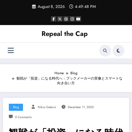
Skip
August 8, 2026
4:49:49 PM
to
content
Repeal the Cap
Home
Blog
観戦が「投資」になる時代へ：ブックメーカーの実像とスマートな
向き合い方
Blog
Nikos Galanis
December 11, 2025
0 Comments