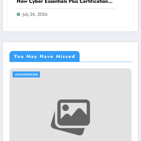
How Cyber Essentials Plus Certification
Proves Your Security Posture in the Real
July 26, 2026
World
You May Have Missed
UNCATEGORIZED