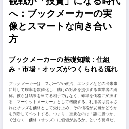
観戦が「投資」になる時代
へ：ブックメーカーの実
像とスマートな向き合い
方
ブックメーカーの基礎知識：仕組
み・市場・オッズがつくられる流れ
ブックメーカー
は、スポーツや政治、エンタメなどの出来事
に対して確率を数値化し、賭けの対象を提供する事業者の総
称。彼らは結果を当てる相手ではなく、確率を価格に変換す
る「マーケットメーカー」として機能する。利用者は提示さ
れた
オッズ
を価格として受け止め、その価格が妥当かどうか
を判断してベットする。つまり、重要なのは「誰に勝つか」
ではなく「価格（オッズ）に価値があるか」という視点だ。