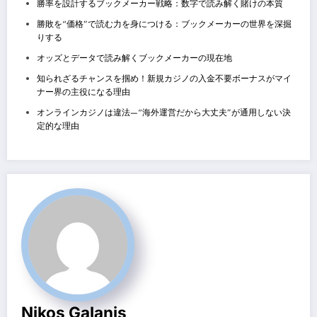
勝率を設計するブックメーカー戦略：数字で読み解く賭けの本質
勝敗を“価格”で読む力を身につける：ブックメーカーの世界を深掘
りする
オッズとデータで読み解くブックメーカーの現在地
知られざるチャンスを掴め！新規カジノの入金不要ボーナスがマイ
ナー界の主役になる理由
オンラインカジノは違法—“海外運営だから大丈夫”が通用しない決
定的な理由
Nikos Galanis