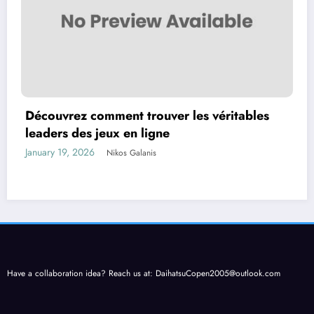
Découvrez comment trouver les véritables
leaders des jeux en ligne
January 19, 2026
Nikos Galanis
Have a collaboration idea? Reach us at:
DaihatsuCopen2005@outlook.com