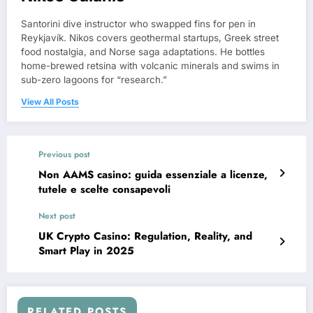
Santorini dive instructor who swapped fins for pen in
Reykjavík. Nikos covers geothermal startups, Greek street
food nostalgia, and Norse saga adaptations. He bottles
home-brewed retsina with volcanic minerals and swims in
sub-zero lagoons for “research.”
View All Posts
Previous post
Non AAMS casino: guida essenziale a licenze,
tutele e scelte consapevoli
Next post
UK Crypto Casino: Regulation, Reality, and
Smart Play in 2025
RELATED POSTS