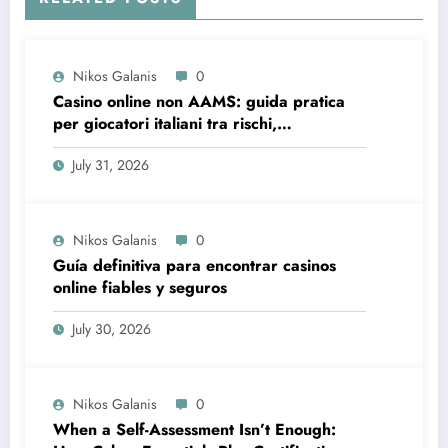
Nikos Galanis
0
Casino online non AAMS: guida pratica
per giocatori italiani tra rischi,
opportunità e verifiche
July 31, 2026
Nikos Galanis
0
Guía definitiva para encontrar casinos
online fiables y seguros
July 30, 2026
Nikos Galanis
0
When a Self-Assessment Isn’t Enough: