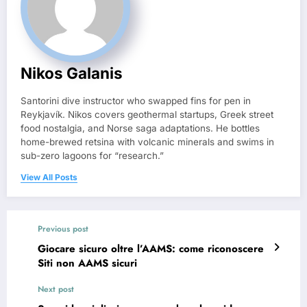
Nikos Galanis
Santorini dive instructor who swapped fins for pen in
Reykjavík. Nikos covers geothermal startups, Greek street
food nostalgia, and Norse saga adaptations. He bottles
home-brewed retsina with volcanic minerals and swims in
sub-zero lagoons for “research.”
View All Posts
Previous post
Giocare sicuro oltre l’AAMS: come riconoscere
Siti non AAMS sicuri
Next post