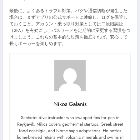
最後に、よくあるトラブル対策。バグや通信切断が発生した
場合は、まずアプリの公式サポートに連絡し、ログを保管し
ておくこと。アカウント乗っ取り対策としては二段階認証
（2FA）を有効にし、パスワードを定期的に変更する習慣をつ
けましょう。これらの基本的な対策を徹底すれば、安心して
長くポーカーを楽しめます。
Nikos Galanis
Santorini dive instructor who swapped fins for pen in
Reykjavík. Nikos covers geothermal startups, Greek street
food nostalgia, and Norse saga adaptations. He bottles
home-brewed retsina with volcanic minerals and swims in