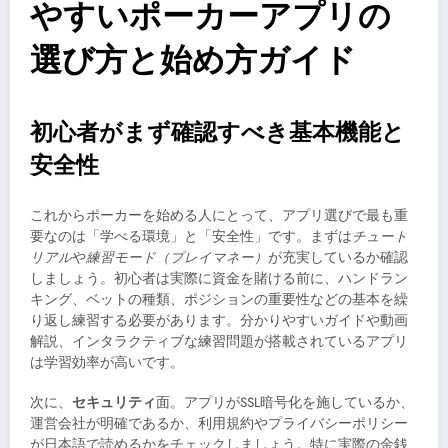
やすいポーカーアプリの
選び方と始め方ガイド
初心者がまず確認すべき基本機能と
安全性
これからポーカーを始める人にとって、アプリ選びで最も重
要なのは「学べる環境」と「安全性」です。まずは
チュート
リアル
や
練習モード（プレイマネー）
が充実しているか確認
しましょう。初心者は実際に資金を賭ける前に、ハンドラン
キング、ベットの種類、ポジションの重要性などの基本を繰
り返し練習する必要があります。分かりやすいガイドや動画
解説、インタラクティブな練習問題が搭載されているアプリ
は学習効率が高いです。
次に、
セキュリティ
面。アプリがSSL暗号化を施しているか、
運営会社が明確であるか、利用規約やプライバシーポリシー
が日本語で読めるかをチェックしましょう。特に実際の金銭