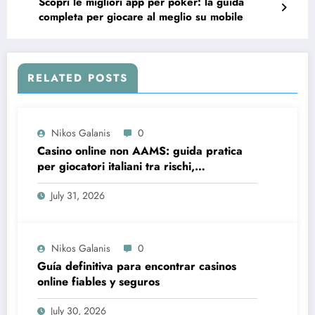
Scopri le migliori app per poker: la guida
completa per giocare al meglio su mobile
RELATED POSTS
Nikos Galanis
0
Casino online non AAMS: guida pratica
per giocatori italiani tra rischi,
opportunità e verifiche
July 31, 2026
Nikos Galanis
0
Guía definitiva para encontrar casinos
online fiables y seguros
July 30, 2026