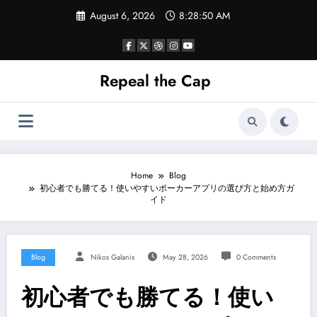
Skip
August 6, 2026
8:28:51 AM
to
content
Repeal the Cap
Home
Blog
初心者でも勝てる！使いやすいポーカーアプリの選び方と始め方ガ
イド
Blog
Nikos Galanis
May 28, 2026
0 Comments
初心者でも勝てる！使い