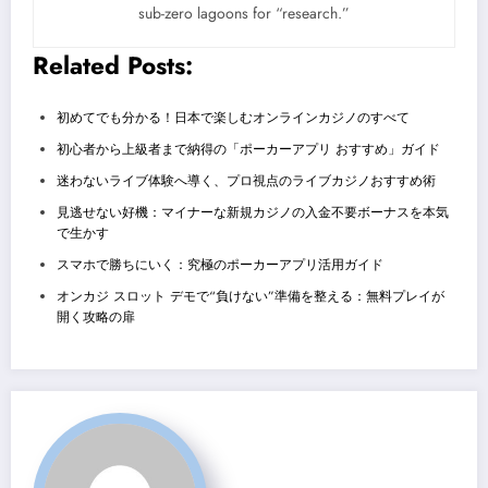
sub-zero lagoons for “research.”
Related Posts:
初めてでも分かる！日本で楽しむオンラインカジノのすべて
初心者から上級者まで納得の「ポーカーアプリ おすすめ」ガイド
迷わないライブ体験へ導く、プロ視点のライブカジノおすすめ術
見逃せない好機：マイナーな新規カジノの入金不要ボーナスを本気
で生かす
スマホで勝ちにいく：究極のポーカーアプリ活用ガイド
オンカジ スロット デモで“負けない”準備を整える：無料プレイが
開く攻略の扉