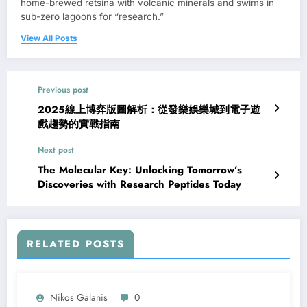
home-brewed retsina with volcanic minerals and swims in
sub-zero lagoons for “research.”
View All Posts
Previous post
2025線上博弈版圖解析：從發樂娛樂城到電子遊
戲趨勢的實戰指南
Next post
The Molecular Key: Unlocking Tomorrow’s
Discoveries with Research Peptides Today
RELATED POSTS
Nikos Galanis
0