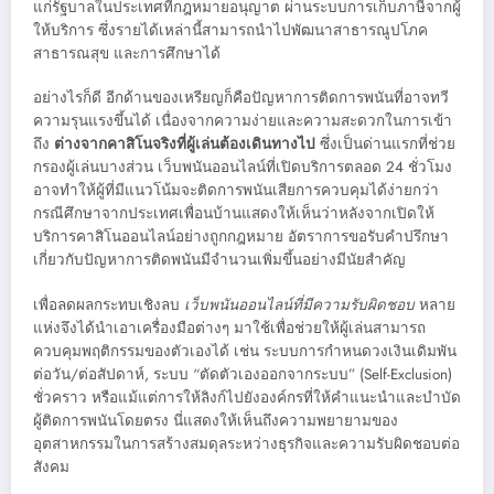
แก่รัฐบาลในประเทศที่กฎหมายอนุญาต ผ่านระบบการเก็บภาษีจากผู้
ให้บริการ ซึ่งรายได้เหล่านี้สามารถนำไปพัฒนาสาธารณูปโภค
สาธารณสุข และการศึกษาได้
อย่างไรก็ดี อีกด้านของเหรียญก็คือปัญหาการติดการพนันที่อาจทวี
ความรุนแรงขึ้นได้ เนื่องจากความง่ายและความสะดวกในการเข้า
ถึง
ต่างจากคาสิโนจริงที่ผู้เล่นต้องเดินทางไป
ซึ่งเป็นด่านแรกที่ช่วย
กรองผู้เล่นบางส่วน เว็บพนันออนไลน์ที่เปิดบริการตลอด 24 ชั่วโมง
อาจทำให้ผู้ที่มีแนวโน้มจะติดการพนันเสียการควบคุมได้ง่ายกว่า
กรณีศึกษาจากประเทศเพื่อนบ้านแสดงให้เห็นว่าหลังจากเปิดให้
บริการคาสิโนออนไลน์อย่างถูกกฎหมาย อัตราการขอรับคำปรึกษา
เกี่ยวกับปัญหาการติดพนันมีจำนวนเพิ่มขึ้นอย่างมีนัยสำคัญ
เพื่อลดผลกระทบเชิงลบ
เว็บพนันออนไลน์ที่มีความรับผิดชอบ
หลาย
แห่งจึงได้นำเอาเครื่องมือต่างๆ มาใช้เพื่อช่วยให้ผู้เล่นสามารถ
ควบคุมพฤติกรรมของตัวเองได้ เช่น ระบบการกำหนดวงเงินเดิมพัน
ต่อวัน/ต่อสัปดาห์, ระบบ “ตัดตัวเองออกจากระบบ” (Self-Exclusion)
ชั่วคราว หรือแม้แต่การให้ลิงก์ไปยังองค์กรที่ให้คำแนะนำและบำบัด
ผู้ติดการพนันโดยตรง นี่แสดงให้เห็นถึงความพยายามของ
อุตสาหกรรมในการสร้างสมดุลระหว่างธุรกิจและความรับผิดชอบต่อ
สังคม