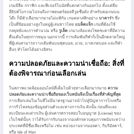
เกมมีธีม กราฟิก และฟีเจอร์โบนัสที่แตกต่างกันออกไป ตั้งแต่ธีม
อียิปต์โบราณไปจนถึงภาพยนตร์ฮอลลีวูดชื่อดัง สำหรับคอเกมบน
โต๊ะ ก็มีตัวเลือกมากมายไม่แพ้กัน เกมคลาสสิกอย่าง
บาคาร่า
ซึ่ง
เป็นที่นิยมอย่างสูงในหมู่ผู้เล่นชาวไทย
แบล็คแจ็ก
เกมที่ต้องใช้
กลยุทธ์และการคำนวณ หรือ
รูเล็ต
เกมวงล้อแห่งโชคชะตาที่มีความ
ตื่นเต้นในทุกการหมุน นอกจากนี้ การเดิมพันกีฬาก็เป็นอีกตลาดใหญ่
ที่ผู้เล่นสามารถวางเดิมพันบนฟุตบอล, มวย, บาสเกตบอล และกีฬา
อื่นๆ ทั่วโลกได้อย่างอิสระ
ความปลอดภัยและความน่าเชื่อถือ: สิ่งที่
ต้องพิจารณาก่อนเลือกเล่น
ในสภาพแวดล้อมออนไลน์ที่เต็มไปด้วยทางเลือกมากมาย
ความ
ปลอดภัยและความน่าเชื่อถือของเว็บพนันจึงเป็นเรื่องที่สำคัญที่สุด
การเลือกเล่นในเว็บที่ไม่มีมาตรฐานอาจนำไปสู่ปัญหาการโกงหรือ
การรั่วไหลของข้อมูลส่วนตัวและทางการเงิน ดังนั้น ก่อนที่จะลง
ทะเบียนและฝากเงิน ผู้เล่นควรตรวจสอบใบอนุญาต (License) ของ
เว็บไซต์นั้นๆ ว่าได้รับการรับรองจากองค์กรควบคุมการพนันระหว่าง
ประเทศที่มีชื่อเสียงหรือไม่ เช่น หน่วยงานจากมอลตา, กิบริอัลตาร์,
หรือ Isle of Man