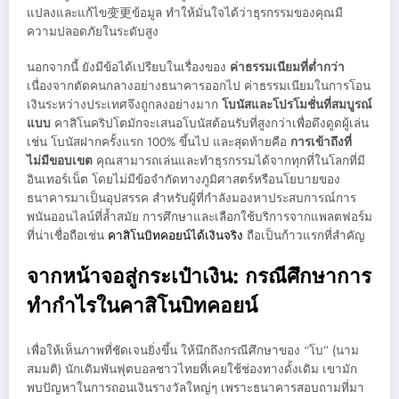
แปลงและแก้ไข变更ข้อมูล ทำให้มั่นใจได้ว่าธุรกรรมของคุณมี
ความปลอดภัยในระดับสูง
นอกจากนี้ ยังมีข้อได้เปรียบในเรื่องของ
ค่าธรรมเนียมที่ต่ำกว่า
เนื่องจากตัดคนกลางอย่างธนาคารออกไป ค่าธรรมเนียมในการโอน
เงินระหว่างประเทศจึงถูกลงอย่างมาก
โบนัสและโปรโมชั่นที่สมบูรณ์
แบบ
คาสิโนคริปโตมักจะเสนอโบนัสต้อนรับที่สูงกว่าเพื่อดึงดูดผู้เล่น
เช่น โบนัสฝากครั้งแรก 100% ขึ้นไป และสุดท้ายคือ
การเข้าถึงที่
ไม่มีขอบเขต
คุณสามารถเล่นและทำธุรกรรมได้จากทุกที่ในโลกที่มี
อินเทอร์เน็ต โดยไม่มีข้อจำกัดทางภูมิศาสตร์หรือนโยบายของ
ธนาคารมาเป็นอุปสรรค สำหรับผู้ที่กำลังมองหาประสบการณ์การ
พนันออนไลน์ที่ล้ำสมัย การศึกษาและเลือกใช้บริการจากแพลตฟอร์ม
ที่น่าเชื่อถือเช่น
คาสิโนบิทคอยน์ได้เงินจริง
ถือเป็นก้าวแรกที่สำคัญ
จากหน้าจอสู่กระเป๋าเงิน: กรณีศึกษาการ
ทำกำไรในคาสิโนบิทคอยน์
เพื่อให้เห็นภาพที่ชัดเจนยิ่งขึ้น ให้นึกถึงกรณีศึกษาของ “โบ” (นาม
สมมติ) นักเดิมพันฟุตบอลชาวไทยที่เคยใช้ช่องทางดั้งเดิม เขามัก
พบปัญหาในการถอนเงินรางวัลใหญ่ๆ เพราะธนาคารสอบถามที่มา