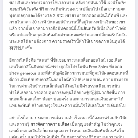
ของเงินและกระบวนการใช้เวลานาน หลังจากหันมาใช้
คาสิโนบิท
คอยน์ได้เงินจริง
ชีวิตการเดิมพันของเขาเปลี่ยนไป เมื่อเขาทายผล
ฟุตบอลถูกและได้รางวัล 2 BTC เขาสามารถกดถอนเงินได้ทันที และ
ภายในเวลา 30 นาที บิทคอยน์จำนวนนี้ก็อยู่ในกระเป๋าเงินของเขา
แล้ว จากนั้นเขาสามารถถือบิทคอยน์นี้เป็นสินทรัพย์เพื่อเก็งกำไรต่อ
หรือแปลงเป็นสกุลเงินท้องถิ่นผ่านแพลตฟอร์มแลกเปลี่ยนคริปโตใน
ประเทศได้ตามต้องการ ความรวดเร็วนี้ทำให้เขาจัดการเงินทุนได้
有弹性ยิ่งขึ้น
อีกกรณีหนึ่งคือ “แนน” ที่ชื่นชอบการเล่นสล็อตออนไลน์ เธอเลือก
เล่นในคาสิโนบิทคอยน์เพราะถูกใจโปรโมชั่น Free Spins ที่แจกอ
ย่างจ generous และที่สำคัญคืออัตราการชนะที่ดูจะให้ผลตอบแทนที่
ดีกว่าเมื่อเทียบกับคาสิโนออนไลน์ทั่วไปที่เธอเคยเล่น ความสามารถ
ในการฝากเงินจำนวนเล็กน้อยได้โดยไม่มีค่าธรรมเนียมกวดขัน
ทำให้เธอสามารถควบคุมการลงทุนได้อย่าง有纪律มากยิ่งขึ้น การ
ชนะแจ็กพอตเล็กๆ น้อยๆ บ่อยครั้ง และสามารถถอนเงินออกมาได้
แทบจะทันที สร้างแรงจูงใจและความมั่นใจให้เธอในการเล่นต่อไป
อย่างไรก็ตาม ประสบการณ์ความสำเร็จเหล่านี้ต้องมาพร้อมกับวินัย
และความรู้
การจัดการความเสี่ยง
เป็นกุญแจสำคัญ ไม่ว่าคุณจะ
เล่นด้วยสกุลเงินใดก็ตาม คุณควรกำหนดวงเงินเดิมพันที่แน่ชัดใน
แต่ละครั้ง และไม่นำเงินที่จำเป็นต่อการดำรงชีวิตมาเล่นการพนัน