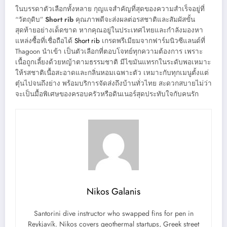
ในบรรดาตัวเลือกทั้งหลาย กุญแจสำคัญที่สุดของความสำเร็จอยู่ที่
“วัตถุดิบ”
Short rib
คุณภาพดีจะส่งผลต่อรสชาติและสัมผัสขั้น
สุดท้ายอย่างเด็ดขาด หากคุณอยู่ในประเทศไทยและกำลังมองหา
แหล่งซื้อที่เชื่อถือได้
Short rib
เกรดพรีเมียมจากฟาร์มนิวซีแลนด์ที่
Thagoon นำเข้า เป็นตัวเลือกที่ตอบโจทย์ทุกความต้องการ เพราะ
เนื้อถูกเลี้ยงด้วยหญ้าตามธรรมชาติ มีไขมันแทรกในระดับพอเหมาะ
ให้รสชาติเนื้อสะอาดและกลิ่นหอมเฉพาะตัว เหมาะกับทุกเมนูตั้งแต่
ตุ๋นไปจนถึงย่าง พร้อมบริการจัดส่งถึงบ้านทั่วไทย สะดวกสบายไม่ว่า
จะเป็นมื้อพิเศษของครอบครัวหรือดินเนอร์สุดประทับใจกับคนรัก
Nikos Galanis
Santorini dive instructor who swapped fins for pen in
Reykjavík. Nikos covers geothermal startups, Greek street