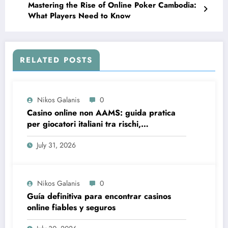
Mastering the Rise of Online Poker Cambodia:
What Players Need to Know
RELATED POSTS
Nikos Galanis
0
Casino online non AAMS: guida pratica
per giocatori italiani tra rischi,
opportunità e verifiche
July 31, 2026
Nikos Galanis
0
Guía definitiva para encontrar casinos
online fiables y seguros