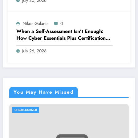
July 30, 2026
Nikos Galanis
0
When a Self-Assessment Isn’t Enough:
How Cyber Essentials Plus Certification
Proves Your Security Posture in the Real
July 26, 2026
World
You May Have Missed
UNCATEGORIZED