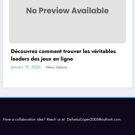
Découvrez comment trouver les véritables
leaders des jeux en ligne
January 19, 2026
Nikos Galanis
Have a collaboration idea? Reach us at:
DaihatsuCopen2005@outlook.com