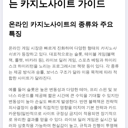
는
카지노사이트
가이드
온라인 카지노사이트의 종류와 주요
특징
온라인 게임 시장은 빠르게 진화하며 다양한 형태의
카지노사
이트
가 등장하고 있다. 대표적으로는 슬롯, 테이블 게임(블랙
잭, 룰렛, 바카라 등), 라이브 딜러 게임, 스포츠 베팅과 하이리
스크 하이리턴을 노리는 프로그레시브 잭팟 등이 있다. 각 종류
는 제공 방식과 승률, 보너스 구조가 달라 이용 목적에 따라 적
합한 사이트가 달라진다.
예를 들어 슬롯은 높은 변동성과 다양한 테마, 프리 스핀 및 보
너스 라운드를 제공해 짧은 시간에 큰 수익을 기대할 수 있지만
변동성이 높아 손실도 빠르게 발생한다. 반면 블랙잭은 전략적
의사결정이 승률에 직접적인 영향을 미치며 기본 전략과 카드
카운팅(일반적으로 사이트 규정상 금지)이 적용되면 장기적으
로 유리한 결과를 얻을 수 있다. 라이브 딜러 게임은 실시간 딜
러와 상호작용 가능하여 현실감이 높고, 규칙과 진행이 투명해