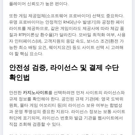
플레이어 신뢰도가 높은 편이다.
또한 게임 제공업체(소프트웨어 프로바이더) 선택도 중요하다.
유명 프로바이더는 안정적인 RNG(난수 발생기)와 공정한 페이
라이트를 제공하므로, 같은 게임이라도 제공사에 따라 체감 품
질과 RTP(이론상 환수율)가 달라진다. 모바일 최적화 여부, 사용
자 인터페이스(UI), 고객지원의 응답 속도, 보너스 조건(환전 가
능한 최소 배팅 요건, 웨이지요건) 등도 사이트 선택 시 고려해
야 할 핵심 요소다.
안전성 검증, 라이선스 및 결제 수단
확인법
안전한
카지노사이트
를 선택하려면 먼저 사이트의 라이선스와
규제 정보를 확인해야 한다. 공인된 규제 기관(예: 영국 도박위
원회, 몰타 게임 어쏘리티 등)의 라이선스 보유 여부는 합법성
과 운영 투명성의 중요한 지표다. 라이선스 정보는 보통 사이트
하단에 표기되며, 라이선스 번호와 발급 기관을 웹사이트에서
직접 조회해 검증할 수 있다.