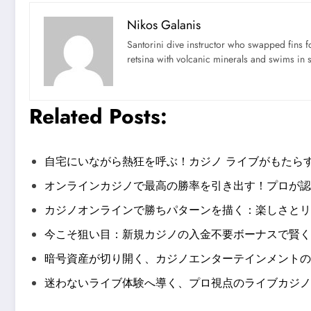
Nikos Galanis
Santorini dive instructor who swapped fins 
retsina with volcanic minerals and swims in 
Related Posts:
自宅にいながら熱狂を呼ぶ！カジノ ライブがもたら
オンラインカジノで最高の勝率を引き出す！プロが認
カジノオンラインで勝ちパターンを描く：楽しさとリ
今こそ狙い目：新規カジノの入金不要ボーナスで賢く
暗号資産が切り開く、カジノエンターテインメントの
迷わないライブ体験へ導く、プロ視点のライブカジノ