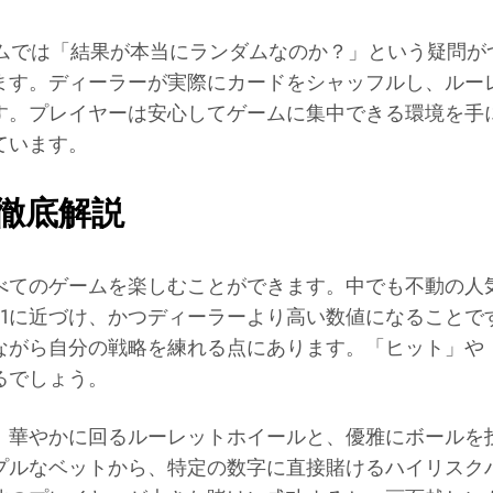
ームでは「結果が本当にランダムなのか？」という疑問が
ます。ディーラーが実際にカードをシャッフルし、ルー
す。プレイヤーは安心してゲームに集中できる環境を手
ています。
徹底解説
べてのゲームを楽しむことができます。中でも不動の人
21に近づけ、かつディーラーより高い数値になることで
ながら自分の戦略を練れる点にあります。「ヒット」や
るでしょう。
。華やかに回るルーレットホイールと、優雅にボールを
ンプルなベットから、特定の数字に直接賭けるハイリスク