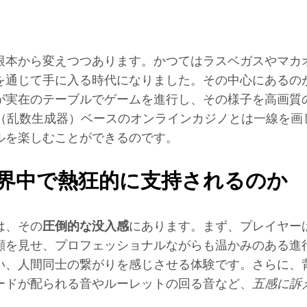
根本から変えつつあります。かつてはラスベガスやマカ
を通じて手に入る時代になりました。その中心にあるの
が実在のテーブルでゲームを進行し、その様子を高画質
G（乱数生成器）ベースのオンラインカジノとは一線を画
ルを楽しむことができるのです。
界中で熱狂的に支持されるのか
は、その
圧倒的な没入感
にあります。まず、プレイヤー
顔を見せ、プロフェッショナルながらも温かみのある進
い、人間同士の繋がりを感じさせる体験です。さらに、
ードが配られる音やルーレットの回る音など、
五感に訴