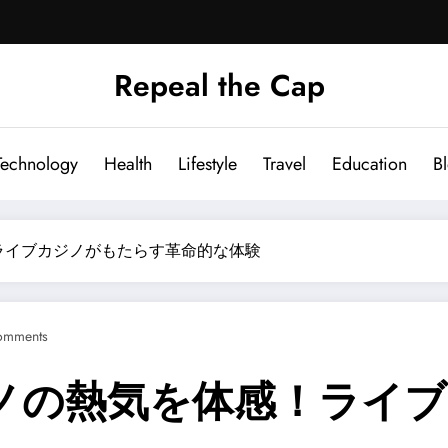
Repeal the Cap
Technology
Health
Lifestyle
Travel
Education
B
ライブカジノがもたらす革命的な体験
omments
ノの熱気を体感！ライ