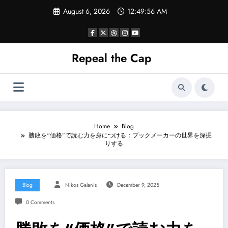
Skip
August 6, 2026
12:49:57 AM
to
content
Repeal the Cap
Home
Blog
勝敗を“価格”で読む力を身につける：ブックメーカーの世界を深掘
りする
Blog
Nikos Galanis
December 9, 2025
0 Comments