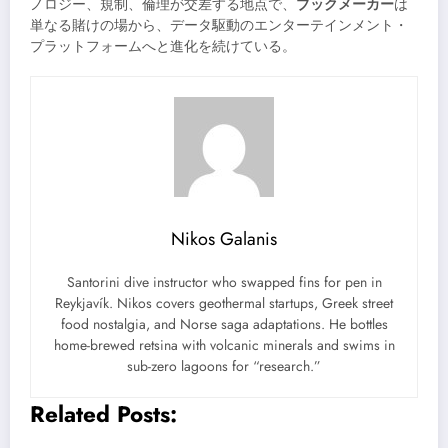
ノロジー、規制、倫理が交差する地点で、
ブックメーカー
は
単なる賭けの場から、データ駆動のエンターテインメント・
プラットフォームへと進化を続けている。
Nikos Galanis
Santorini dive instructor who swapped fins for pen in
Reykjavík. Nikos covers geothermal startups, Greek street
food nostalgia, and Norse saga adaptations. He bottles
home-brewed retsina with volcanic minerals and swims in
sub-zero lagoons for “research.”
Related Posts: