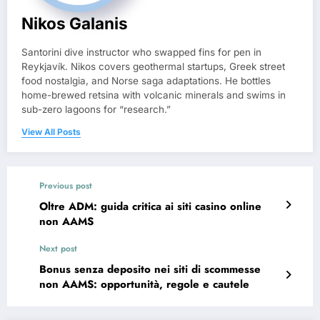
Nikos Galanis
Santorini dive instructor who swapped fins for pen in
Reykjavík. Nikos covers geothermal startups, Greek street
food nostalgia, and Norse saga adaptations. He bottles
home-brewed retsina with volcanic minerals and swims in
sub-zero lagoons for “research.”
View All Posts
Previous post
Oltre ADM: guida critica ai siti casino online
non AAMS
Next post
Bonus senza deposito nei siti di scommesse
non AAMS: opportunità, regole e cautele