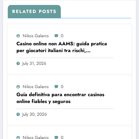
RELATED POSTS
Nikos Galanis
0
Casino online non AAMS: guida pratica
per giocatori italiani tra rischi,
opportunità e verifiche
July 31, 2026
Nikos Galanis
0
Guía definitiva para encontrar casinos
online fiables y seguros
July 30, 2026
Nikos Galanis
0