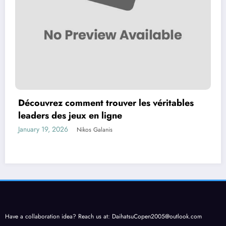
Découvrez comment trouver les véritables
leaders des jeux en ligne
January 19, 2026
Nikos Galanis
Have a collaboration idea? Reach us at:
DaihatsuCopen2005@outlook.com