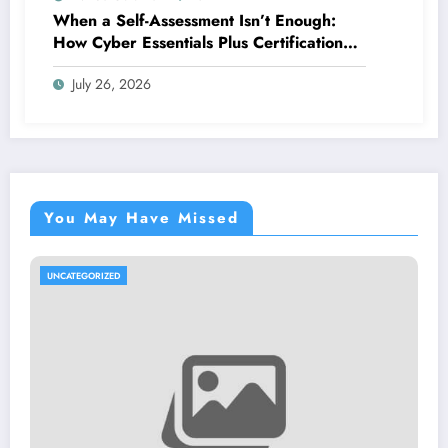
When a Self-Assessment Isn’t Enough:
How Cyber Essentials Plus Certification
Proves Your Security Posture in the Real
July 26, 2026
World
You May Have Missed
UNCATEGORIZED